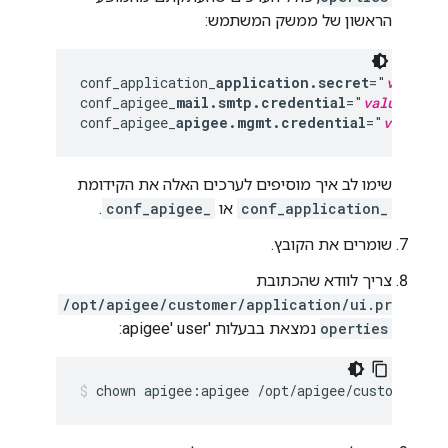
הראשון של ממשק המשתמש:
conf_application_
application.secret
="
value"
conf_apigee_
mail.smtp.credential
="
value"
conf_apigee_
apigee.mgmt.credential
="
value"
שימו לב איך מוסיפים לערכים האלה את הקידומת
conf_application_
או
conf_apigee_
.
שומרים את הקובץ.
צריך לוודא שהכתובת
/opt/apigee/customer/application/ui.pr
operties
נמצאת בבעלות 'apigee' user:
chown apigee:apigee /opt/apigee/customer/ap