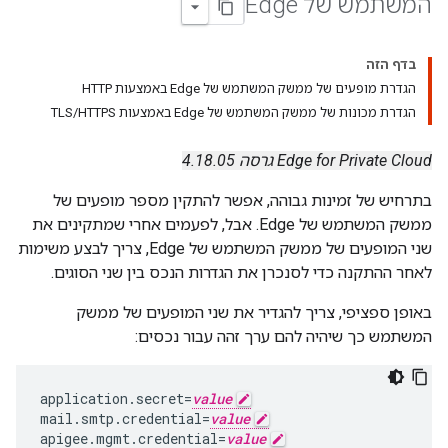
המשתמש של Edge
בדף הזה
הגדרת מופעים של ממשק המשתמש של Edge באמצעות HTTP
הגדרת מכונות של ממשק המשתמש של Edge באמצעות TLS/HTTPS
Edge for Private Cloud גרסה 4.18.05
בתרחיש של זמינות גבוהה, אפשר להתקין מספר מופעים של
ממשק המשתמש של Edge. אבל, לפעמים אחרי שמתקינים את
שני המופעים של ממשק המשתמש של Edge, צריך לבצע משימות
לאחר ההתקנה כדי לסנכרן את הגדרות הנכס בין שני הסוגים.
באופן ספציפי, צריך להגדיר את שני המופעים של ממשק
המשתמש כך שיהיה להם ערך זהה עבור נכסים:
application.secret=
value
mail.smtp.credential=
value
apigee.mgmt.credential=
value