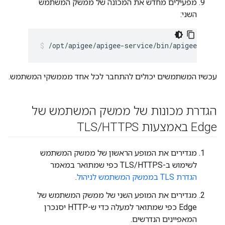
מפעילים מחדש את המכונה של ממשק המשתמש
השני:
/opt/apigee/apigee-service/bin/apigee-servic
עכשיו המשתמשים יכולים להתחבר לכל אחד מממשקי המשתמש.
הגדרת מכונות של ממשק המשתמש של
Edge באמצעות TLS
HTTPS
/
מגדירים את המופע הראשון של ממשק המשתמש
לשימוש ב-TLS/HTTPS כפי שמתואר במאמר
הגדרת TLS בממשק המשתמש לניהול
.
מגדירים את המופע השני של ממשק המשתמש של
Edge כפי שמתואר למעלה כדי ש-HTTP יסנכרן
המאפיינים הנדרשים.