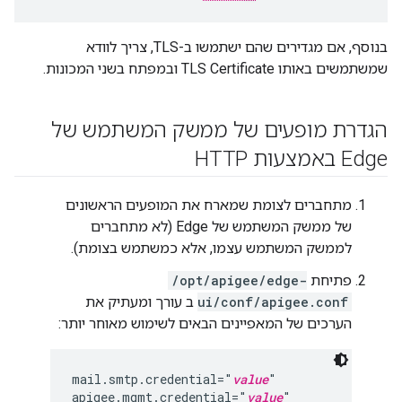
בנוסף, אם מגדירים שהם ישתמשו ב-TLS, צריך לוודא
שמשתמשים באותו TLS Certificate ובמפתח בשני המכונות.
הגדרת מופעים של ממשק המשתמש של
Edge באמצעות HTTP
מתחברים לצומת שמארח את המופעים הראשונים
של ממשק המשתמש של Edge (לא מתחברים
לממשק המשתמש עצמו, אלא כמשתמש בצומת).
פתיחת
/opt/apigee/edge-
ui/conf/apigee.conf
ב עורך ומעתיק את
הערכים של המאפיינים הבאים לשימוש מאוחר יותר:
mail.smtp.credential="
value
"

apigee.mgmt.credential="
value
"