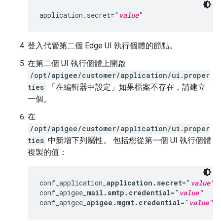
application.secret="
value
"
登入代管第二個 Edge UI 執行個體的節點。
在第二個 UI 執行個體上開啟
/opt/apigee/customer/application/ui.proper
ties
「在編輯器中設定」如果檔案不存在，請建立
一個。
在
/opt/apigee/customer/application/ui.proper
ties
中新增下列屬性。 包括您從第一個 UI 執行個體
複製的值：
conf_application_
application.secret
="
value"
conf_apigee_
mail.smtp.credential
="
value"
conf_apigee_
apigee.mgmt.credential
="
value"