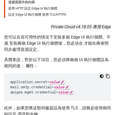
這個頁面中的內容
使用 HTTP 設定 Edge UI 執行個體
設定 Edge UI 執行個體 使用 TLS/HTTPS
Private Cloud v4.18.05 專用 Edge
您可以在高可用性的情況下安裝多個 Edge UI 執行個體。不
過 安裝兩個 Edge UI 執行個體後，您必須在 才能在兩者間
同步處理資源設定。
具體來說，對於以下項目，您必須將兩個 UI 執行個體設為
相同的值： 屬性：
application.secret=
value
mail.smtp.credential=
value
apigee.mgmt.credential=
value
此外，如果您將這類伺服器設為使用 TLS，請務必使用相同
的設定 憑證和金鑰