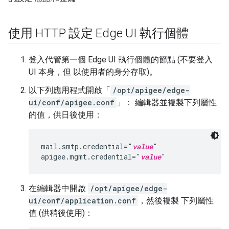
使用 HTTP 設定 Edge UI 執行個體
登入代管第一個 Edge UI 執行個體的節點 (不要登入
UI 本身，但 以使用者的身分存取)。
以下列應用程式開啟「
/opt/apigee/edge-
ui/conf/apigee.conf
」： 編輯器並複製下列屬性
的值，供日後使用：
mail.smtp.credential="
value
"

apigee.mgmt.credential="
value
"
在編輯器中開啟
/opt/apigee/edge-
ui/conf/application.conf
，然後複製 下列屬性
值 (供稍後使用)：