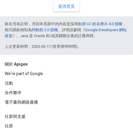
提供意見
除非另有註明，否則本頁面中的內容是採用
創用 CC 姓名標示 4.0 授權
，
程式碼範例則為
阿帕契 2.0 授權
。詳情請參閱《
Google Developers 網站
政策
》。Java 是 Oracle 和/或其關聯企業的註冊商標。
上次更新時間：2026-02-17 (世界標準時間)。
關於 Apigee
We're part of Google
活動
合作夥伴
電子書與網路廣播
社群與支援
社群