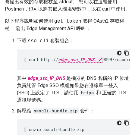
會輸出有效的存取權杖至 stdout。 您可以在這裡使用
Postman，也可以將其嵌入環境變數中，以在 curl 中使用。
以下程序說明如何使用
取得 OAuth2 存取權
get_token
杖， 發出 Edge Management API 呼叫：
下載
套裝組合：
sso-cli
curl http://
edge_sso_IP_DNS:
9099/resource
其中
edge_sso_IP_DNS
是機器的 DNS 名稱的 IP 位址
負責託管 Edge SSO 模組如果您在邊緣單一登入
(SSO) 上設定了 TLS，請使用
https
和 正確的 TLS
通訊埠號碼。
解壓縮
ssocli-bundle.zip
套件：
unzip ssocli-bundle.zip