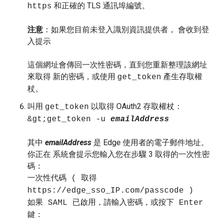
和正確的 TLS 通訊埠編號。
https
注意
：如果您目前未登入識別資訊提供者， 會收到登
入提示
這個網址會傳回一次性密碼，直到您重新整理該網址
來取得 新的密碼，或使用
產生存取權
get_token
杖。
叫用
以取得 OAuth2 存取權杖：
get_token
&gt;get_token -u
emailAddress
其中
emailAddress
是 Edge 使用者的電子郵件地址。
你正在 系統會提示您輸入您在步驟 3 取得的一次性密
碼：
一次性代碼 ( 取得
https://edge_sso_IP.com/passcode )
如果 SAML 已啟用，請輸入密碼，或按下 Enter
鍵：