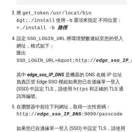
將
:
get_token
/usr/local/bin
使用
選項來指定 不同位置：
&gt;./install
-b
>./install -b
路徑
設定
將環境變數連結至您的登入
SSO_LOGIN_URL
網址，格式如下：
匯出
SSO_LOGIN_URL=&quot;http://
edge_sso_IP_
其中
edge_sso_IP_DNS
是機器的 DNS 名稱 IP 位址
負責託管 Edge SSO 模組如果您已在邊緣單一登入
(SSO) 中設定 TLS，請使用
和正確的 TLS 通
https
訊埠編號。
在瀏覽器中前往下列網址，取得一次性密碼：
http://
edge_sso_IP_DNS
:9099/passcode
如果您已在邊緣單一登入 (SSO) 中設定 TLS，請使用