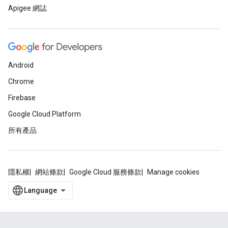
Apigee 網誌
Android
Chrome
Firebase
Google Cloud Platform
所有產品
隱私權
網站條款
Google Cloud 服務條款
Manage cookies