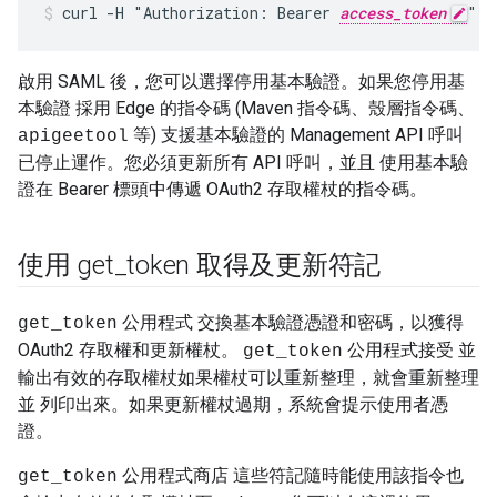
curl -H "Authorization: Bearer 
access_token
" h
啟用 SAML 後，您可以選擇停用基本驗證。如果您停用基
本驗證 採用 Edge 的指令碼 (Maven 指令碼、殼層指令碼、
等) 支援基本驗證的 Management API 呼叫
apigeetool
已停止運作。您必須更新所有 API 呼叫，並且 使用基本驗
證在 Bearer 標頭中傳遞 OAuth2 存取權杖的指令碼。
使用 get
_
token 取得及更新符記
公用程式 交換基本驗證憑證和密碼，以獲得
get_token
OAuth2 存取權和更新權杖。
公用程式接受 並
get_token
輸出有效的存取權杖如果權杖可以重新整理，就會重新整理
並 列印出來。如果更新權杖過期，系統會提示使用者憑
證。
公用程式商店 這些符記隨時能使用該指令也
get_token