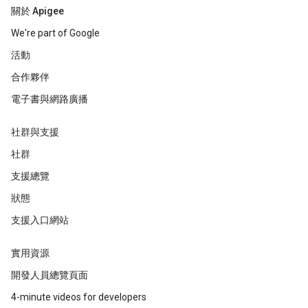
關於 Apigee
We're part of Google
活動
合作夥伴
電子書與網路廣播
社群與支援
社群
支援總覽
狀態
支援入口網站
實用資源
開發人員總覽頁面
4-minute videos for developers