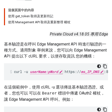
這個頁面中的內容
使用 get_token 取得及更新符記
使用 Management API 取得及重新整理 權杖
Private Cloud v4.18.05 專用 Edge
基本驗證是在呼叫 Edge Management API 時進行驗證的一
種方式。適用對象 舉例來說，您可以向 Edge Management
API 提出以下 cURL 要求，以便存取資訊 您的機構：
curl -u 
userName:pWord
 https://
ms_IP_DNS
:808
在這個範例中，使用 cURL -u 選項傳送基本驗證憑證。或
者，您也可以 可以在
標頭中傳遞 OAuth2 權杖，
Bearer
讓 Edge Management API 呼叫。例如：