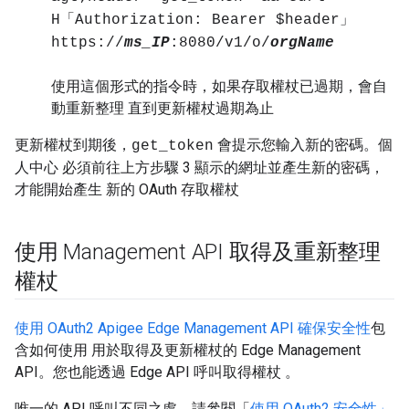
H「Authorization: Bearer $header」
https://
ms_IP
:8080/v1/o/
orgName
使用這個形式的指令時，如果存取權杖已過期，會自
動重新整理 直到更新權杖過期為止
更新權杖到期後，
會提示您輸入新的密碼。個
get_token
人中心 必須前往上方步驟 3 顯示的網址並產生新的密碼，
才能開始產生 新的 OAuth 存取權杖
使用 Management API 取得及重新整理
權杖
使用 OAuth2 Apigee Edge Management API 確保安全性
包
含如何使用 用於取得及更新權杖的 Edge Management
API。您也能透過 Edge API 呼叫取得權杖 。
唯一的 API 呼叫不同之處，請參閱「
使用 OAuth2 安全性」