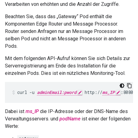
Verarbeiten von erhöhten und die Anzahl der Zugriffe.
Beachten Sie, dass das „Gateway“ Pod enthält die
Komponenten Edge Router und Message Processor.
Router senden Anfragen nur an Message Processor im
selben Pod und nicht an Message Processor in anderen
Pods.
Mit dem folgenden API-Aufruf können Sie sich Details zur
Serverregistrierung am Ende des Installation für die
einzelnen Pods. Dies ist ein nützliches Monitoring-Tool.
curl -u 
adminEmail:pword
 http://
ms_IP
:8080/v
Dabei ist
ms_IP
die IP-Adresse oder der DNS-Name des
Verwaltungsservers. und
podName
ist einer der folgenden
Werte: