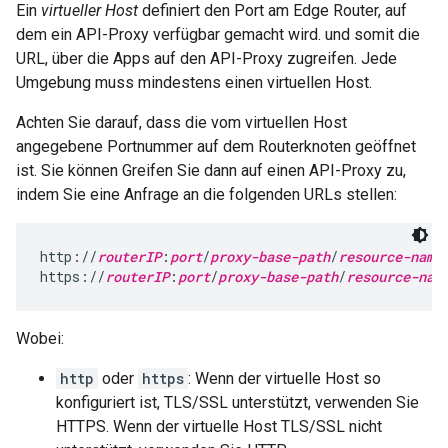
Ein
virtueller Host
definiert den Port am Edge Router, auf
dem ein API-Proxy verfügbar gemacht wird. und somit die
URL, über die Apps auf den API-Proxy zugreifen. Jede
Umgebung muss mindestens einen virtuellen Host.
Achten Sie darauf, dass die vom virtuellen Host
angegebene Portnummer auf dem Routerknoten geöffnet
ist. Sie können Greifen Sie dann auf einen API-Proxy zu,
indem Sie eine Anfrage an die folgenden URLs stellen:
http://
routerIP
:
port
/
proxy-base-path
/
resource-name
https://
routerIP
:
port
/
proxy-base-path
/
resource-nam
Wobei:
http
oder
https
: Wenn der virtuelle Host so
konfiguriert ist, TLS/SSL unterstützt, verwenden Sie
HTTPS. Wenn der virtuelle Host TLS/SSL nicht