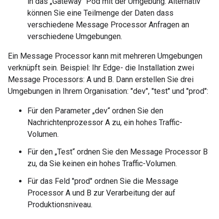
in das „Gateway“ Pod mit der Umgebung. Alternativ
können Sie eine Teilmenge der Daten dass
verschiedene Message Processor Anfragen an
verschiedene Umgebungen.
Ein Message Processor kann mit mehreren Umgebungen
verknüpft sein. Beispiel: Ihr Edge- die Installation zwei
Message Processors: A und B. Dann erstellen Sie drei
Umgebungen in Ihrem Organisation: "dev", "test" und "prod":
Für den Parameter „dev“ ordnen Sie den
Nachrichtenprozessor A zu, ein hohes Traffic-
Volumen.
Für den „Test“ ordnen Sie den Message Processor B
zu, da Sie keinen ein hohes Traffic-Volumen.
Für das Feld "prod" ordnen Sie die Message
Processor A und B zur Verarbeitung der auf
Produktionsniveau.