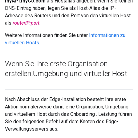
myAPI.myCo.com
als Hostalias angeben. Wenn Sie keinen
DNS-Eintrag haben, legen Sie als Host-Alias die IP-
Adresse des Routers und den Port von den virtuellen Host
als
routerIP:port
.
Weitere Informationen finden Sie unter
Informationen zu
virtuellen Hosts
.
Wenn Sie Ihre erste Organisation
erstellen
,
Umgebung und virtueller Host
Nach Abschluss der Edge-Installation besteht Ihre erste
Aktion normalerweise darin, eine Organisation, Umgebung
und virtuellem Host durch das Onboarding . Leistung führen
Sie den folgenden Befehl auf dem Knoten des Edge-
Verwaltungsservers aus: