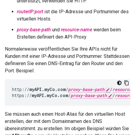
unterstützt, verwenden Sie HTTP.
routerIP:port
ist die IP-Adresse und Portnummer des
virtuellen Hosts.
proxy-base-path
und
resource-name
werden beim
Erstellen definiert den API-Proxy.
Normalerweise veröffentlichen Sie Ihre APIs nicht für
Kunden mit einer IP-Adresse und Portnummer. Stattdessen
definieren Sie einen DNS-Eintrag für den Router und den
Port. Beispiel:
http://
myAPI.myCo.com
/
proxy-base-path
/
resource-
https://
myAPI.myCo.com
/
proxy-base-path
/
resource
Sie müssen auch einen Host-Alias für den virtuellen Host
erstellen, der mit dem Domainnamen des DNS
übereinstimmt. zu erstellen. Im obigen Beispiel würden Sie