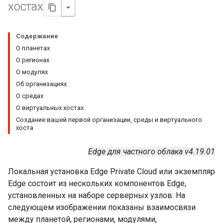
хостах
Содержание
О планетах
О регионах
О модулях
Об организациях
О средах
О виртуальных хостах
Создание вашей первой организации, среды и виртуального
хоста
Edge для частного облака v4.19.01
Локальная установка Edge Private Cloud или экземпляр
Edge состоит из нескольких компонентов Edge,
установленных на наборе серверных узлов. На
следующем изображении показаны взаимосвязи
между планетой, регионами, модулями,