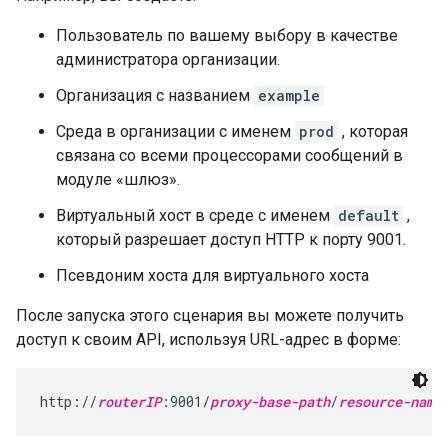
Пользователь по вашему выбору в качестве
администратора организации.
Организация с названием
example
Среда в организации с именем
prod
, которая
связана со всеми процессорами сообщений в
модуле «шлюз».
Виртуальный хост в среде с именем
default
,
который разрешает доступ HTTP к порту 9001.
Псевдоним хоста для виртуального хоста
После запуска этого сценария вы можете получить
доступ к своим API, используя URL-адрес в форме:
http://
routerIP
:9001/
proxy-base-path
/
resource-name