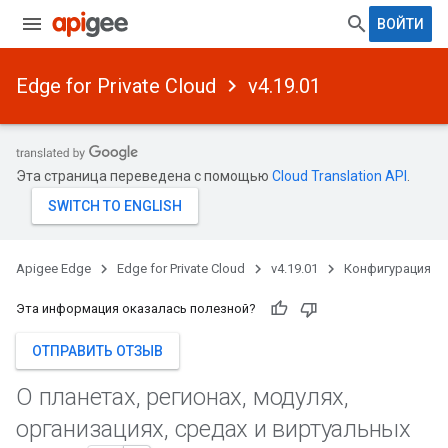
ВОЙТИ
Edge for Private Cloud
v4.19.01
Эта страница переведена с помощью
Cloud Translation API
.
Apigee Edge
Edge for Private Cloud
v4.19.01
Конфигурация
Эта информация оказалась полезной?
ОТПРАВИТЬ ОТЗЫВ
О планетах
,
регионах
,
модулях
,
организациях
,
средах и виртуальных