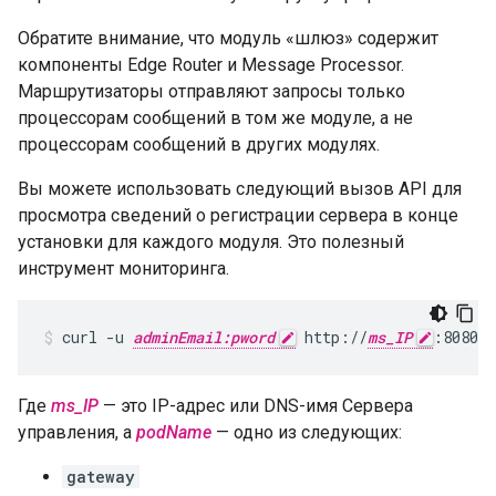
Обратите внимание, что модуль «шлюз» содержит
компоненты Edge Router и Message Processor.
Маршрутизаторы отправляют запросы только
процессорам сообщений в том же модуле, а не
процессорам сообщений в других модулях.
Вы можете использовать следующий вызов API для
просмотра сведений о регистрации сервера в конце
установки для каждого модуля. Это полезный
инструмент мониторинга.
curl -u 
adminEmail:pword
 http://
ms_IP
:8080/v
Где
ms_IP
— это IP-адрес или DNS-имя Сервера
управления, а
podName
— одно из следующих:
gateway