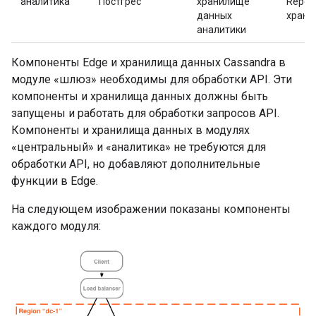
"аналитика"
Постгрес
хранилище
Report
данных
храни
аналитики
Компоненты Edge и хранилища данных Cassandra в
модуле «шлюз» необходимы для обработки API. Эти
компоненты и хранилища данных должны быть
запущены и работать для обработки запросов API.
Компоненты и хранилища данных в модулях
«центральный» и «аналитика» не требуются для
обработки API, но добавляют дополнительные
функции в Edge.
На следующем изображении показаны компоненты
каждого модуля: