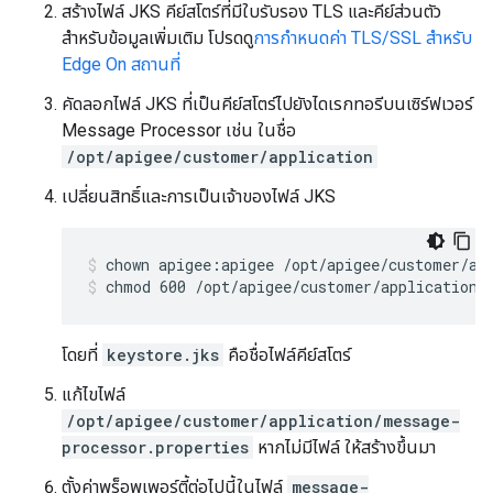
สร้างไฟล์ JKS คีย์สโตร์ที่มีใบรับรอง TLS และคีย์ส่วนตัว
สำหรับข้อมูลเพิ่มเติม โปรดดู
การกำหนดค่า TLS/SSL สำหรับ
Edge On สถานที่
คัดลอกไฟล์ JKS ที่เป็นคีย์สโตร์ไปยังไดเรกทอรีบนเซิร์ฟเวอร์
Message Processor เช่น ในชื่อ
/opt/apigee/customer/application
เปลี่ยนสิทธิ์และการเป็นเจ้าของไฟล์ JKS
chmod 600 /opt/apigee/customer/application/
โดยที่
keystore.jks
คือชื่อไฟล์คีย์สโตร์
แก้ไขไฟล์
/opt/apigee/customer/application/message-
processor.properties
หากไม่มีไฟล์ ให้สร้างขึ้นมา
ตั้งค่าพร็อพเพอร์ตี้ต่อไปนี้ในไฟล์
message-