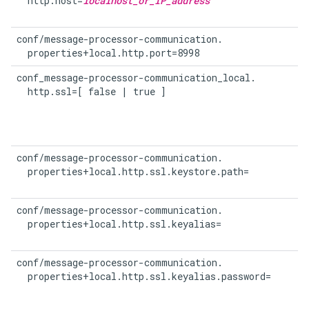
  http.host=
localhost_or_IP_address
conf/message-processor-communication.

  properties+local.http.port=8998
conf_message-processor-communication_local.

  http.ssl=[ false | true ]
conf/message-processor-communication.

  properties+local.http.ssl.keystore.path=
conf/message-processor-communication.

  properties+local.http.ssl.keyalias=
conf/message-processor-communication.

  properties+local.http.ssl.keyalias.password=