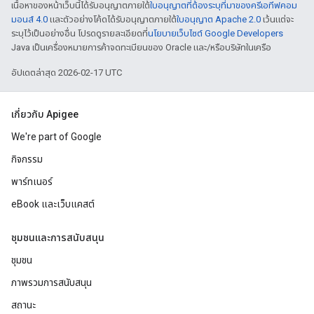
เนื้อหาของหน้าเว็บนี้ได้รับอนุญาตภายใต้
ใบอนุญาตที่ต้องระบุที่มาของครีเอทีฟคอม
มอนส์ 4.0
และตัวอย่างโค้ดได้รับอนุญาตภายใต้
ใบอนุญาต Apache 2.0
เว้นแต่จะ
ระบุไว้เป็นอย่างอื่น โปรดดูรายละเอียดที่
นโยบายเว็บไซต์ Google Developers
Java เป็นเครื่องหมายการค้าจดทะเบียนของ Oracle และ/หรือบริษัทในเครือ
อัปเดตล่าสุด 2026-02-17 UTC
เกี่ยวกับ Apigee
We're part of Google
กิจกรรม
พาร์ทเนอร์
eBook และเว็บแคสต์
ชุมชนและการสนับสนุน
ชุมชน
ภาพรวมการสนับสนุน
สถานะ