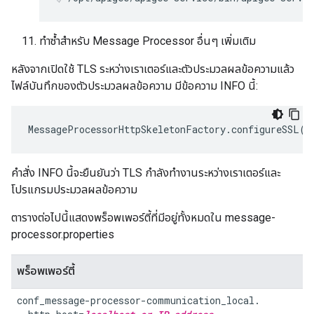
ทำซ้ำสำหรับ Message Processor อื่นๆ เพิ่มเติม
หลังจากเปิดใช้ TLS ระหว่างเราเตอร์และตัวประมวลผลข้อความแล้ว
ไฟล์บันทึกของตัวประมวลผลข้อความ มีข้อความ INFO นี้:
MessageProcessorHttpSkeletonFactory
.
configureSSL
()
คำสั่ง INFO นี้จะยืนยันว่า TLS กำลังทำงานระหว่างเราเตอร์และ
โปรแกรมประมวลผลข้อความ
ตารางต่อไปนี้แสดงพร็อพเพอร์ตี้ที่มีอยู่ทั้งหมดใน message-
processor.properties
พร็อพเพอร์ตี้
conf_message-processor-communication_local.
