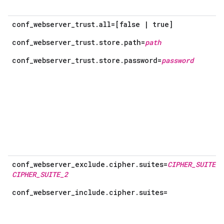
conf_webserver_trust.all=[false | true]
conf_webserver_trust.store.path=
path
conf_webserver_trust.store.password=
password
conf_webserver_exclude.cipher.suites=
CIPHER_SUITE_1
CIPHER_SUITE_2
conf_webserver_include.cipher.suites=