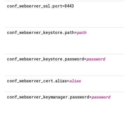
conf_webserver_ssl.port=8443
conf_webserver_keystore.path=
path
conf_webserver_keystore.password=
password
conf_webserver_cert.alias=
alias
conf_webserver_keymanager.password=
password