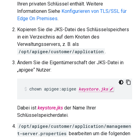
Ihren privaten Schlüssel enthält. Weitere
Informationen Siehe
Konfigurieren von TLS/SSL für
Edge On Premises
.
Kopieren Sie die JKS-Datei des Schlüsselspeichers
in ein Verzeichnis auf dem Knoten des
Verwaltungsservers, z. B. als
/opt/apigee/customer/application
.
Ändern Sie die Eigentümerschaft der JKS-Datei in
„apigee“ Nutzer:
chown apigee:apigee 
keystore.jks
Dabei ist
keystore.jks
der Name Ihrer
Schlüsselspeicherdatei.
/opt/apigee/customer/application/managemen
t-server.properties
bearbeiten um die folgenden