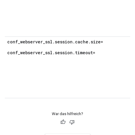
conf_webserver_ssl.session.cache.size=
conf_webserver_ssl.session.timeout=
War das hilfreich?