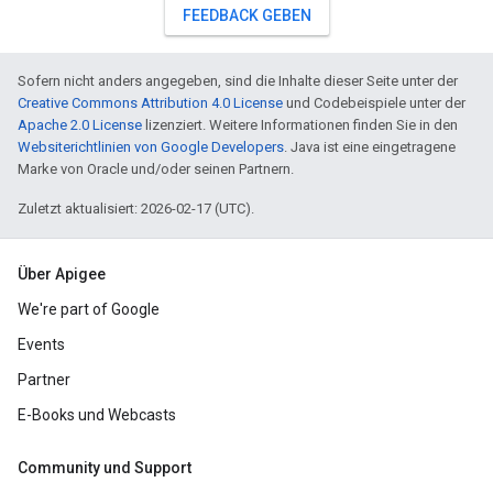
FEEDBACK GEBEN
Sofern nicht anders angegeben, sind die Inhalte dieser Seite unter der
Creative Commons Attribution 4.0 License
und Codebeispiele unter der
Apache 2.0 License
lizenziert. Weitere Informationen finden Sie in den
Websiterichtlinien von Google Developers
. Java ist eine eingetragene
Marke von Oracle und/oder seinen Partnern.
Zuletzt aktualisiert: 2026-02-17 (UTC).
Über Apigee
We're part of Google
Events
Partner
E-Books und Webcasts
Community und Support