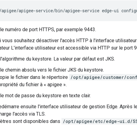
/apigee/apigee-service/bin/apigee-service edge-ui config
le numéro de port HTTPS, par exemple 9443.
i vous souhaitez désactiver l'accès HTTP à l'interface utilisateur
ateur L'interface utilisateur est accessible via HTTP sur le port 
l'algorithme du keystore. La valeur par défaut est JKS.
le chemin absolu vers le fichier JKS du keystore.
opie le fichier dans le répertoire
/opt/apigee/customer/con
ropriété du fichier à « apigee ».
le mot de passe du keystore en texte clair.
redémarre ensuite l'interface utilisateur de gestion Edge. Après l
harge l'accès via TLS.
ètres sont disponibles dans
/opt/apigee/etc/edge-ui.d/S