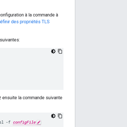
 configuration à la commande à
éfinir des propriétés TLS
 suivantes:
sez ensuite la commande suivante
sl -f 
configFile