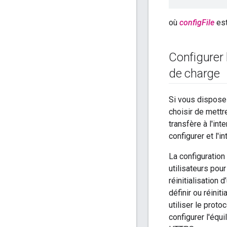
où
configFile
est
Configurer 
de charge
Si vous disposez
choisir de mettre
transfère à l'in
configurer et l'
La configuration
utilisateurs pour
réinitialisation
définir ou réinit
utiliser le prot
configurer l'équi