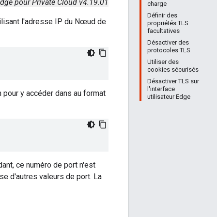
dge pour Private Cloud v4.19.01
charge
Définir des
tilisant l'adresse IP du Nœud de
propriétés TLS
facultatives
Désactiver des
protocoles TLS
Utiliser des
cookies sécurisés
Désactiver TLS sur
l'interface
n pour y accéder dans au format
utilisateur Edge
ant, ce numéro de port n'est
se d'autres valeurs de port. La