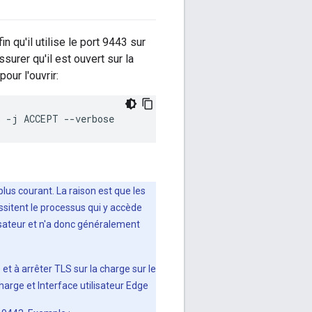
 qu'il utilise le port 9443 sur
surer qu'il est ouvert sur la
ur l'ouvrir:
3 -j ACCEPT --verbose
 plus courant. La raison est que les
ssitent le processus qui y accède
lisateur et n'a donc généralement
 et à arrêter TLS sur la charge sur le
harge et Interface utilisateur Edge