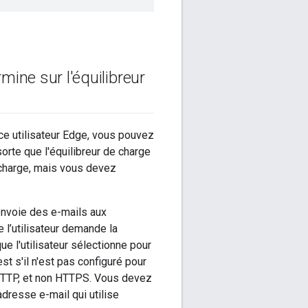
mine sur l'équilibreur
ace utilisateur Edge, vous pouvez
sorte que l'équilibreur de charge
n charge, mais vous devez
 envoie des e-mails aux
e l’utilisateur demande la
ue l'utilisateur sélectionne pour
est s'il n'est pas configuré pour
le HTTP, et non HTTPS. Vous devez
adresse e-mail qui utilise