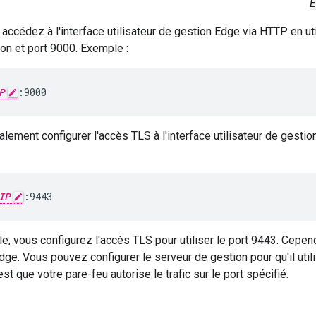
E
 accédez à l'interface utilisateur de gestion Edge via HTTP en u
on et port 9000. Exemple :
P
:9000
ement configurer l'accès TLS à l'interface utilisateur de gestio
IP
:9443
, vous configurez l'accès TLS pour utiliser le port 9443. Cepend
dge. Vous pouvez configurer le serveur de gestion pour qu'il utili
st que votre pare-feu autorise le trafic sur le port spécifié.