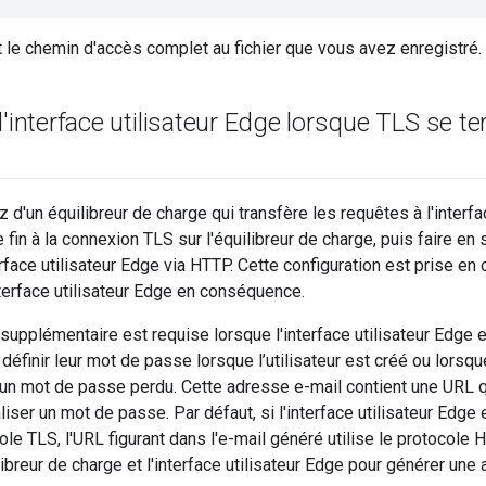
 le chemin d'accès complet au fichier que vous avez enregistré.
l'interface utilisateur Edge lorsque TLS se ter
 d'un équilibreur de charge qui transfère les requêtes à l'interf
 fin à la connexion TLS sur l'équilibreur de charge, puis faire en 
terface utilisateur Edge via HTTP. Cette configuration est prise e
interface utilisateur Edge en conséquence.
 supplémentaire est requise lorsque l'interface utilisateur Edge
 définir leur mot de passe lorsque l’utilisateur est créé ou lorsqu
 d’un mot de passe perdu. Cette adresse e-mail contient une URL q
ialiser un mot de passe. Par défaut, si l'interface utilisateur Edge 
ocole TLS, l'URL figurant dans l'e-mail généré utilise le protoco
libreur de charge et l'interface utilisateur Edge pour générer une 