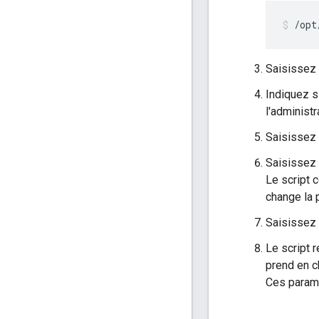
/opt
Saisissez 
Indiquez s
l'administr
Saisissez 
Saisissez 
Le script c
change la p
Saisissez 
Le script 
prend en c
Ces param