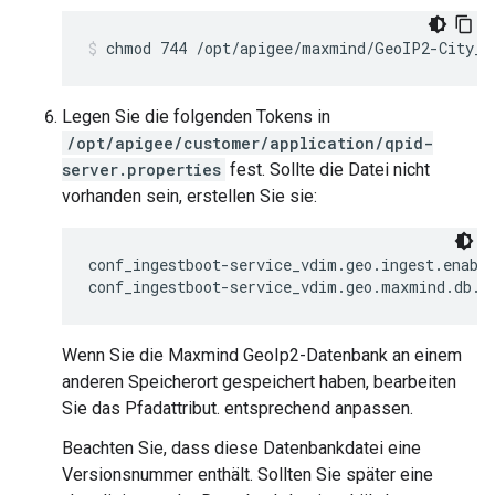
chmod 744 /opt/apigee/maxmind/GeoIP2-City_2
Legen Sie die folgenden Tokens in
/opt/apigee/customer/application/qpid-
server.properties
fest. Sollte die Datei nicht
vorhanden sein, erstellen Sie sie:
conf_ingestboot-service_vdim.geo.ingest.enable
conf_ingestboot-service_vdim.geo.maxmind.db.p
Wenn Sie die Maxmind GeoIp2-Datenbank an einem
anderen Speicherort gespeichert haben, bearbeiten
Sie das Pfadattribut. entsprechend anpassen.
Beachten Sie, dass diese Datenbankdatei eine
Versionsnummer enthält. Sollten Sie später eine