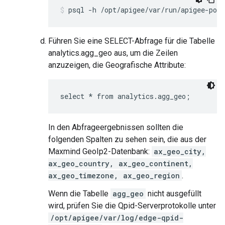
psql -h /opt/apigee/var/run/apigee-post
Führen Sie eine SELECT-Abfrage für die Tabelle
analytics.agg_geo aus, um die Zeilen
anzuzeigen, die Geografische Attribute:
select * from analytics.agg_geo;
In den Abfrageergebnissen sollten die
folgenden Spalten zu sehen sein, die aus der
Maxmind GeoIp2-Datenbank:
ax_geo_city,
ax_geo_country, ax_geo_continent,
ax_geo_timezone, ax_geo_region
.
Wenn die Tabelle
agg_geo
nicht ausgefüllt
wird, prüfen Sie die Qpid-Serverprotokolle unter
/opt/apigee/var/log/edge-qpid-