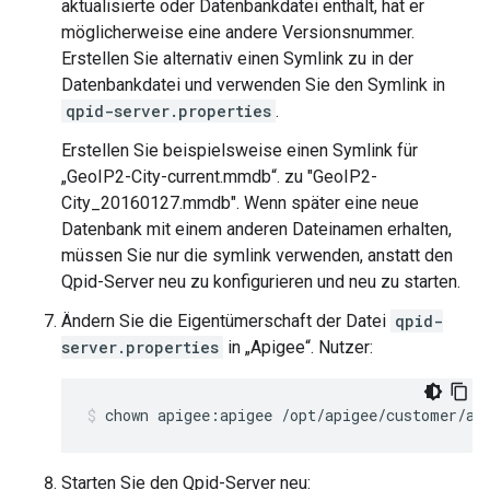
aktualisierte oder Datenbankdatei enthält, hat er
möglicherweise eine andere Versionsnummer.
Erstellen Sie alternativ einen Symlink zu in der
Datenbankdatei und verwenden Sie den Symlink in
qpid-server.properties
.
Erstellen Sie beispielsweise einen Symlink für
„GeoIP2-City-current.mmdb“. zu "GeoIP2-
City_20160127.mmdb". Wenn später eine neue
Datenbank mit einem anderen Dateinamen erhalten,
müssen Sie nur die symlink verwenden, anstatt den
Qpid-Server neu zu konfigurieren und neu zu starten.
Ändern Sie die Eigentümerschaft der Datei
qpid-
server.properties
in „Apigee“. Nutzer:
chown apigee:apigee /opt/apigee/customer/ap
Starten Sie den Qpid-Server neu: