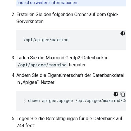
findest du weitere Informationen.
Erstellen Sie den folgenden Ordner auf dem Qpid-
Serverknoten:
/opt/apigee/maxmind
Laden Sie die Maxmind GeoIp2-Datenbank in
/opt/apigee/maxmind
herunter.
Ändern Sie die Eigentümerschaft der Datenbankdatei
in „Apigee“. Nutzer:
chown apigee:apigee /opt/apigee/maxmind/Geo
Legen Sie die Berechtigungen für die Datenbank auf
744 fest: