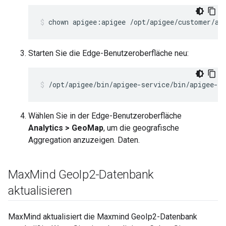
chown apigee:apigee /opt/apigee/customer/ap
Starten Sie die Edge-Benutzeroberfläche neu:
/opt/apigee/bin/apigee-service/bin/apigee-se
Wählen Sie in der Edge-Benutzeroberfläche
Analytics > GeoMap
, um die geografische
Aggregation anzuzeigen. Daten.
Max
Mind Geo
Ip2-Datenbank
aktualisieren
MaxMind aktualisiert die Maxmind GeoIp2-Datenbank