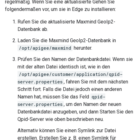
regelmäßig. Wenn Sie eine aktualisierte Gehen Sie
folgendermaßen vor, um sie in Edge zu installieren:
Rufen Sie die aktualisierte Maxmind GeoIp2-
Datenbank ab.
Laden Sie die Maxmind GeoIp2-Datenbank in
/opt/apigee/maxmind
herunter.
Prüfen Sie den Namen der Datenbankdatei. Wenn sie
mit der alten Datei identisch ist, wie in den
/opt/apigee/customer/application/qpid-
server.properties
, fahren Sie mit dem nächsten
Schritt fort. Falls die Datei jedoch einen anderen
Namen hat, müssen Sie das Feld
qpid-
server.properties
, um den Namen der neuen
Datenbankdatei anzugeben, und dann Starten Sie den
Qpid-Server wie oben beschrieben neu.
Alternativ können Sie einen Symlink zur Datei
erstellen. Erstellen Sie z. B. einen Symlink für