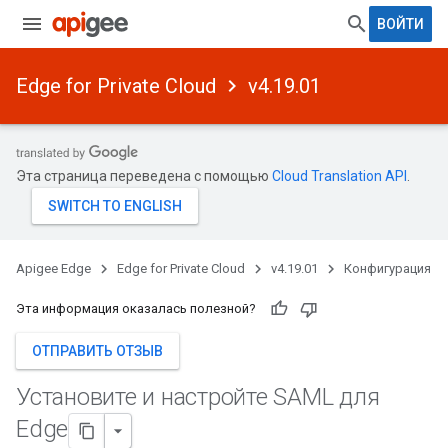
ВОЙТИ
Edge for Private Cloud
v4.19.01
Эта страница переведена с помощью
Cloud Translation API
.
Apigee Edge
Edge for Private Cloud
v4.19.01
Конфигурация
Эта информация оказалась полезной?
ОТПРАВИТЬ ОТЗЫВ
Установите и настройте SAML для
Edge