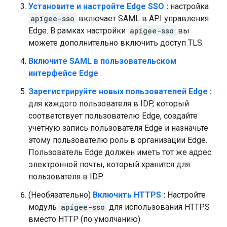
Установите и настройте Edge SSO
:
настройка
apigee-sso
включает SAML в API управления
Edge. В рамках настройки
apigee-sso
вы
можете дополнительно включить доступ TLS.
Включите SAML в пользовательском
интерфейсе Edge
.
Зарегистрируйте новых пользователей Edge
:
для каждого пользователя в IDP, который
соответствует пользователю Edge, создайте
учетную запись пользователя Edge и назначьте
этому пользователю роль в организации Edge.
Пользователь Edge должен иметь тот же адрес
электронной почты, который хранится для
пользователя в IDP.
(Необязательно)
Включить HTTPS
:
Настройте
модуль
apigee-sso
для использования HTTPS
вместо HTTP (по умолчанию).