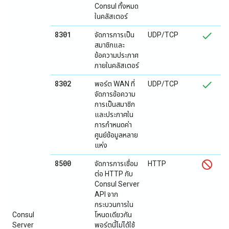
Consul ทั้งหมด
ในคลัสเตอร์
8301
จัดการการเป็น
UDP/TCP
สมาชิกและ
ข้อความประกาศ
ภายในคลัสเตอร์
8302
พอร์ต WAN ที่
UDP/TCP
จัดการข้อความ
การเป็นสมาชิก
และประกาศใน
การกำหนดค่า
ศูนย์ข้อมูลหลาย
แห่ง
8500
จัดการการเชื่อม
HTTP
ต่อ HTTP กับ
Consul Server
API จาก
กระบวนการใน
Consul
โหนดเดียวกัน
Server
พอร์ตนี้ไม่ได้ใช้