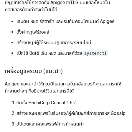
บัญชีที่เรียกใช้การติดตั้ง Apigee mTLS บนแต่ละโหนดใน
คลัสเตอร์ต้องทำสิ่งต่อไปนี้ได้
เริ่มต้น หยุด รีสตาร์ท และเริ่มต้นคอมโพเนนต์ Apigee
ตั้งค่ากฎไฟร์วอลล์
สร้างบัญชีผู้ใช้ระบบปฏิบัติการ/ระบบใหม่
เปิดใช้ ปิดใช้ เริ่ม หยุด และมาสก์ด้วย
systemctl
เครื่องดูแลระบบ (แนะนำ)
Apigee ขอแนะนำให้คุณมีโหนดภายในคลัสเตอร์ที่คุณสามารถใช้
ทำงานต่างๆ ที่อธิบายไว้ในเอกสารนี้ได้
ติดตั้ง HashiCorp Consul 1.6.2
สร้างและเผยแพร่ใบรับรอง/คู่คีย์และคีย์การเข้ารหัส Gossip
อัปเดตและเผยแพร่ไฟล์การกำหนดค่า