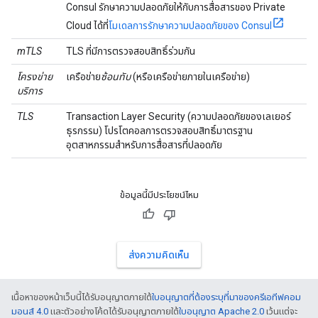
Consul รักษาความปลอดภัยให้กับการสื่อสารของ Private
Cloud ได้ที่
โมเดลการรักษาความปลอดภัยของ Consul
mTLS
TLS ที่มีการตรวจสอบสิทธิ์ร่วมกัน
โครงข่าย
เครือข่าย
ซ้อนทับ
(หรือเครือข่ายภายในเครือข่าย)
บริการ
TLS
Transaction Layer Security (ความปลอดภัยของเลเยอร์
ธุรกรรม) โปรโตคอลการตรวจสอบสิทธิ์มาตรฐาน
อุตสาหกรรมสำหรับการสื่อสารที่ปลอดภัย
ข้อมูลนี้มีประโยชน์ไหม
ส่งความคิดเห็น
เนื้อหาของหน้าเว็บนี้ได้รับอนุญาตภายใต้
ใบอนุญาตที่ต้องระบุที่มาของครีเอทีฟคอม
มอนส์ 4.0
และตัวอย่างโค้ดได้รับอนุญาตภายใต้
ใบอนุญาต Apache 2.0
เว้นแต่จะ