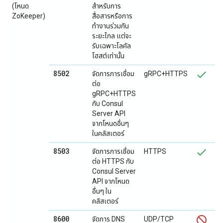
(โหนด
สำหรับการ
ZoKeeper)
สื่อสารหรือการ
ทำงานร่วมกัน
ระยะไกล แต่จะ
รับเฉพาะโลคัล
โฮสต์เท่านั้น
8502
จัดการการเชื่อม
gRPC+HTTPS
ต่อ
gRPC+HTTPS
กับ Consul
Server API
จากโหนดอื่นๆ
ในคลัสเตอร์
8503
จัดการการเชื่อม
HTTPS
ต่อ HTTPS กับ
Consul Server
API จากโหนด
อื่นๆ ใน
คลัสเตอร์
8600
จัดการ DNS
UDP/TCP