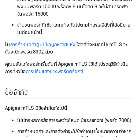
ฟังบนพอร์ต 15000 พร็อกซี B บนโฮสต์ B จะไม่สามารถฟัง
ในพอร์ต 15000
จำนวนพอร์ตที่ใช้จะแตกต่างกันไปตามโทโพโลยีดังที่ได้อธิบาย
ไปก่อนหน้านี้
ใน
การกำหนดค่าศูนย์ข้อมูลหลายแห่ง
โฮสต์ทั้งหมดที่ใช้ mTLS จะ
ต้องเปิดพอร์ต 8302 ด้วย
คุณปรับแต่งพอร์ตเริ่มต้นที่ Apigee mTLS ใช้ได้ โปรดดูวิธีดำเนิน
การที่หัวข้อ
การปรับแต่งช่วงพอร์ตพร็อกซี
ข้อจำกัด
Apigee mTLS มีข้อจำกัดต่อไปนี้
ไม่เข้ารหัสการสื่อสารระหว่างโหนด Cassandra (พอร์ต 7000)
การกำหนดค่าและการตั้งค่าจะ
ไม่ใช่
ค่าเดิม ซึ่งหมายความว่าหาก