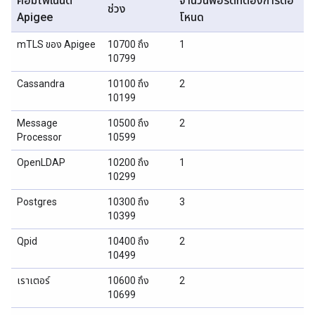
คอมโพเนนต์
จำนวนพอร์ตที่ต้องการต่อ
ช่วง
Apigee
โหนด
mTLS ของ Apigee
10700 ถึง
1
10799
Cassandra
10100 ถึง
2
10199
Message
10500 ถึง
2
Processor
10599
OpenLDAP
10200 ถึง
1
10299
Postgres
10300 ถึง
3
10399
Qpid
10400 ถึง
2
10499
เราเตอร์
10600 ถึง
2
10699