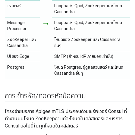
เราเตอร์
Loopback; Qpid, Zookeeper และโหนด
Cassandra
Message
arrow_right_alt
Loopback; Qpid, Zookeeper และโหนด
Processor
Cassandra
ZooKeeper และ
โหนดของ Zookeeper และ Cassandra
Cassandra
อื่นๆ
UI ของ Edge
SMTP (สำหรับ IdP ภายนอกเท่านั้น)
Postgres
โหนด Postgres, ผู้ดูแลสวนสัตว์ และโหนด
Cassandra อื่นๆ
การเข้ารหัส
/
ถอดรหัสข้อความ
โครงข่ายบริการ Apigee mTLS ประกอบด้วยเซิร์ฟเวอร์ Consul ที่
ทำงานบนโหนด ZooKeeper แต่ละโหนดในคลัสเตอร์และบริการ
Consul ต่อไปนี้ในทุกโหนดในคลัสเตอร์