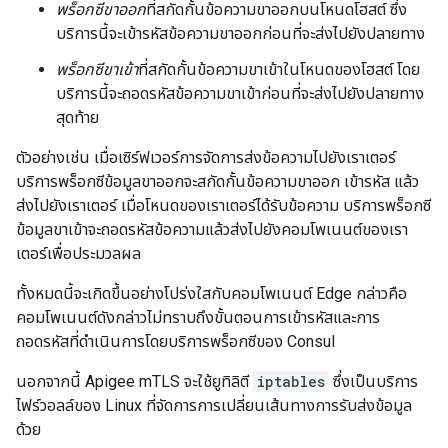
พร็อกซีขาออก
ที่สกัดกั้นข้อความขาออกบนโหนดโฮสต์ ซึ่ง
บริการนี้จะเข้ารหัสข้อความขาออกก่อนที่จะส่งไปยังปลายทาง
พร็อกซีขาเข้า
ที่สกัดกั้นข้อความขาเข้าในโหนดของโฮสต์ โดย
บริการนี้จะถอดรหัสข้อความขาเข้าก่อนที่จะส่งไปยังปลายทาง
สุดท้าย
ตัวอย่างเช่น เมื่อเซิร์ฟเวอร์การจัดการส่งข้อความไปยังเราเตอร์
บริการพร็อกซีข้อมูลขาออกจะสกัดกั้นข้อความขาออก เข้ารหัส แล้ว
ส่งไปยังเราเตอร์ เมื่อโหนดของเราเตอร์ได้รับข้อความ บริการพร็อกซี
ข้อมูลขาเข้าจะถอดรหัสข้อความแล้วส่งไปยังคอมโพเนนต์ของเรา
เตอร์เพื่อประมวลผล
ทั้งหมดนี้จะเกิดขึ้นอย่างโปร่งใสกับคอมโพเนนต์ Edge กล่าวคือ
คอมโพเนนต์ดังกล่าวไม่ทราบถึงขั้นตอนการเข้ารหัสและการ
ถอดรหัสที่ดำเนินการโดยบริการพร็อกซีของ Consul
นอกจากนี้ Apigee mTLS จะใช้ยูทิลิตี
iptables
ซึ่งเป็นบริการ
ไฟร์วอลล์ของ Linux ที่จัดการการเปลี่ยนเส้นทางการรับส่งข้อมูล
ด้วย