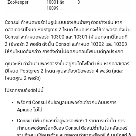
ZooKeeper
10001 ถึง
3
10099
Consul กำหนดพอร์ตในรูปแบบเชิงเส้นง่ายๆ ตัวอย่างเช่น หาก
คลัสเตอร์มีโหนด Postgres 2 โหนด โหนดแรกจะใช้ 2 พอร์ต ดังนั้น
Consul จะกำหนดพอร์ต 10300 และ 10301 ให้ นอกจากนี้โหนดที่
2 ใช้พอร์ต 2 พอร์ต ดังนั้น Consol จะกำหนด 10302 และ 10303
ให้กับโหนดดังกล่าว การตั้งค่านี้มีผลกับคอมโพเนนต์ทุกประเภท
คุณจะเห็นว่าจำนวนพอร์ตจริงขึ้นอยู่กับโทโพโลยี เช่น หากคลัสเตอร์
มีโหนด Postgres 2 โหนด คุณจะต้องเปิดพอร์ต 4 พอร์ต (แต่ละ
โหนดคูณ 2 พอร์ต)
โปรดทราบดังต่อไปนี้
พร็อกซี Consul รับข้อมูลบนพอร์ตเดียวกันกับบริการ
Apigee ไม่ได้
Consul มีพื้นที่ของที่อยู่พอร์ตเพียง 1 รายการเท่านั้น การ
กำหนดพอร์ตพร็อกซีของ Consul ต้องไม่ซ้ำกันในคลัสเตอร์
รวมถึงศูนย์ข้อมูลด้วย หมายความว่าหากพร็อกซี A บนโฮสต์ A