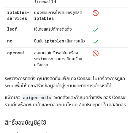
firewalld
iptables-
มีฟังก์ชันการทำงานของยูทิลิตี
services
iptables
lsof
ใช้โดยสคริปต์การติดตั้ง
nc
iptables
ยืนยัน
เส้นทางแล้ว
openssl
ลงนามในใบรับรองในเครื่อง
ระหว่างกระบวนการเปิดเครื่อง
ครั้งแรก
ระหว่างการติดตั้ง คุณยังติดตั้งแพ็กเกจ Consul ในเครื่องการดูแล
ระบบเพื่อให้ คุณสร้างข้อมูลเข้าสู่ระบบและคีย์การเข้ารหัสได้
แพ็กเกจ
apigee-mtls
จะติดตั้งและกำหนดค่าเซิร์ฟเวอร์ Consul
รวมถึงพร็อกซีขาเข้าและขาออกบนโหนด ZooKeeper ในคลัสเตอร์
สิทธิ์ของบัญชีผู้ใช้