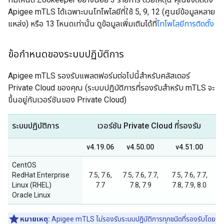
Apigee mTLS ได้เฉพาะบนโทโพโลยีที่ใช้ 5, 9, 12 (ศูนย์ข้อมูลหลาย
แหล่ง) หรือ 13 โหนดเท่านั้น ดูข้อมูลเพิ่มเติมได้ที่
โทโพโลยีการติดตั้ง
ข้อกำหนดของระบบปฏิบัติการ
Apigee mTLS รองรับแพลตฟอร์มต่อไปนี้สำหรับคลัสเตอร์
Private Cloud ของคุณ (ระบบปฏิบัติการที่รองรับสำหรับ mTLS จะ
ขึ้นอยู่กับเวอร์ชันของ Private Cloud)
ระบบปฏิบัติการ
เวอร์ชัน Private Cloud ที่รองรับ
v4.19.06
v4.50.00
v4.51.00
CentOS
RedHat Enterprise
7.5, 7.6,
7.5, 7.6, 7.7,
7.5, 7.6, 7.7,
Linux (RHEL)
7.7
7.8, 7.9
7.8, 7.9, 8.0
Oracle Linux
หมายเหตุ:
Apigee mTLS ไม่รองรับระบบปฏิบัติการทุกชนิดที่รองรับโดย