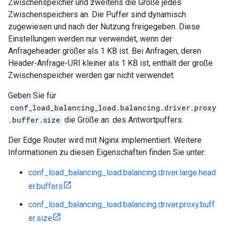
Zwischenspeicher und zweitens die Größe jedes
Zwischenspeichers an. Die Puffer sind dynamisch
zugewiesen und nach der Nutzung freigegeben. Diese
Einstellungen werden nur verwendet, wenn der
Anfrageheader größer als 1 KB ist. Bei Anfragen, deren
Header-Anfrage-URI kleiner als 1 KB ist, enthält der große
Zwischenspeicher werden gar nicht verwendet.
Geben Sie für
conf_load_balancing_load.balancing.driver.proxy
.buffer.size
die Größe an. des Antwortpuffers.
Der Edge Router wird mit Nginx implementiert. Weitere
Informationen zu diesen Eigenschaften finden Sie unter:
conf_load_balancing_load.balancing.driver.large.head
er.buffers
conf_load_balancing_load.balancing.driver.proxy.buff
er.size