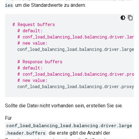
ies
um die Standardwerte zu ändern:
# Request buffers
# default:
# conf_load_balancing_load.balancing.driver.larg
# new value:
conf_load_balancing_load
.
balancing
.
driver
.
large
.
h
# Response buffers
# default:
# conf_load_balancing_load.balancing.driver.prox
# new value:
conf_load_balancing_load
.
balancing
.
driver
.
proxy
.
b
Sollte die Datei nicht vorhanden sein, erstellen Sie sie.
Für
conf_load_balancing_load.balancing.driver.large
.header.buffers
: die erste gibt die Anzahl der