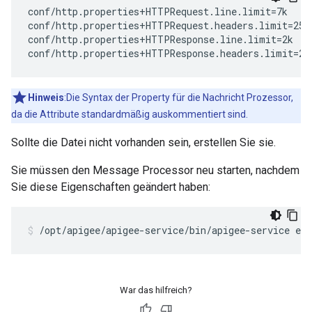
conf/http.properties+HTTPRequest.line.limit=7k

conf/http.properties+HTTPRequest.headers.limit=25k

conf/http.properties+HTTPResponse.line.limit=2k

conf/http.properties+HTTPResponse.headers.limit=25
Hinweis
:Die Syntax der Property für die Nachricht Prozessor,
da die Attribute standardmäßig auskommentiert sind.
Sollte die Datei nicht vorhanden sein, erstellen Sie sie.
Sie müssen den Message Processor neu starten, nachdem
Sie diese Eigenschaften geändert haben:
/opt/apigee/apigee-service/bin/apigee-service ed
War das hilfreich?