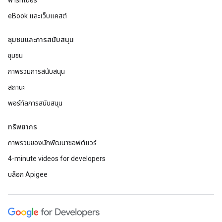
พาร์ทเนอร์
eBook และเว็บแคสต์
ชุมชนและการสนับสนุน
ชุมชน
ภาพรวมการสนับสนุน
สถานะ
พอร์ทัลการสนับสนุน
ทรัพยากร
ภาพรวมของนักพัฒนาซอฟต์แวร์
4-minute videos for developers
บล็อก Apigee