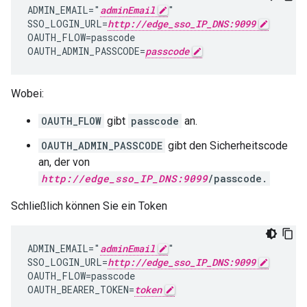
ADMIN_EMAIL="
adminEmail
"

SSO_LOGIN_URL=
http://edge_sso_IP_DNS:9099
OAUTH_FLOW=passcode

OAUTH_ADMIN_PASSCODE=
passcode
Wobei:
OAUTH_FLOW
gibt
passcode
an.
OAUTH_ADMIN_PASSCODE
gibt den Sicherheitscode
an, der von
http://edge_sso_IP_DNS:9099
/passcode.
Schließlich können Sie ein Token
ADMIN_EMAIL="
adminEmail
"

SSO_LOGIN_URL=
http://edge_sso_IP_DNS:9099
OAUTH_FLOW=passcode

OAUTH_BEARER_TOKEN=
token