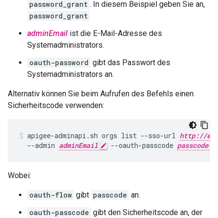
password_grant
. In diesem Beispiel geben Sie an,
password_grant
adminEmail
ist die E-Mail-Adresse des
Systemadministrators.
oauth-password
gibt das Passwort des
Systemadministrators an.
Alternativ können Sie beim Aufrufen des Befehls einen
Sicherheitscode verwenden:
apigee-adminapi.sh orgs list --sso-url 
http://ed
  --admin 
adminEmail
 --oauth-passcode 
passcode
Wobei:
oauth-flow
gibt
passcode
an.
oauth-passcode
gibt den Sicherheitscode an, der