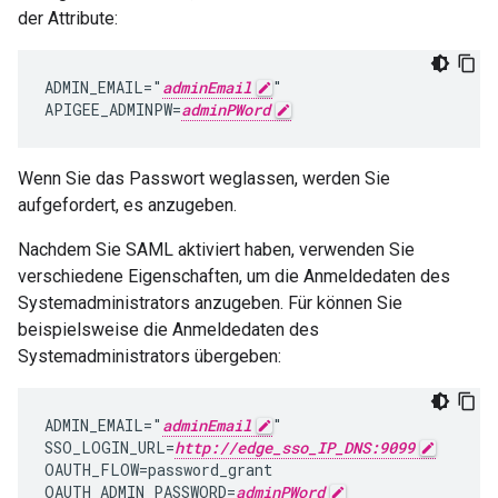
der Attribute:
ADMIN_EMAIL="
adminEmail
"

APIGEE_ADMINPW=
adminPWord
Wenn Sie das Passwort weglassen, werden Sie
aufgefordert, es anzugeben.
Nachdem Sie SAML aktiviert haben, verwenden Sie
verschiedene Eigenschaften, um die Anmeldedaten des
Systemadministrators anzugeben. Für können Sie
beispielsweise die Anmeldedaten des
Systemadministrators übergeben:
ADMIN_EMAIL="
adminEmail
"

SSO_LOGIN_URL=
http://edge_sso_IP_DNS:9099
OAUTH_FLOW=password_grant

OAUTH_ADMIN_PASSWORD=
adminPWord