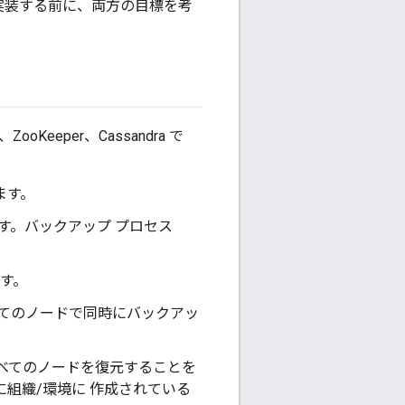
実装する前に、両方の目標を考
eper、Cassandra で
ます。
します。バックアップ プロセス
ます。
べてのノードで同時にバックアッ
は、すべてのノードを復元することを
に組織/環境に 作成されている