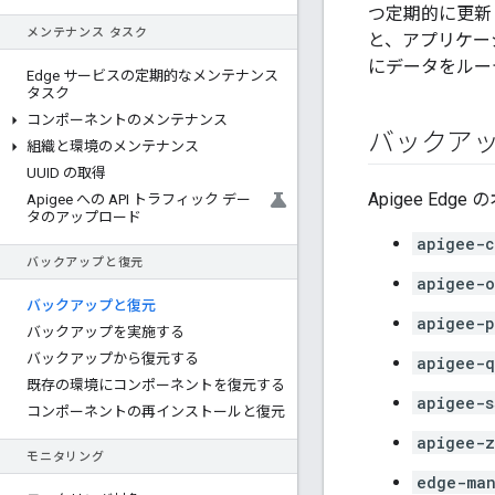
つ定期的に更新
メンテナンス タスク
と、アプリケー
にデータをルー
Edge サービスの定期的なメンテナンス
タスク
コンポーネントのメンテナンス
バックア
組織と環境のメンテナンス
UUID の取得
Apigee Ed
Apigee への API トラフィック デー
タのアップロード
apigee-c
バックアップと復元
apigee-o
バックアップと復元
apigee-p
バックアップを実施する
バックアップから復元する
apigee-q
既存の環境にコンポーネントを復元する
apigee-s
コンポーネントの再インストールと復元
apigee-z
モニタリング
edge-man