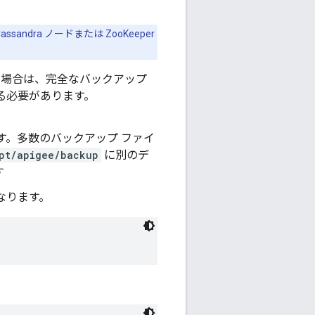
dra ノードまたは ZooKeeper
た場合は、完全なバックアップ
る必要があります。
す。多数のバックアップ ファイ
pt/apigee/backup
に別のデ
す
になります。