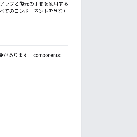
クアップと復元の手順を使用する
すべてのコンポーネントを含む）
あります。 components: