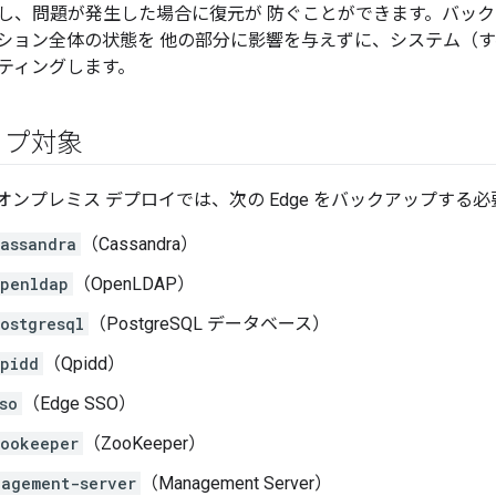
し、問題が発生した場合に復元が 防ぐことができます。バッ
ション全体の状態を 他の部分に影響を与えずに、システム（
ティングします。
ップ対象
ge のオンプレミス デプロイでは、次の Edge をバックアップする必要が
assandra
（Cassandra）
penldap
（OpenLDAP）
ostgresql
（PostgreSQL データベース）
pidd
（Qpidd）
so
（Edge SSO）
ookeeper
（ZooKeeper）
agement-server
（Management Server）