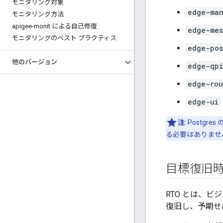
モニタリング対象
edge-ma
モニタリング方法
apigee-monit による自己修復
edge-mes
モニタリングのベスト プラクティス
edge-pos
他のバージョン
edge-qpi
edge-rou
edge-ui
注
: Post
る必要はありませ
目標復旧時
RTO とは、
復旧し、予期せ