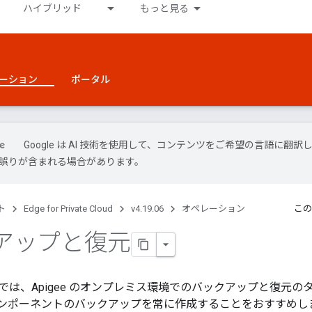
ハイブリッド
もっと見る
ーション
ポータル
Google は AI 技術を使用して、コンテンツをご希望の言語に翻訳
には誤りが含まれる場合があります。
ト
Edge for Private Cloud
v4.19.06
オペレーション
この
アップと復元
では、Apigee のオンプレミス環境でのバックアップと復元の
dge コンポーネントのバックアップを常に作成することをおすすめ