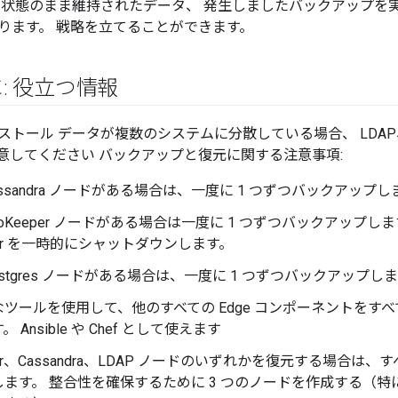
初期状態のまま維持されたデータ、 発生しましたバックアップを
ります。 戦略を立てることができます。
: 役立つ情報
ール データが複数のシステムに分散している場合、 LDAP、ZooKe
意してください バックアップと復元に関する注意事項:
assandra ノードがある場合は、一度に 1 つずつバックアップし
ooKeeper ノードがある場合は一度に 1 つずつバックアップ
eper を一時的にシャットダウンします。
ostgres ノードがある場合は、一度に 1 つずつバックアップし
ツールを使用して、他のすべての Edge コンポーネントをす
 Ansible や Chef として使えます
eper、Cassandra、LDAP ノードのいずれかを復元する場合
ます。 整合性を確保するために 3 つのノードを作成する（特