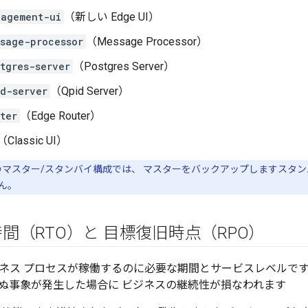
nagement-ui
（新しい Edge UI）
sage-processor
（Message Processor）
tgres-server
（Postgres Server）
d-server
（Qpid Server）
ter
（Edge Router）
（Classic UI）
gres のマスター/スタンバイ構成では、 マスターをバックアップします
ん。
間（RTO）と 目標復旧時点（RPO）
ビジネス プロセスが稼働するのに必要な期間とサービスレベルで
ぬ事象が発生した場合に ビジネスの継続性が損なわれます