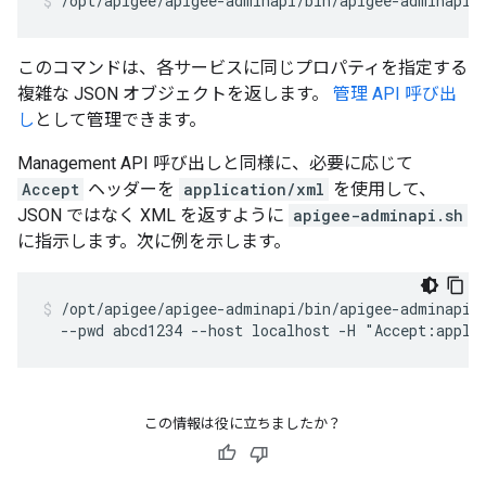
/opt/apigee/apigee-adminapi/bin/apigee-adminapi.
このコマンドは、各サービスに同じプロパティを指定する
複雑な JSON オブジェクトを返します。
管理 API 呼び出
し
として管理できます。
Management API 呼び出しと同様に、必要に応じて
Accept
ヘッダーを
application/xml
を使用して、
JSON ではなく XML を返すように
apigee-adminapi.sh
に指示します。次に例を示します。
/opt/apigee/apigee-adminapi/bin/apigee-adminapi.s
  --pwd abcd1234 --host localhost -H "Accept:appli
この情報は役に立ちましたか？