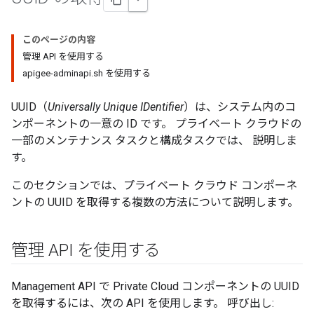
このページの内容
管理 API を使用する
apigee-adminapi.sh を使用する
UUID（
Universally Unique IDentifier
）は、システム内のコ
ンポーネントの一意の ID です。 プライベート クラウドの
一部のメンテナンス タスクと構成タスクでは、 説明しま
す。
このセクションでは、プライベート クラウド コンポーネ
ントの UUID を取得する複数の方法について説明します。
管理 API を使用する
Management API で Private Cloud コンポーネントの UUID
を取得するには、次の API を使用します。 呼び出し: