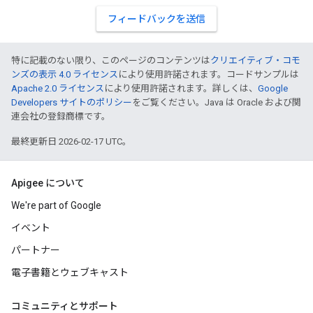
フィードバックを送信
特に記載のない限り、このページのコンテンツは
クリエイティブ・コモ
ンズの表示 4.0 ライセンス
により使用許諾されます。コードサンプルは
Apache 2.0 ライセンス
により使用許諾されます。詳しくは、
Google
Developers サイトのポリシー
をご覧ください。Java は Oracle および関
連会社の登録商標です。
最終更新日 2026-02-17 UTC。
Apigee について
We're part of Google
イベント
パートナー
電子書籍とウェブキャスト
コミュニティとサポート