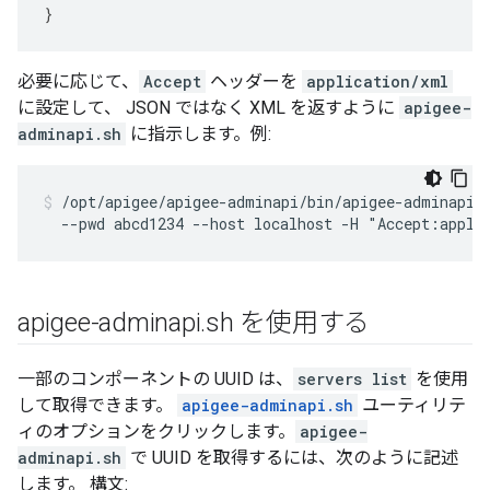
}
必要に応じて、
Accept
ヘッダーを
application/xml
に設定して、 JSON ではなく XML を返すように
apigee-
adminapi.sh
に指示します。例:
/opt/apigee/apigee-adminapi/bin/apigee-adminapi.s
  --pwd abcd1234 --host localhost -H "Accept:appli
apigee-adminapi
.
sh を使用する
一部のコンポーネントの UUID は、
servers list
を使用
して取得できます。
apigee-adminapi.sh
ユーティリテ
ィのオプションをクリックします。
apigee-
adminapi.sh
で UUID を取得するには、次のように記述
します。 構文: