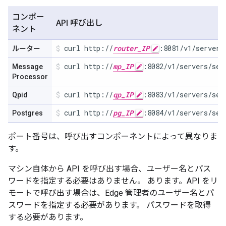
コンポー
API 呼び出し
ネント
curl http://
router_IP
:8081/v1/servers
ルーター
curl http://
mp_IP
:8082/v1/servers/sel
Message
Processor
curl http://
qp_IP
:8083/v1/servers/sel
Qpid
curl http://
pg_IP
:8084/v1/servers/sel
Postgres
ポート番号は、呼び出すコンポーネントによって異なりま
す。
マシン自体から API を呼び出す場合、ユーザー名とパス
ワードを指定する必要はありません。 あります。API をリ
モートで呼び出す場合は、Edge 管理者のユーザー名とパ
スワードを指定する必要があります。 パスワードを取得
する必要があります。