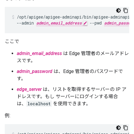
/opt/apigee/apigee-adminapi/bin/apigee-adminapi.s
  --admin 
admin_email_address
 --pwd 
admin_passwo
ここで
admin_email_address
は Edge 管理者のメールアドレ
スです。
admin_password
は、Edge 管理者のパスワードで
す。
edge_server
は、リストを取得するサーバーの IP ア
ドレスです。もし サーバーにログインする場合
は、
localhost
を使用できます。
例: