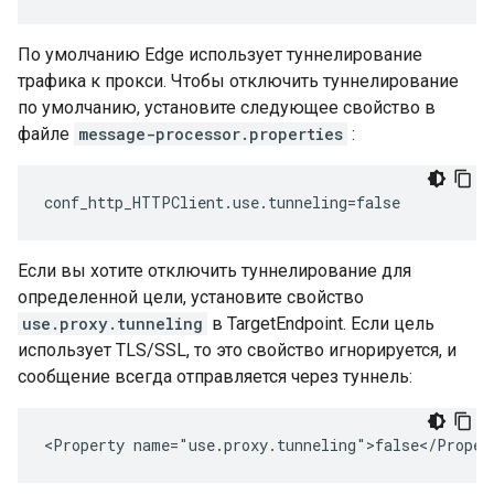
По умолчанию Edge использует туннелирование
трафика к прокси. Чтобы отключить туннелирование
по умолчанию, установите следующее свойство в
файле
message-processor.properties
:
conf_http_HTTPClient.use.tunneling=false
Если вы хотите отключить туннелирование для
определенной цели, установите свойство
use.proxy.tunneling
в TargetEndpoint. Если цель
использует TLS/SSL, то это свойство игнорируется, и
сообщение всегда отправляется через туннель:
<Property name="use.proxy.tunneling">false</Proper