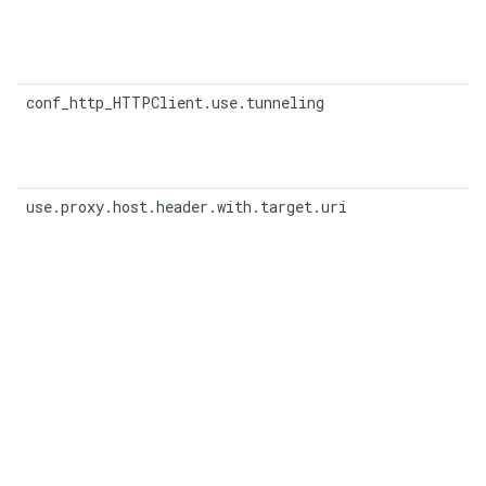
conf_http_HTTPClient.use.tunneling
use.proxy.host.header.with.target.uri