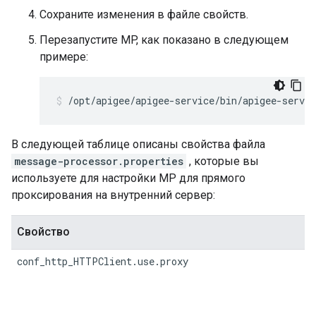
Сохраните изменения в файле свойств.
Перезапустите MP, как показано в следующем
примере:
/opt/apigee/apigee-service/bin/apigee-servi
В следующей таблице описаны свойства файла
message-processor.properties
, которые вы
используете для настройки MP для прямого
проксирования на внутренний сервер:
Свойство
conf_http_HTTPClient.use.proxy