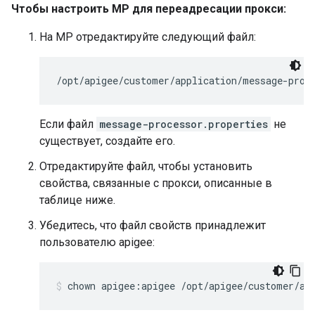
Чтобы настроить MP для переадресации прокси:
На MP отредактируйте следующий файл:
/opt/apigee/customer/application/message-proc
Если файл
message-processor.properties
не
существует, создайте его.
Отредактируйте файл, чтобы установить
свойства, связанные с прокси, описанные в
таблице ниже.
Убедитесь, что файл свойств принадлежит
пользователю apigee:
chown apigee:apigee /opt/apigee/customer/ap