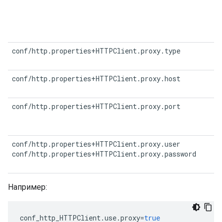
conf/http.properties+HTTPClient.proxy.type
conf/http.properties+HTTPClient.proxy.host
conf/http.properties+HTTPClient.proxy.port
conf/http.properties+HTTPClient.proxy.user

conf/http.properties+HTTPClient.proxy.password
Например:
conf_http_HTTPClient
.
use
.
proxy
=
true