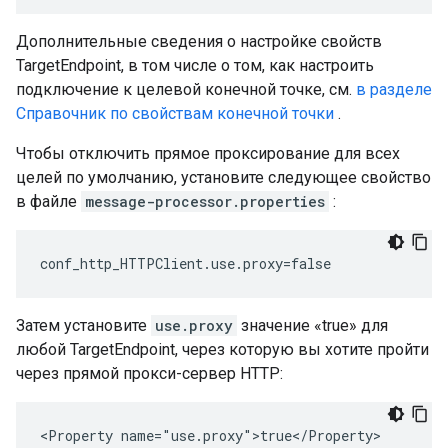
Дополнительные сведения о настройке свойств
TargetEndpoint, в том числе о том, как настроить
подключение к целевой конечной точке, см.
в разделе
Справочник по свойствам конечной точки
.
Чтобы отключить прямое проксирование для всех
целей по умолчанию, установите следующее свойство
в файле
message-processor.properties
:
conf_http_HTTPClient.use.proxy=false
Затем установите
use.proxy
значение «true» для
любой TargetEndpoint, через которую вы хотите пройти
через прямой прокси-сервер HTTP:
<Property name="use.proxy">true</Property>