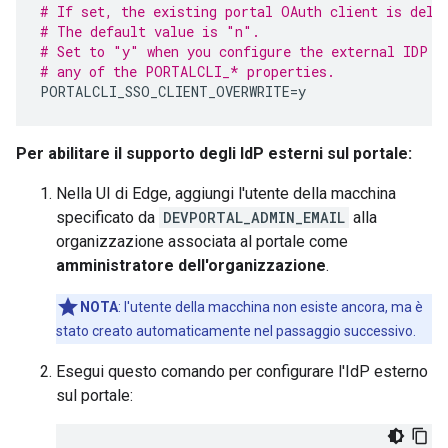
# If set, the existing portal OAuth client is dele
# The default value is "n".
# Set to "y" when you configure the external IDP a
# any of the PORTALCLI_* properties.
PORTALCLI_SSO_CLIENT_OVERWRITE
=
y
Per abilitare il supporto degli IdP esterni sul portale:
Nella UI di Edge, aggiungi l'utente della macchina
specificato da
DEVPORTAL_ADMIN_EMAIL
alla
organizzazione associata al portale come
amministratore dell'organizzazione
.
NOTA
: l'utente della macchina non esiste ancora, ma è
stato creato automaticamente nel passaggio successivo.
Esegui questo comando per configurare l'IdP esterno
sul portale: