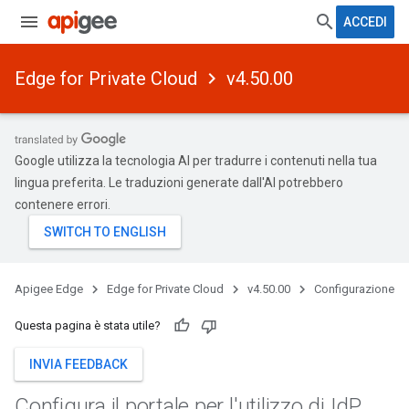
ACCEDI
Edge for Private Cloud
v4.50.00
Google utilizza la tecnologia AI per tradurre i contenuti nella tua
lingua preferita. Le traduzioni generate dall'AI potrebbero
contenere errori.
Apigee Edge
Edge for Private Cloud
v4.50.00
Configurazione
Questa pagina è stata utile?
INVIA FEEDBACK
Configura il portale per l'utilizzo di Id
P