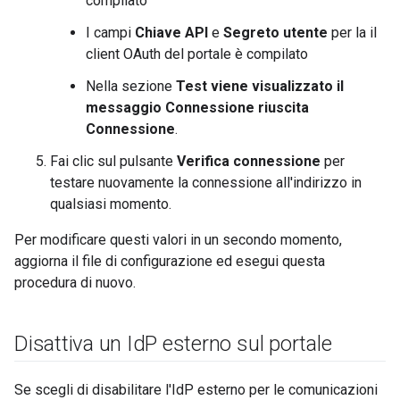
compilato
I campi
Chiave API
e
Segreto utente
per la il
client OAuth del portale è compilato
Nella sezione
Test viene visualizzato il
messaggio
Connessione riuscita
Connessione
.
Fai clic sul pulsante
Verifica connessione
per
testare nuovamente la connessione all'indirizzo in
qualsiasi momento.
Per modificare questi valori in un secondo momento,
aggiorna il file di configurazione ed esegui questa
procedura di nuovo.
Disattiva un Id
P esterno sul portale
Se scegli di disabilitare l'IdP esterno per le comunicazioni