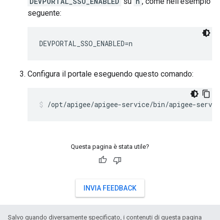
DEVPORTAL_SSO_ENABLED
su
n
, come nell'esempio
seguente:
DEVPORTAL_SSO_ENABLED=n
Configura il portale eseguendo questo comando:
/opt/apigee/apigee-service/bin/apigee-servic
Questa pagina è stata utile?
INVIA FEEDBACK
Salvo quando diversamente specificato, i contenuti di questa pagina