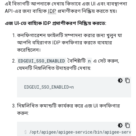
এই বিভাগটি আপনাকে দেখায় কিভাবে এজ UI এবং ব্যবস্থাপনা
API-এর জন্য বাহ্যিক
IDP
প্রমাণীকরণ নিষ্ক্রিয় করতে হয়।
এজ UI-তে বাহ্যিক IDP প্রমাণীকরণ নিষ্ক্রিয় করতে:
কনফিগারেশন ফাইলটি সম্পাদনা করার জন্য খুলুন যা
আপনি বহিরাগত IDP কনফিগার করতে ব্যবহার
করেছিলেন।
EDGEUI_SSO_ENABLED
বৈশিষ্ট্যটি
n
এ সেট করুন,
যেমনটি নিম্নলিখিত উদাহরণটি দেখায়:
EDGEUI_SSO_ENABLED=n
নিম্নলিখিত কমান্ডটি কার্যকর করে এজ UI কনফিগার
করুন:
/opt/apigee/apigee-service/bin/apigee-servic