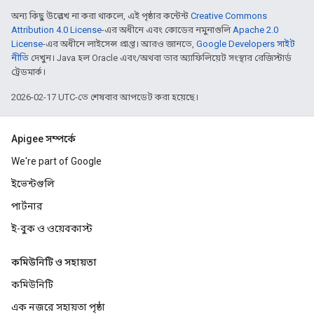
অন্য কিছু উল্লেখ না করা থাকলে, এই পৃষ্ঠার কন্টেন্ট
Creative Commons
Attribution 4.0 License
-এর অধীনে এবং কোডের নমুনাগুলি
Apache 2.0
License
-এর অধীনে লাইসেন্স প্রাপ্ত। আরও জানতে,
Google Developers সাইট
নীতি
দেখুন। Java হল Oracle এবং/অথবা তার অ্যাফিলিয়েট সংস্থার রেজিস্টার্ড
ট্রেডমার্ক।
2026-02-17 UTC-তে শেষবার আপডেট করা হয়েছে।
Apigee সম্পর্কে
We're part of Google
ইভেন্টগুলি
পার্টনার
ই-বুক ও ওয়েবকাস্ট
কমিউনিটি ও সহায়তা
কমিউনিটি
এক নজরে সহায়তা পৃষ্ঠা