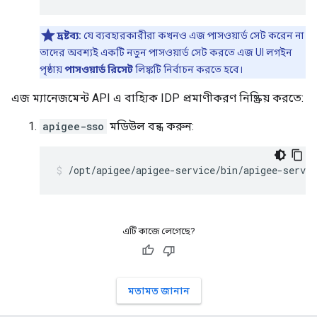
দ্রষ্টব্য:
যে ব্যবহারকারীরা কখনও এজ পাসওয়ার্ড সেট করেন না
তাদের অবশ্যই একটি নতুন পাসওয়ার্ড সেট করতে এজ UI লগইন
পৃষ্ঠায়
পাসওয়ার্ড রিসেট
লিঙ্কটি নির্বাচন করতে হবে।
এজ ম্যানেজমেন্ট API এ বাহ্যিক IDP প্রমাণীকরণ নিষ্ক্রিয় করতে:
apigee-sso
মডিউল বন্ধ করুন:
/opt/apigee/apigee-service/bin/apigee-servic
এটি কাজে লেগেছে?
মতামত জানান