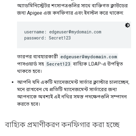
অ্যাডমিনিস্ট্রেটর শংসাপত্রগুলির সাথে ব্যক্তিগত ক্লাউডের
জন্য Apigee এজ কনফিগার এবং ইনস্টল করে থাকেন:
username: edgeuser@mydomain.com

password: Secret123
তারপর ব্যবহারকারী
edgeuser@mydomain.com
পাসওয়ার্ড সহ
Secret123
বাহ্যিক LDAP-এ উপস্থিত
থাকতে হবে।
আপনি যদি একটি ম্যানেজমেন্ট সার্ভার ক্লাস্টার চালাচ্ছেন,
মনে রাখবেন যে প্রতিটি ম্যানেজমেন্ট সার্ভারের জন্য
আপনাকে অবশ্যই এই নথির সমস্ত পদক্ষেপগুলি সম্পাদন
করতে হবে।
বাহ্যিক প্রমাণীকরণ কনফিগার করা হচ্ছে