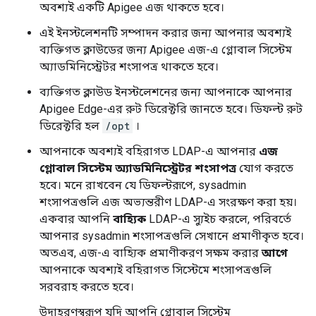
অবশ্যই একটি Apigee এজ থাকতে হবে।
এই ইনস্টলেশনটি সম্পাদন করার জন্য আপনার অবশ্যই
ব্যক্তিগত ক্লাউডের জন্য Apigee এজ-এ গ্লোবাল সিস্টেম
অ্যাডমিনিস্ট্রেটর শংসাপত্র থাকতে হবে।
ব্যক্তিগত ক্লাউড ইনস্টলেশনের জন্য আপনাকে আপনার
Apigee Edge-এর রুট ডিরেক্টরি জানতে হবে। ডিফল্ট রুট
ডিরেক্টরি হল
/opt
।
আপনাকে অবশ্যই বহিরাগত LDAP-এ আপনার
এজ
গ্লোবাল সিস্টেম অ্যাডমিনিস্ট্রেটর শংসাপত্র
যোগ করতে
হবে। মনে রাখবেন যে ডিফল্টরূপে, sysadmin
শংসাপত্রগুলি এজ অভ্যন্তরীণ LDAP-এ সংরক্ষণ করা হয়।
একবার আপনি
বাহ্যিক
LDAP-এ স্যুইচ করলে, পরিবর্তে
আপনার sysadmin শংসাপত্রগুলি সেখানে প্রমাণীকৃত হবে।
অতএব, এজ-এ বাহ্যিক প্রমাণীকরণ সক্ষম করার
আগে
আপনাকে অবশ্যই বহিরাগত সিস্টেমে শংসাপত্রগুলি
সরবরাহ করতে হবে।
উদাহরণস্বরূপ যদি আপনি গ্লোবাল সিস্টেম