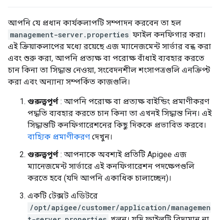
আপনি যে প্রধান কার্যকলাপটি সম্পাদন করবেন তা হল
management-server.properties
ফাইল কনফিগার করা।
এই ক্রিয়াকলাপের মধ্যে রয়েছে এজ ম্যানেজমেন্ট সার্ভার বন্ধ করা
এবং শুরু করা, আপনি প্রত্যক্ষ বা পরোক্ষ বাঁধাই ব্যবহার করতে
চান কিনা তা সিদ্ধান্ত নেওয়া, সংবেদনশীল শংসাপত্রগুলি এনক্রিপ্ট
করা এবং অন্যান্য সম্পর্কিত কাজগুলি।
গুরুত্বপূর্ণ
: আপনি পরোক্ষ বা প্রত্যক্ষ বাইন্ডিং প্রমাণীকরণ
পদ্ধতি ব্যবহার করতে চান কিনা তা এখনই সিদ্ধান্ত নিন। এই
সিদ্ধান্তটি কনফিগারেশনের কিছু দিককে প্রভাবিত করবে।
বাহ্যিক প্রমাণীকরণ
দেখুন।
গুরুত্বপূর্ণ
: আপনাকে অবশ্যই প্রতিটি Apigee এজ
ম্যানেজমেন্ট সার্ভারে এই কনফিগারেশন পদক্ষেপগুলি
করতে হবে (যদি আপনি একাধিক চালাচ্ছেন)।
একটি টেক্সট এডিটরে
/opt/apigee/customer/application/managemen
t-server.properties
খুলুন। যদি ফাইলটি বিদ্যমান না