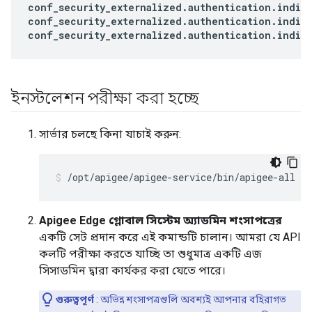
conf_security_externalized
.
authentication
.
indir
conf_security_externalized
.
authentication
.
indir
conf_security_externalized
.
authentication
.
indir
ইনস্টলেশন পরীক্ষা করা হচ্ছে
সার্ভার চলছে কিনা যাচাই করুন:
/opt/apigee/apigee-service/bin/apigee-all st
Apigee Edge গ্লোবাল সিস্টেম অ্যাডমিন শংসাপত্রের
একটি সেট প্রদান করে এই কমান্ডটি চালান। আমরা যে API
কলটি পরীক্ষা করতে যাচ্ছি তা শুধুমাত্র একটি এজ
সিসাডমিন দ্বারা কার্যকর করা যেতে পারে।
গুরুত্বপূর্ণ
: অভিন্ন শংসাপত্রগুলি অবশ্যই আপনার বহিরাগত