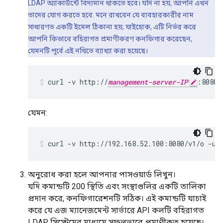
LDAP অ্যাকাউন্টে বিদ্যমান থাকতে হবে। যদি না হয়, আপনি এখন
তাদের যোগ করতে হবে. মনে রাখবেন যে ব্যবহারকারীর নাম
সাধারণত একটি ইমেল ঠিকানা হয়; যাইহোক, এটি নির্ভর করে
আপনি কিভাবে বহিরাগত প্রমাণীকরণ কনফিগার করেছেন,
যেমনটি পূর্বে এই নথিতে ব্যাখ্যা করা হয়েছে।
curl -v http://
management-server-IP
:8080/
যেমন:
curl -v http://192.168.52.100:8080/v1/o -u 
অনুরোধ করা হলে আপনার পাসওয়ার্ড লিখুন।
যদি কমান্ডটি 200 স্থিতি এবং সংস্থাগুলির একটি তালিকা
প্রদান করে, কনফিগারেশনটি সঠিক। এই কমান্ডটি যাচাই
করে যে এজ ম্যানেজমেন্ট সার্ভারে API কলটি বহিরাগত
LDAP সিস্টেমের মাধ্যমে সফলভাবে প্রমাণীকৃত হয়েছে।