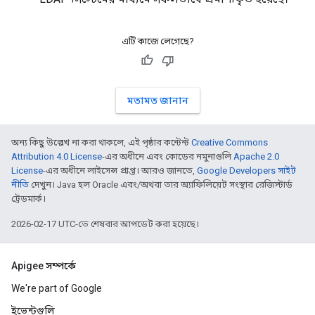
এটি কাজে লেগেছে?
মতামত জানান
অন্য কিছু উল্লেখ না করা থাকলে, এই পৃষ্ঠার কন্টেন্ট
Creative Commons
Attribution 4.0 License
-এর অধীনে এবং কোডের নমুনাগুলি
Apache 2.0
License
-এর অধীনে লাইসেন্স প্রাপ্ত। আরও জানতে,
Google Developers সাইট
নীতি
দেখুন। Java হল Oracle এবং/অথবা তার অ্যাফিলিয়েট সংস্থার রেজিস্টার্ড
ট্রেডমার্ক।
2026-02-17 UTC-তে শেষবার আপডেট করা হয়েছে।
Apigee সম্পর্কে
We're part of Google
ইভেন্টগুলি