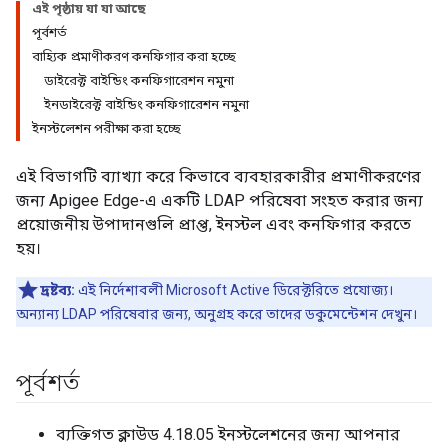
এই পৃষ্ঠায় যা যা আছে
পূর্বশর্ত
বাহ্যিক প্রমাণীকরণ কনফিগার করা হচ্ছে
ডাইরেক্ট বাইন্ডিং কনফিগারেশন নমুনা
ইনডাইরেক্ট বাইন্ডিং কনফিগারেশন নমুনা
ইনস্টলেশন পরীক্ষা করা হচ্ছে
এই বিভাগটি ব্যাখ্যা করে কিভাবে ব্যবহারকারীর প্রমাণীকরণের
জন্য Apigee Edge-এ একটি LDAP পরিষেবা সংহত করার জন্য
প্রয়োজনীয় উপাদানগুলি প্রাপ্ত, ইনস্টল এবং কনফিগার করতে
হয়।
দ্রষ্টব্য:
এই নির্দেশাবলী Microsoft Active ডিরেক্টরিতে প্রযোজ্য।
অন্যান্য LDAP পরিষেবার জন্য, অনুগ্রহ করে তাদের ডকুমেন্টেশন দেখুন।
পূর্বশর্ত
ব্যক্তিগত ক্লাউড 4.18.05 ইনস্টলেশনের জন্য আপনার