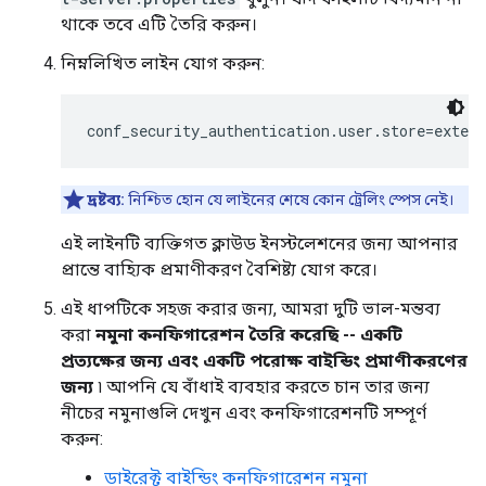
থাকে তবে এটি তৈরি করুন।
নিম্নলিখিত লাইন যোগ করুন:
conf_security_authentication.user.store=extern
দ্রষ্টব্য:
নিশ্চিত হোন যে লাইনের শেষে কোন ট্রেলিং স্পেস নেই।
এই লাইনটি ব্যক্তিগত ক্লাউড ইনস্টলেশনের জন্য আপনার
প্রান্তে বাহ্যিক প্রমাণীকরণ বৈশিষ্ট্য যোগ করে।
এই ধাপটিকে সহজ করার জন্য, আমরা দুটি ভাল-মন্তব্য
করা
নমুনা কনফিগারেশন তৈরি করেছি -- একটি
প্রত্যক্ষের জন্য এবং একটি পরোক্ষ বাইন্ডিং প্রমাণীকরণের
জন্য
৷ আপনি যে বাঁধাই ব্যবহার করতে চান তার জন্য
নীচের নমুনাগুলি দেখুন এবং কনফিগারেশনটি সম্পূর্ণ
করুন:
ডাইরেক্ট বাইন্ডিং কনফিগারেশন নমুনা