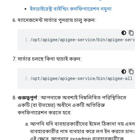
ইনডাইরেক্ট বাইন্ডিং কনফিগারেশন নমুনা
ম্যানেজমেন্ট সার্ভার পুনরায় চালু করুন:
/opt/apigee/apigee-service/bin/apigee-servi
সার্ভার চলছে কিনা যাচাই করুন:
/opt/apigee/apigee-service/bin/apigee-all st
গুরুত্বপূর্ণ
: আপনাকে অবশ্যই নিম্নলিখিত পরিস্থিতিতে
একটি (বা উভয়ের) অধীনে একটি অতিরিক্ত
কনফিগারেশন করতে হবে:
আপনি যদি ব্যবহারকারীদের ইমেল ঠিকানা নয় এমন
ব্যবহারকারীর নাম ব্যবহার করে লগ ইন করতে চান।
এই ক্ষেত্রে, আপনার sysadmin ব্যবহারকারীকে