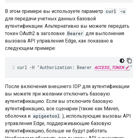
В этом примере вы используете параметр
curl
-u
для передачи учетных данных базовой
аутентификации. Альтернативно вы можете передать
токен OAuth2 в заголовке
Bearer
для выполнения
вызовов API управления Edge, как показано в
следующем примере:
curl -H "Authorization: Bearer 
ACCESS_TOKEN
" h
После включения внешнего IDP для аутентификации
вы можете при желании отключить базовую
аутентификацию. Если вы отключите базовую
аутентификацию, все сценарии (такие как Maven,
оболочка и
apigeetool
), использующие вызовы API
управления Edge, поддерживающие базовую
аутентификацию, больше не будут работать.