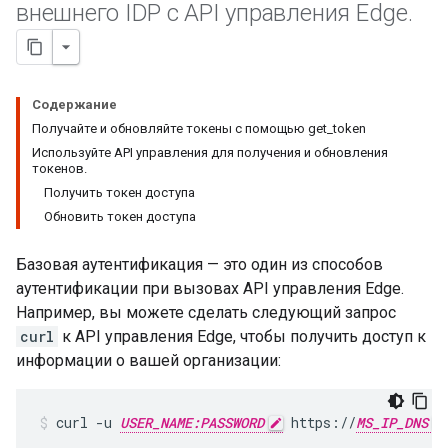
внешнего IDP с API управления Edge
.
Содержание
Получайте и обновляйте токены с помощью get_token
Используйте API управления для получения и обновления
токенов.
Получить токен доступа
Обновить токен доступа
Базовая аутентификация — это один из способов
аутентификации при вызовах API управления Edge.
Например, вы можете сделать следующий запрос
curl
к API управления Edge, чтобы получить доступ к
информации о вашей организации:
curl -u 
USER_NAME:PASSWORD
 https://
MS_IP_DNS