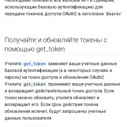
Необходимо обновить все вызовы API и сценарии,
использующие базовую аутентификацию для
передачи токенов доступа OAuth2 в заголовке
Bearer
.
Получайте и обновляйте токены с
помощью get
_
token
Утилита
get_token
заменяет ваши учетные данные
базовой аутентификации (а в некоторых случаях и
пароль) на токен доступа и обновления OAuth2.
Утилита
get_token
принимает ваши учетные данные
и возвращает действительный токен доступа. Если
токен можно обновить, утилита обновляет и
возвращает его. Если срок действия токена
обновления истечет, будут запрошены учетные
данные пользователя.