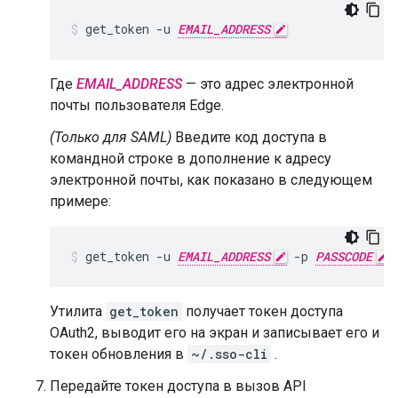
get_token -u 
EMAIL_ADDRESS
Где
EMAIL_ADDRESS
— это адрес электронной
почты пользователя Edge.
(Только для SAML)
Введите код доступа в
командной строке в дополнение к адресу
электронной почты, как показано в следующем
примере:
get_token -u 
EMAIL_ADDRESS
 -p 
PASSCODE
Утилита
get_token
получает токен доступа
OAuth2, выводит его на экран и записывает его и
токен обновления в
~/.sso-cli
.
Передайте токен доступа в вызов API