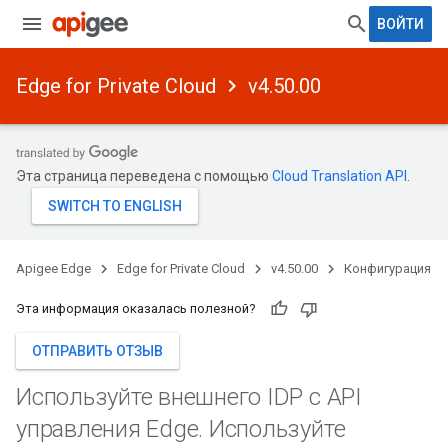
ВОЙТИ
Edge for Private Cloud
v4.50.00
Эта страница переведена с помощью
Cloud Translation API
.
Apigee Edge
Edge for Private Cloud
v4.50.00
Конфигурация
Эта информация оказалась полезной?
ОТПРАВИТЬ ОТЗЫВ
Используйте внешнего IDP с API
управления Edge
.
Используйте