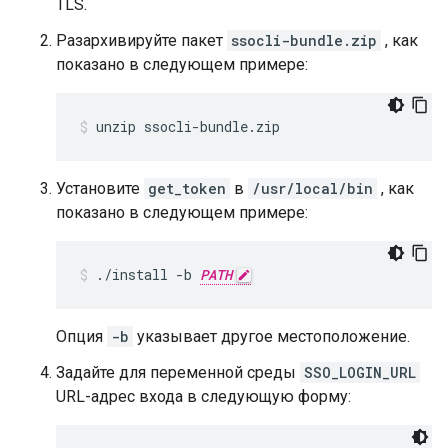
TLS.
Разархивируйте пакет
ssocli-bundle.zip
, как
показано в следующем примере:
unzip ssocli-bundle.zip
Установите
get_token
в
/usr/local/bin
, как
показано в следующем примере:
./install -b 
PATH
Опция
-b
указывает другое местоположение.
Задайте для переменной среды
SSO_LOGIN_URL
URL-адрес входа в следующую форму: