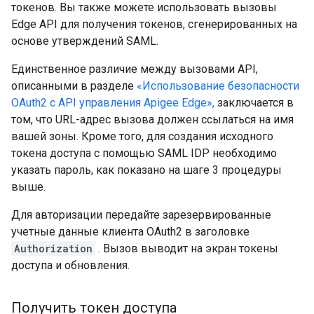
токенов. Вы также можете использовать вызовы
Edge API для получения токенов, сгенерированных на
основе утверждений SAML.
Единственное различие между вызовами API,
описанными в разделе
«Использование безопасности
OAuth2 с API управления Apigee Edge»,
заключается в
том, что URL-адрес вызова должен ссылаться на имя
вашей зоны. Кроме того, для создания исходного
токена доступа с помощью SAML IDP необходимо
указать пароль, как показано на шаге 3 процедуры
выше.
Для авторизации передайте зарезервированные
учетные данные клиента OAuth2 в заголовке
Authorization
. Вызов выводит на экран токены
доступа и обновления.
Получить токен доступа