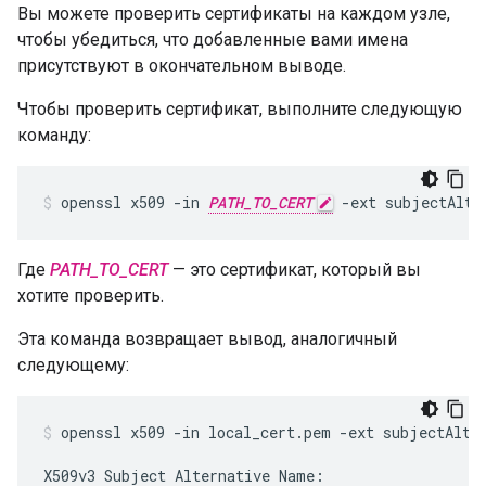
Вы можете проверить сертификаты на каждом узле,
чтобы убедиться, что добавленные вами имена
присутствуют в окончательном выводе.
Чтобы проверить сертификат, выполните следующую
команду:
openssl x509 -in 
PATH_TO_CERT
 -ext subjectAltN
Где
PATH_TO_CERT
— это сертификат, который вы
хотите проверить.
Эта команда возвращает вывод, аналогичный
следующему:
openssl x509 -in local_cert.pem -ext subjectAltNa
X509v3 Subject Alternative Name:
