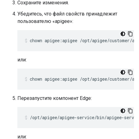
Сохраните изменения.
Убедитесь, что файл свойств принадлежит
пользователю «apigee»:
chown apigee:apigee /opt/apigee/customer/ap
или:
chown apigee:apigee /opt/apigee/customer/ap
Перезапустите компонент Edge:
/opt/apigee/apigee-service/bin/apigee-servic
или: