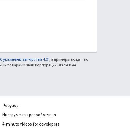
С указанием авторства 4.0"
, а примеры кода – по
нный товарный знак корпорации Oracle и ее
Ресурсы
Инструменты разработчика
4-minute videos for developers