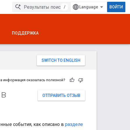
/
ВОЙТИ
ПОДДЕРЖКА
а информация оказалась полезной?
 в
ОТПРАВИТЬ ОТЗЫВ
енные события, как описано в
разделе