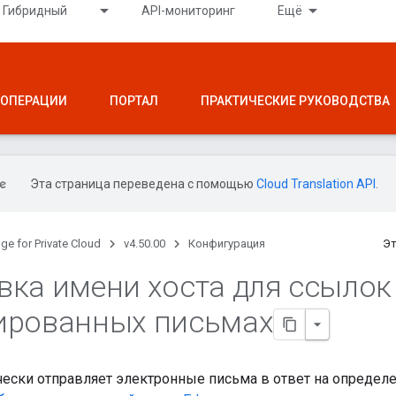
Гибридный
API-мониторинг
Ещё
ОПЕРАЦИИ
ПОРТАЛ
ПРАКТИЧЕСКИЕ РУКОВОДСТВА
Эта страница переведена с помощью
Cloud Translation API
.
ge for Private Cloud
v4.50.00
Конфигурация
Эт
вка имени хоста для ссылок
ированных письмах
чески отправляет электронные письма в ответ на определ