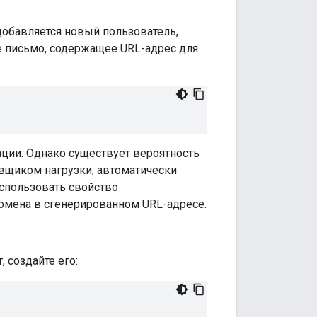
добавляется новый пользователь,
е письмо, содержащее URL-адрес для
ации. Однако существует вероятность
ровщиком нагрузки, автоматически
использовать свойство
домена в сгенерированном URL-адресе.
, создайте его: