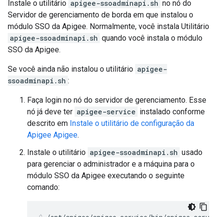
Instale o utilitário
apigee-ssoadminapi.sh
no nó do
Servidor de gerenciamento de borda em que instalou o
módulo SSO da Apigee. Normalmente, você instala Utilitário
apigee-ssoadminapi.sh
quando você instala o módulo
SSO da Apigee.
Se você ainda não instalou o utilitário
apigee-
ssoadminapi.sh
:
Faça login no nó do servidor de gerenciamento. Esse
nó já deve ter
apigee-service
instalado conforme
descrito em
Instale o utilitário de configuração da
Apigee Apigee
.
Instale o utilitário
apigee-ssoadminapi.sh
usado
para gerenciar o administrador e a máquina para o
módulo SSO da Apigee executando o seguinte
comando: