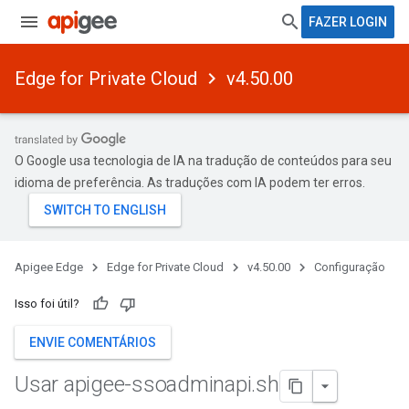
FAZER LOGIN
Edge for Private Cloud
v4.50.00
O Google usa tecnologia de IA na tradução de conteúdos para seu
idioma de preferência. As traduções com IA podem ter erros.
Apigee Edge
Edge for Private Cloud
v4.50.00
Configuração
Isso foi útil?
ENVIE COMENTÁRIOS
Usar apigee-ssoadminapi
.
sh