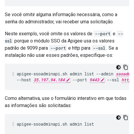
Se você omitir alguma informação necessária, como a
senha do administrador, vai receber uma solicitação.
Neste exemplo, você omite os valores de
--port
e
--
ssl
porque o módulo SSO da Apigee usa os valores
padrão de 9099 para
--port
e http para
--ssl
. Se a
instalação não usar esses padrões, especifique-os:
apigee-ssoadminapi.sh admin list --admin 
ssoadmi
  --host 
35.197.94.184
 --port 
9443
 --ssl 
https
Como alternativa, use o formulário interativo em que todas
as informações são solicitadas:
apigee-ssoadminapi.sh admin list