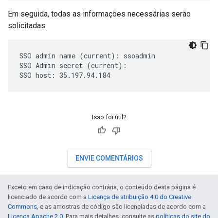
Em seguida, todas as informações necessárias serão
solicitadas:
SSO admin name (current): ssoadmin

SSO Admin secret (current):

SSO host: 35.197.94.184
Isso foi útil?
ENVIE COMENTÁRIOS
Exceto em caso de indicação contrária, o conteúdo desta página é
licenciado de acordo com a
Licença de atribuição 4.0 do Creative
Commons
, e as amostras de código são licenciadas de acordo com a
Licença Apache 2.0
. Para mais detalhes, consulte as
políticas do site do