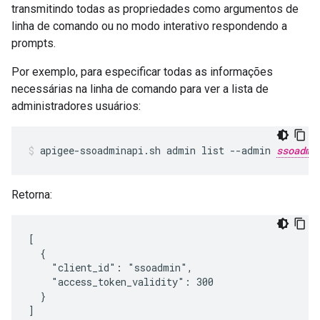
transmitindo todas as propriedades como argumentos de
linha de comando ou no modo interativo respondendo a
prompts.
Por exemplo, para especificar todas as informações
necessárias na linha de comando para ver a lista de
administradores usuários:
apigee-ssoadminapi.sh admin list --admin 
ssoadmi
Retorna:
[

  {

    "client_id": "ssoadmin",

    "access_token_validity": 300

  }

]