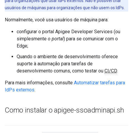
para organizações que usar IdPs externos. Não é possível criar
usuários de máquinas para organizações que não usem os IdPs.
Normalmente, você usa usuários de máquina para:
configurar o portal Apigee Developer Services (ou
simplesmente
o portal
) para se comunicar com o
Edge;
Quando o ambiente de desenvolvimento oferece
suporte à automação para tarefas de
desenvolvimento comuns, como testar ou
CI/CD
.
Para mais informações, consulte
Automatizar tarefas para
IdPs externos
.
Como instalar o apigee-ssoadminapi
.
sh