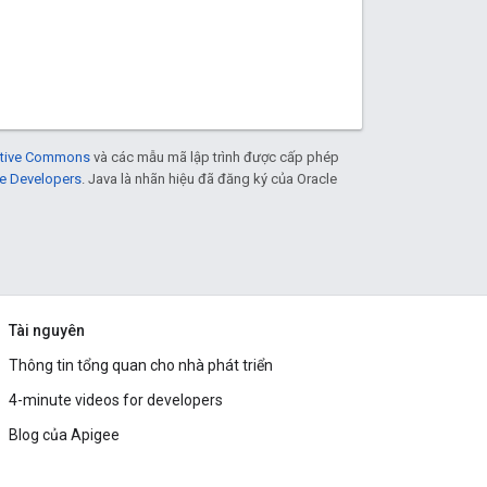
eative Commons
và các mẫu mã lập trình được cấp phép
e Developers
. Java là nhãn hiệu đã đăng ký của Oracle
Tài nguyên
Thông tin tổng quan cho nhà phát triển
4-minute videos for developers
Blog của Apigee