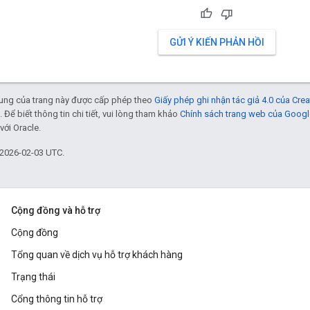
GỬI Ý KIẾN PHẢN HỒI
 dung của trang này được cấp phép theo
Giấy phép ghi nhận tác giả 4.0 của Cr
. Để biết thông tin chi tiết, vui lòng tham khảo
Chính sách trang web của Googl
với Oracle.
 2026-02-03 UTC.
Cộng đồng và hỗ trợ
Cộng đồng
Tổng quan về dịch vụ hỗ trợ khách hàng
Trạng thái
Cổng thông tin hỗ trợ