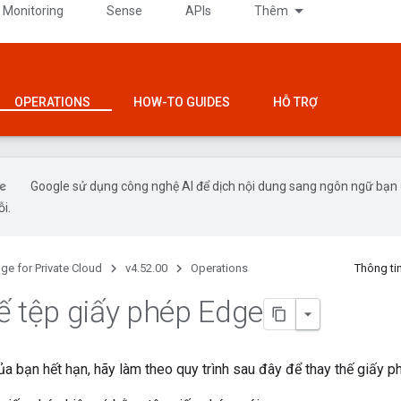
 Monitoring
Sense
APIs
Thêm
OPERATIONS
HOW-TO GUIDES
HỖ TRỢ
Google sử dụng công nghệ AI để dịch nội dung sang ngôn ngữ bạn ư
ỗi.
ge for Private Cloud
v4.52.00
Operations
Thông ti
ế tệp giấy phép Edge
a bạn hết hạn, hãy làm theo quy trình sau đây để thay thế giấy p