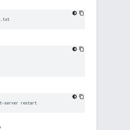
e.txt
t-server restart
?