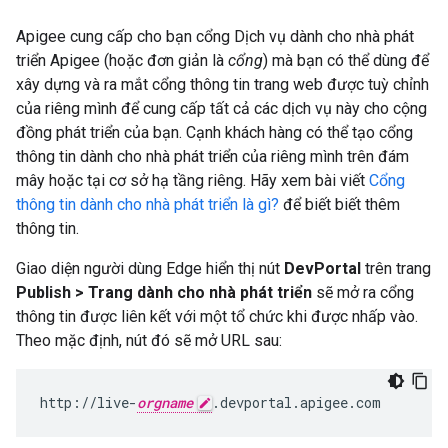
Apigee cung cấp cho bạn cổng Dịch vụ dành cho nhà phát
triển Apigee (hoặc đơn giản là
cổng
) mà bạn có thể dùng để
xây dựng và ra mắt cổng thông tin trang web được tuỳ chỉnh
của riêng mình để cung cấp tất cả các dịch vụ này cho cộng
đồng phát triển của bạn. Cạnh khách hàng có thể tạo cổng
thông tin dành cho nhà phát triển của riêng mình trên đám
mây hoặc tại cơ sở hạ tầng riêng. Hãy xem bài viết
Cổng
thông tin dành cho nhà phát triển là gì?
để biết biết thêm
thông tin.
Giao diện người dùng Edge hiển thị nút
DevPortal
trên trang
Publish > Trang dành cho nhà phát triển
sẽ mở ra cổng
thông tin được liên kết với một tổ chức khi được nhấp vào.
Theo mặc định, nút đó sẽ mở URL sau:
http://live-
orgname
.devportal.apigee.com