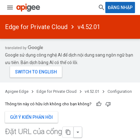
ĐĂNG NHẬP
Edge for Private Cloud
v4.52.01
Google sử dụng công nghệ AI để dịch nội dung sang ngôn ngữ bạn
ưu tiên. Bản dịch bằng AI có thể có lỗi.
Apigee Edge
Edge for Private Cloud
v4.52.01
Configuration
Thông tin này có hữu ích không cho bạn không?
GỬI Ý KIẾN PHẢN HỒI
Đặt URL của cổng