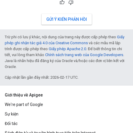
GỬI Ý KIẾN PHẢN HỒI
Trừ phi có lưu ý khác, nội dung của trang này được cấp phép theo
Giấy
phép ghi nhận tác giả 4.0 của Creative Commons
và các mẫu mã lập
trình được cấp phép theo
Giấy phép Apache 2.0
. Để biết thông tin chi
tiết, vui lòng tham khảo
Chính sách trang web của Google Developers
.
Java là nhãn hiệu đã đăng ký của Oracle và/hoặc các đơn vị liên kết với
Oracle.
Cập nhật lần gần đây nhất: 2026-02-17 UTC.
Giới thiệu về Apigee
We're part of Google
Sự kiện
Đối tác