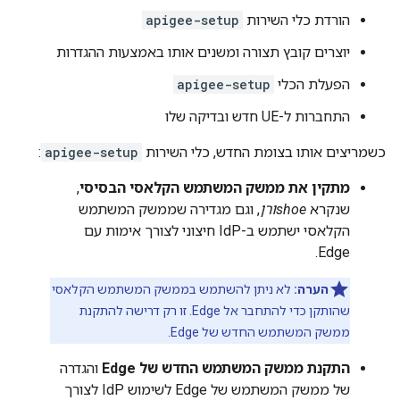
הורדת כלי השירות
apigee-setup
יוצרים קובץ תצורה ומשנים אותו באמצעות ההגדרות
הפעלת הכלי
apigee-setup
התחברות ל-UE חדש ובדיקה שלו
כשמריצים אותו בצומת החדש, כלי השירות
apigee-setup
:
מתקין את ממשק המשתמש הקלאסי הבסיסי
,
שנקרא
shoeורן
, וגם מגדירה שממשק המשתמש
הקלאסי ישתמש ב-IdP חיצוני לצורך אימות עם
Edge.
הערה:
לא ניתן להשתמש בממשק המשתמש הקלאסי
שהותקן כדי להתחבר אל Edge. זו רק דרישה להתקנת
ממשק המשתמש החדש של Edge.
התקנת ממשק המשתמש החדש של Edge
והגדרה
של ממשק המשתמש של Edge לשימוש IdP לצורך