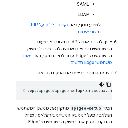
SAML
LDAP
למידע נוסף, ראו
סקירה כללית על IdP
חיצוני אימות
.
צריך להגדיר את ה-IdP החיצוני באמצעות
המשתמשים שרוצים שתהיה להם גישה לממשק
המשתמש של Edge. עבור למידע נוסף, ראו
רישום
משתמשי Edge חדשים
.
בצומת החדש, מריצים את הפקודה הבאה:
/opt/apigee/apigee-setup/bin/setup.sh -p ue 
הכלי
apigee-setup
מתקין את ממשק המשתמש
הקלאסי. מעל לממשק המשתמש הקלאסי, מנהל
ההתקנה יתקין את ממשק המשתמש של Edge.