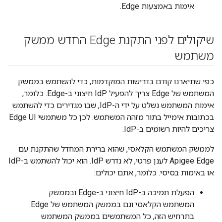
אימות באמצעות Edge.
שיקולים לפני התקנת Edge החדש ממשק
משתמש
כפי שתיארנו קודם בדרישות המוקדמות, כדי להשתמש בממשק
המשתמש של Edge צריך להפעיל IdP חיצוני ב-Edge. כלומר,
אימות המשתמש נשלט על ידי ה-IdP, שבו מגדירים כדי להשתמש
בכתובות אימייל בתור מזהה המשתמש. לכן כל משתמשי Edge UI
צריכים להיות רשומים ב-IdP.
לממשק המשתמש הקלאסי, שהוא ברירת המחדל שהתקנת עם
Apigee Edge לענן פרטי, לא נדרש IdP. הוא יכול להשתמש ב-IdP
או באימות בסיסי. כלומר, אתם יכולים:
הפעלת תמיכה ב-IdP חיצוני ב-Edge ובממשק
המשתמש הקלאסי וגם בממשק המשתמש של Edge.
בתרחיש הזה, כל המשתמשים בממשק המשתמש