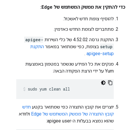
כדי להתקין את ממשק המשתמש של Edge:
להוסיף צומת חדש לאשכול.
מתחברים לצומת החדש כאדמין.
התקנת גרסה 4.52.02 של כלי השירות
apigee-
setup
בצומת, כפי שמתואר במאמר
התקנת
.
apigee-setup
מנקים את כל המידע שנשמר במטמון באמצעות
Yum על ידי הרצת הפקודה הבאה:
sudo yum clean all
יוצרים את קובץ התצורה כפי שמתואר בקטע
חדש
קובץ התצורה של ממשק המשתמש של Edge
ולוודא
שהוא נמצא בבעלות ה-apigee user: