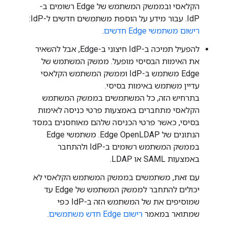
הקלאסי ובממשק המשתמש של Edge רשומים ב-
IdP. עבור מידע על הוספת משתמשים חדשים ל-IdP:
רישום משתמשי Edge חדשים
.
להפעיל תמיכה ב-IdP חיצוני ב-Edge, אבל להשאיר
את האימות הבסיסי מופעל. ממשק המשתמש של
Edge משתמש ב-IdP וממשק המשתמש הקלאסי
עדיין משתמש באימות בסיסי.
בתרחיש הזה, כל המשתמשים בממשק המשתמש
הקלאסי מתחברים באמצעות פרטי כניסה לאימות
בסיסי, כאשר פרטי הכניסה שלהם מאוחסנים במסד
הנתונים של Edge OpenLDAP. משתמשי Edge
בממשק המשתמש רשומים ב-IdP ולהתחבר
באמצעות SAML או LDAP.
עם זאת, משתמשים בממשק המשתמש הקלאסי לא
יכולים להתחבר לממשק המשתמש של Edge עד
שמוסיפים את של המשתמש הזה ב-IdP כפי
שמתואר במאמר
רישום Edge חדש משתמשים
.