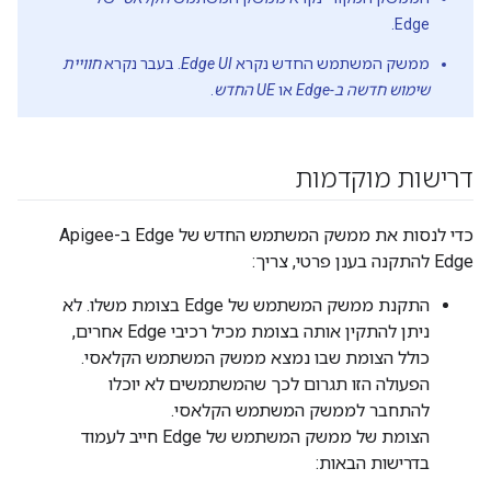
Edge.
ממשק המשתמש החדש נקרא
Edge UI
. בעבר נקרא
חוויית
שימוש חדשה ב-Edge
או
UE החדש
.
דרישות מוקדמות
כדי לנסות את ממשק המשתמש החדש של Edge ב-Apigee
Edge להתקנה בענן פרטי, צריך:
התקנת ממשק המשתמש של Edge בצומת משלו. לא
ניתן להתקין אותה בצומת מכיל רכיבי Edge אחרים,
כולל הצומת שבו נמצא ממשק המשתמש הקלאסי.
הפעולה הזו תגרום לכך שהמשתמשים לא יוכלו
להתחבר לממשק המשתמש הקלאסי.
הצומת של ממשק המשתמש של Edge חייב לעמוד
בדרישות הבאות: