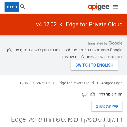
היכנס
v4.52.02
Edge for Private Cloud
‫Google משתמשת בטכנולוגיית AI כדי לתרגם תוכן לשפה המועדפת עליך.
בתרגומים כאלו עשויות להיות שגיאות.
Apigee Edge
Edge for Private Cloud
v4.52.02
התקנה
המידע עזר לך?
שליחת משוב
התקנת ממשק המשתמש החדש של Edge