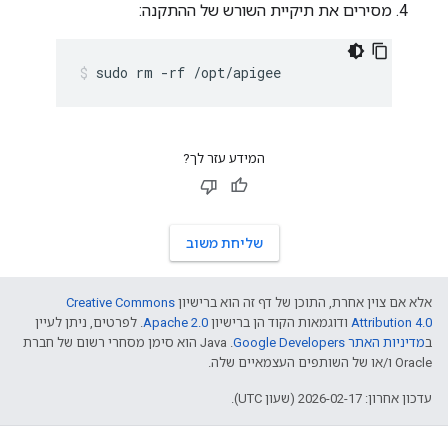
מסירים את תיקיית השורש של ההתקנה:
sudo rm -rf /opt/apigee
המידע עזר לך?
שליחת משוב
אלא אם צוין אחרת, התוכן של דף זה הוא ברישיון
Creative Commons
Attribution 4.0
ודוגמאות הקוד הן ברישיון
Apache 2.0
. לפרטים, ניתן לעיין
ב
מדיניות האתר Google Developers‏
.‏ Java הוא סימן מסחרי רשום של חברת
Oracle ו/או של השותפים העצמאיים שלה.
עדכון אחרון: 2026-02-17 (שעון UTC).