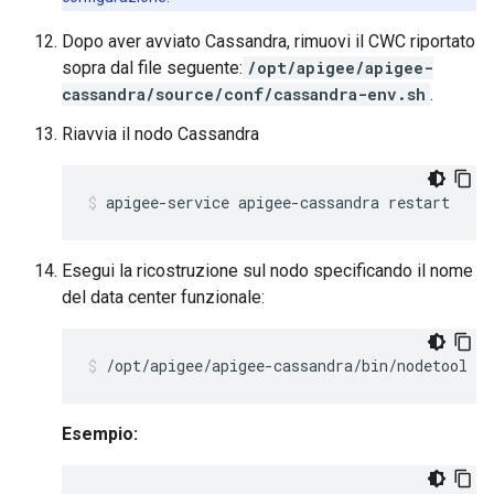
Dopo aver avviato Cassandra, rimuovi il CWC riportato
sopra dal file seguente:
/opt/apigee/apigee-
cassandra/source/conf/cassandra-env.sh
.
Riavvia il nodo Cassandra
apigee-service apigee-cassandra restart
Esegui la ricostruzione sul nodo specificando il nome
del data center funzionale:
/opt/apigee/apigee-cassandra/bin/nodetool r
Esempio: