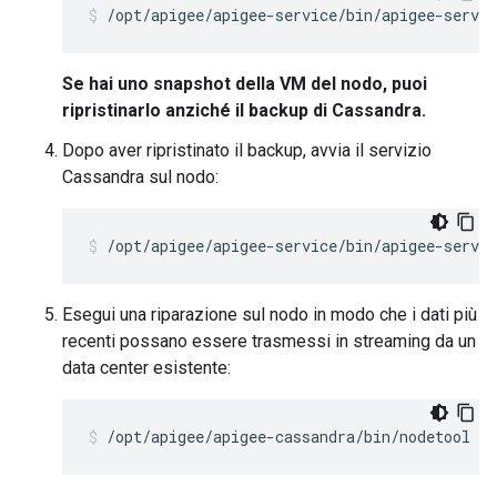
/opt/apigee/apigee-service/bin/apigee-servic
Se hai uno snapshot della VM del nodo, puoi
ripristinarlo anziché il backup di Cassandra.
Dopo aver ripristinato il backup, avvia il servizio
Cassandra sul nodo:
/opt/apigee/apigee-service/bin/apigee-servic
Esegui una riparazione sul nodo in modo che i dati più
recenti possano essere trasmessi in streaming da un
data center esistente:
/opt/apigee/apigee-cassandra/bin/nodetool -