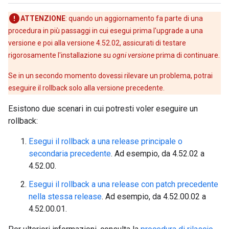
ATTENZIONE
: quando un aggiornamento fa parte di una
procedura in più passaggi in cui esegui prima l'upgrade a una
versione e poi alla versione 4.52.02, assicurati di testare
rigorosamente l'installazione su
ogni versione
prima di continuare.
Se in un secondo momento dovessi rilevare un problema, potrai
eseguire il rollback solo alla versione precedente.
Esistono due scenari in cui potresti voler eseguire un
rollback:
Esegui il rollback a una release principale o
secondaria precedente
. Ad esempio, da 4.52.02 a
4.52.00.
Esegui il rollback a una release con patch precedente
nella stessa release
. Ad esempio, da 4.52.00.02 a
4.52.00.01.