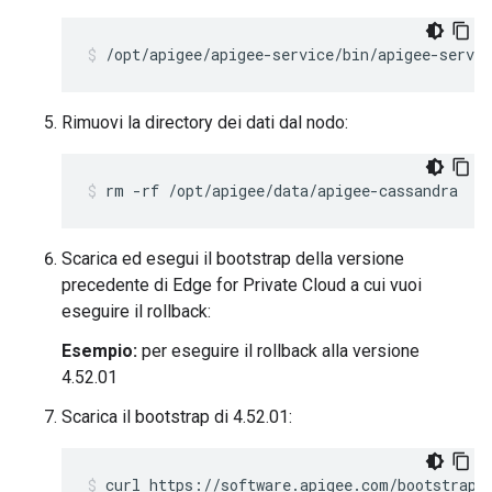
/opt/apigee/apigee-service/bin/apigee-servic
Rimuovi la directory dei dati dal nodo:
rm -rf /opt/apigee/data/apigee-cassandra
Scarica ed esegui il bootstrap della versione
precedente di Edge for Private Cloud a cui vuoi
eseguire il rollback:
Esempio:
per eseguire il rollback alla versione
4.52.01
Scarica il bootstrap di 4.52.01:
curl https://software.apigee.com/bootstrap_