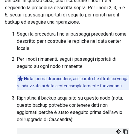
dei dati. In questo caso, puoi ricostruire i nodi 1 e 4
seguendo la procedura descritta sopra. Per i nodi 2, 3, 5 e
6, segui i passaggi riportati di seguito per ripristinare il
backup ed eseguire una riparazione.
Segui la procedura fino ai passaggi precedenti come
descritto per ricostruire le repliche nel data center
locale.
Per i nodi rimanenti, segui i passaggi riportati di
seguito su ogni nodo rimanente.
Nota:
prima di procedere, assicurati che il traffico venga
reindirizzato ai data center completamente funzionanti.
Ripristina il backup acquisito su questo nodo (nota:
questo backup potrebbe contenere dati non
aggiornati perché è stato eseguito prima dell'avvio
dell'upgrade di Cassandra):