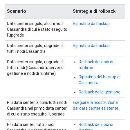
Scenario
Strategia di rollback
Data center singolo, alcuni nodi
Ripristino da backup
Cassandra di cui è stato eseguito
l'upgrade
Data center singolo, upgrade di
Ripristino da backup
tutti i nodi Cassandra
Data center singolo, upgrade di
Rollback dei nodi di
tutti i nodi (Cassandra, server di
runtime
gestione e nodi di runtime)
Ripristino del backup di
Cassandra
Rollback della gestione
Più data center, alcuni/tutti i nodi
Eseguire la ricostruzione
Cassandra nel primo data center
dal data center esistente
di cui è stato eseguito l'upgrade
Più data center, tutti i nodi
Rollback dei nodi di