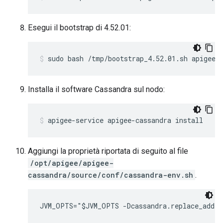
Esegui il bootstrap di 4.52.01:
sudo bash /tmp/bootstrap_4.52.01.sh apigeeu
Installa il software Cassandra sul nodo:
apigee-service apigee-cassandra install
Aggiungi la proprietà riportata di seguito al file
/opt/apigee/apigee-
cassandra/source/conf/cassandra-env.sh
.
JVM_OPTS="$JVM_OPTS -Dcassandra.replace_addre