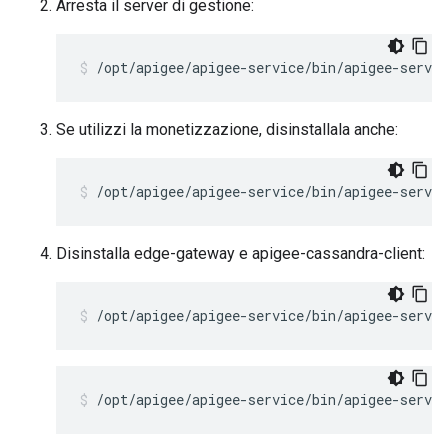
Arresta il server di gestione:
/opt/apigee/apigee-service/bin/apigee-servi
Se utilizzi la monetizzazione, disinstallala anche:
/opt/apigee/apigee-service/bin/apigee-servi
Disinstalla edge-gateway e apigee-cassandra-client:
/opt/apigee/apigee-service/bin/apigee-servic
/opt/apigee/apigee-service/bin/apigee-servic