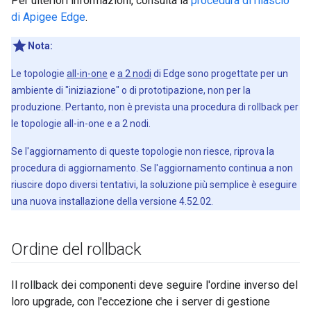
Per ulteriori informazioni, consulta la
procedura di rilascio
di Apigee Edge
.
Nota:
Le topologie
all-in-one
e
a 2 nodi
di Edge sono progettate per un
ambiente di "iniziazione" o di prototipazione, non per la
produzione. Pertanto, non è prevista una procedura di rollback per
le topologie all-in-one e a 2 nodi.
Se l'aggiornamento di queste topologie non riesce, riprova la
procedura di aggiornamento. Se l'aggiornamento continua a non
riuscire dopo diversi tentativi, la soluzione più semplice è eseguire
una nuova installazione della versione 4.52.02.
Ordine del rollback
Il rollback dei componenti deve seguire l'ordine inverso del
loro upgrade, con l'eccezione che i server di gestione