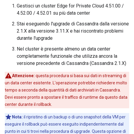
Gestisci un cluster Edge for Private Cloud 4.51.00 /
4.52.00 / 4.52.01 su più data center
Stai eseguendo l'upgrade di Cassandra dalla versione
2.1.X alla versione 3.11.X e hai riscontrato problemi
durante l'upgrade
Nel cluster è presente almeno un data center
completamente funzionale che utilizza ancora la
versione precedente di Cassandra (Cassandra 2.1.X)
Attenzione:
questa procedura si basa sui dati in streaming di
un data center esistente. L'operazione potrebbe richiedere molto
tempo a seconda della quantità di dati archiviati in Cassandra.
Devi essere pronto a spostare il traffico di runtime da questo data
center durante il rollback.
Nota:
il ripristino di un backup o di uno snapshot della VM per
eseguire il rollback può essere eseguito indipendentemente dal
punto in cui ti trovi nella procedura di upgrade. Questa opzione di