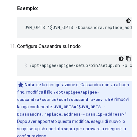
Esempio:
JVM_OPTS="$JVM_OPTS -Dcassandra.replace_addre
Configura Cassandra sul nodo:
/opt/apigee/apigee-setup/bin/setup.sh -p c 
Nota:
se la configurazione di Cassandra non va a buon
fine, modifica il file
/opt/apigee/apigee-
cassandra/source/conf/cassandra-env.sh
e rimuovi
la riga contenente:
JVM_OPTS="$JVM_OPTS -
Dcassandra.replace_address=<cass_ip-address>"
Dopo aver apportato questa modifica, esegui di nuovo lo
script setup.sh riportato sopra per riprovare a eseguire la
configurazione.