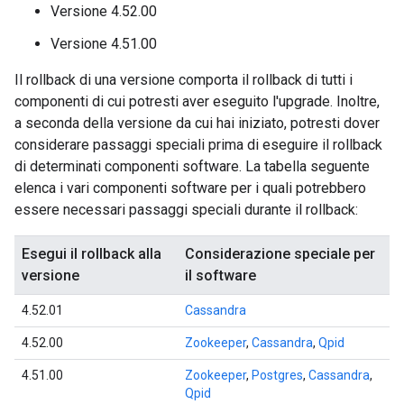
Versione 4.52.00
Versione 4.51.00
Il rollback di una versione comporta il rollback di tutti i
componenti di cui potresti aver eseguito l'upgrade. Inoltre,
a seconda della versione da cui hai iniziato, potresti dover
considerare passaggi speciali prima di eseguire il rollback
di determinati componenti software. La tabella seguente
elenca i vari componenti software per i quali potrebbero
essere necessari passaggi speciali durante il rollback:
Esegui il rollback alla
Considerazione speciale per
versione
il software
4.52.01
Cassandra
4.52.00
Zookeeper
,
Cassandra
,
Qpid
4.51.00
Zookeeper
,
Postgres
,
Cassandra
,
Qpid