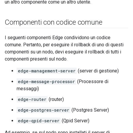
un altro componente come un altro utente.
Componenti con codice comune
I seguenti componenti Edge condividono un codice
comune. Pertanto, per eseguire il rollback di uno di questi
componenti su un nodo, devi eseguire il rollback di tutti i
componenti presenti sul nodo.
edge-management-server
(server di gestione)
edge-message-processor
(Processore di
messaggi)
edge-router
(router)
edge-postgres-server
(Postgres Server)
edge-qpid-server
(Qpid Server)
Ad esempio, se sul nodo sono installati il server di