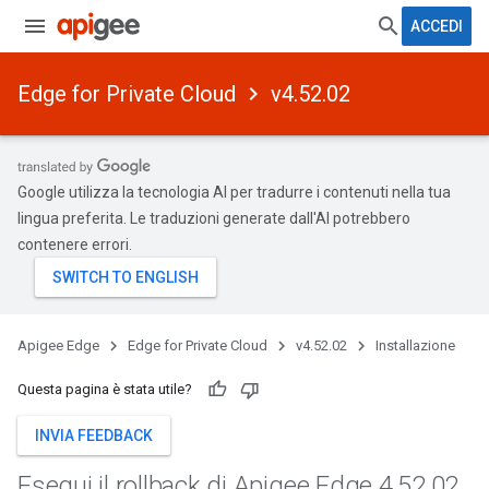
ACCEDI
Edge for Private Cloud
v4.52.02
Google utilizza la tecnologia AI per tradurre i contenuti nella tua
lingua preferita. Le traduzioni generate dall'AI potrebbero
contenere errori.
Apigee Edge
Edge for Private Cloud
v4.52.02
Installazione
Questa pagina è stata utile?
INVIA FEEDBACK
Esegui il rollback di Apigee Edge 4
.
52
.
02