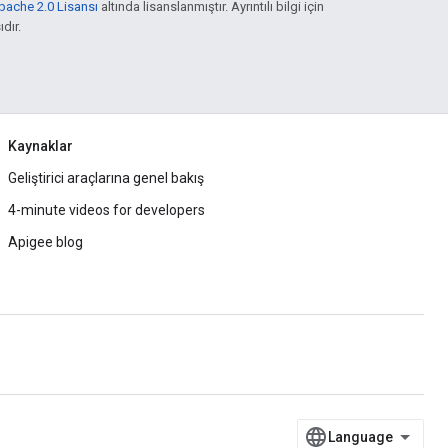
pache 2.0 Lisansı
altında lisanslanmıştır. Ayrıntılı bilgi için
ıdır.
Kaynaklar
Geliştirici araçlarına genel bakış
4-minute videos for developers
Apigee blog