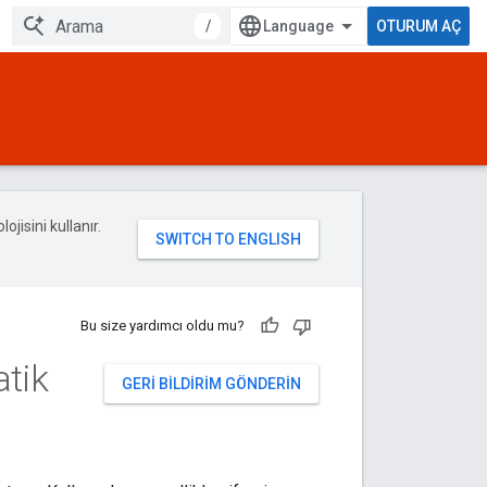
/
OTURUM AÇ
ojisini kullanır.
Bu size yardımcı oldu mu?
atik
GERI BILDIRIM GÖNDERIN