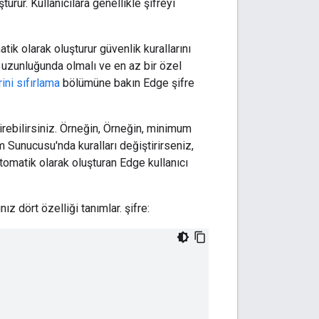
turur. Kullanıcılara genellikle şifreyi
tik olarak oluşturur güvenlik kurallarını
er uzunluğunda olmalı ve en az bir özel
ini sıfırlama
bölümüne bakın Edge şifre
tirebilirsiniz. Örneğin, Örneğin, minimum
m Sunucusu'nda kuralları değiştirirseniz,
otomatik olarak oluşturan Edge kullanıcı
z dört özelliği tanımlar. şifre: