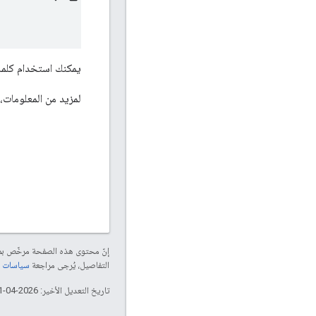
يمكنك استخدام كلمة المرور التي تم
لمزيد من المعلومات، 
إنّ محتوى هذه الصفحة مرخّص 
التفاصيل، يُرجى مراجعة
سياسات موقع elopers
تاريخ التعديل الأخير: 2026-04-11 (حسب التوقيت العالمي المتفَّق عليه)