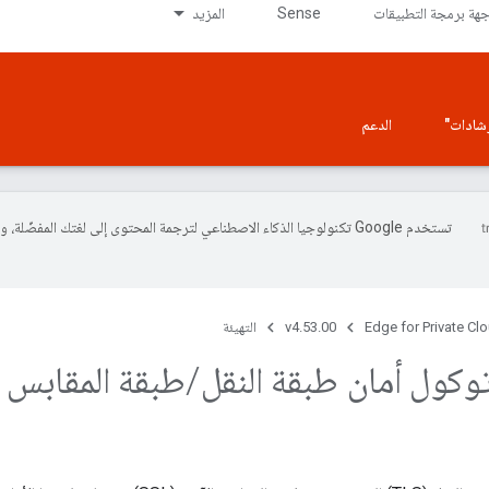
جهة برمجة التطبيقات
Sense
المزيد
إرشادات"
الدعم
تستخدم Google تكنولوجيا الذكاء الاصطناعي لترجمة المحتوى إلى لغتك المفضّلة، 
Edge for Private Cl
v4.53.00
التهيئة
كول أمان طبقة النقل
/
طبقة المقابس ا