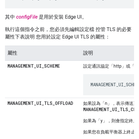
其中
configFile
是用於安裝 Edge UI。
執行這個指令之前，您必須先編輯設定檔 控管 TLS 的必要
屬性下表說明 您用於設定 Edge UI TLS 的屬性：
屬性
說明
MANAGEMENT
_
UI
_
SCHEME
設定通訊協定「http」或「htt
MANAGEMENT_UI_SCHEM
MANAGEMENT
_
UI
_
TLS
_
OFFLOAD
如果設為「n」，表示傳送至 Edg
MANAGEMENT_UI_TLS_CER
如果為「y」，則會指定終止對 Ed
如果您在負載平衡器上終止 TLS