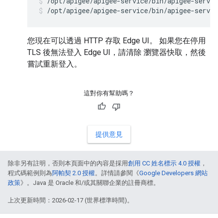
/opt/apigee/apigee-service/bin/apigee-servic
/opt/apigee/apigee-service/bin/apigee-servic
您現在可以透過 HTTP 存取 Edge UI。 如果您在停用
TLS 後無法登入 Edge UI，請清除 瀏覽器快取，然後
嘗試重新登入。
這對你有幫助嗎？
提供意見
除非另有註明，否則本頁面中的內容是採用
創用 CC 姓名標示 4.0 授權
，
程式碼範例則為
阿帕契 2.0 授權
。詳情請參閱《
Google Developers 網站
政策
》。Java 是 Oracle 和/或其關聯企業的註冊商標。
上次更新時間：2026-02-17 (世界標準時間)。