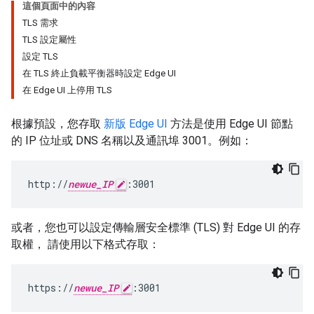
這個頁面中的內容
TLS 需求
TLS 設定屬性
設定 TLS
在 TLS 終止負載平衡器時設定 Edge UI
在 Edge UI 上停用 TLS
根據預設，您存取
新版 Edge UI
方法是使用 Edge UI 節點
的 IP 位址或 DNS 名稱以及通訊埠 3001。例如：
http://
newue_IP
:3001
或者，您也可以設定傳輸層安全標準 (TLS) 對 Edge UI 的存
取權， 請使用以下格式存取：
https://
newue_IP
:3001