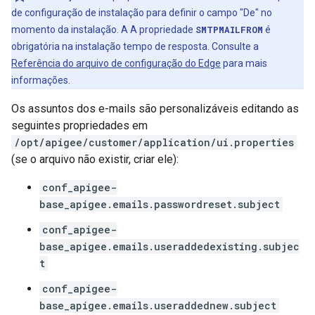
de configuração de instalação para definir o campo "De" no
momento da instalação. A A propriedade
SMTPMAILFROM
é
obrigatória na instalação tempo de resposta. Consulte a
Referência do arquivo de configuração do Edge
para mais
informações.
Os assuntos dos e-mails são personalizáveis editando as
seguintes propriedades em
/opt/apigee/customer/application/ui.properties
(se o arquivo não existir, criar ele):
conf_apigee-
base_apigee.emails.passwordreset.subject
conf_apigee-
base_apigee.emails.useraddedexisting.subjec
t
conf_apigee-
base_apigee.emails.useraddednew.subject