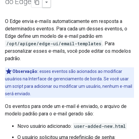
do Edge
O Edge envia e-mails automaticamente em resposta a
determinados eventos. Para cada um desses eventos, o
Edge define um modelo de e-mail padrão em
/opt/apigee/edge-ui/email-templates
. Para
personalizar esses e-mails, você pode editar os modelos
padrão.
Observação:
esses eventos são acionados ao modificar
usuários na Interface de gerenciamento de borda. Se você usar
um script para adicionar ou modificar um usuário, nenhum e-mail
será enviado.
Os eventos para onde um e-mail é enviado, o arquivo de
modelo padrão para o e-mail gerado são:
Novo usuário adicionado:
user-added-new.html
O usuário solicitou uma redefinição de senha: