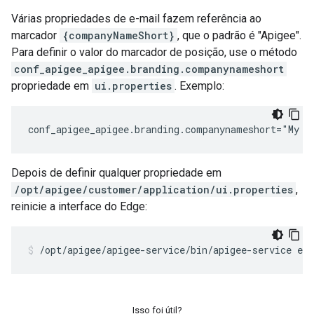
Várias propriedades de e-mail fazem referência ao
marcador
{companyNameShort}
, que o padrão é "Apigee".
Para definir o valor do marcador de posição, use o método
conf_apigee_apigee.branding.companynameshort
propriedade em
ui.properties
. Exemplo:
conf_apigee_apigee.branding.companynameshort="My C
Depois de definir qualquer propriedade em
/opt/apigee/customer/application/ui.properties
,
reinicie a interface do Edge:
/opt/apigee/apigee-service/bin/apigee-service edg
Isso foi útil?