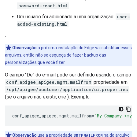
password-reset.html
Um usuário foi adicionado a uma organização:
user-
added-existing.html
.
Observação
:a próxima instalação do Edge vai substituir esses
arquivos, então não se esqueça de fazer backup das
personalizações que você fizer.
O campo "De" do e-mail pode ser definido usando o campo
conf_apigee_apigee.mgmt.mailfrom
propriedade em
/opt/apigee/customer/application/ui.properties
(se o arquivo não existir, crie ). Exemplo:
conf_apigee_apigee
.
mgmt
.
mailfrom
=
"My Company <myCo
Observação
:use a propriedade
SMTPMAILFROM
na do arquivo