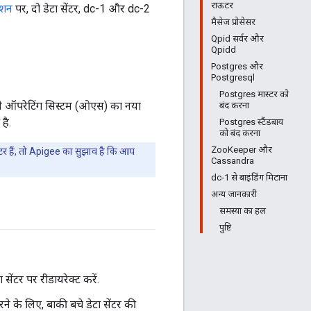
राऊटर
ेशन
पर, दो डेटा सेंटर, dc-1 और dc-2
मैसेज प्रोसेसर
Qpid सर्वर और
Qpidd
Postgres और
Postgresql
Postgres मास्टर को
पने ऑपरेटिंग सिस्टम (ओएस) का नया
बंद करना
है.
Postgres स्टैंडबाय
को बंद करना
ZooKeeper और
 सेंटर हैं, तो Apigee का सुझाव है कि आप
Cassandra
dc-1 से बाइंडिंग मिटाना
अन्य जानकारी
समस्या का हल
पुष्टि
सेंटर पर रीडायरेक्ट करें.
ने के लिए, बाकी बचे डेटा सेंटर की