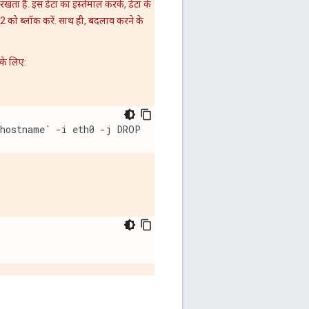
 रखता है. इस डेटा का इस्तेमाल करके, डेटा के
 5672 को ब्लॉक करें. साथ ही, बदलाव करने के
 के लिए:
`hostname` -i eth0 -j DROP