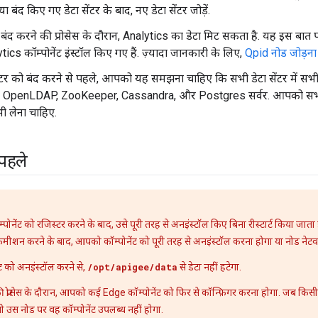
 या बंद किए गए डेटा सेंटर के बाद, नए डेटा सेंटर जोड़ें.
ो बंद करने की प्रोसेस के दौरान, Analytics का डेटा मिट सकता है. यह इस बात पर 
ics कॉम्पोनेंट इंस्टॉल किए गए हैं. ज़्यादा जानकारी के लिए,
Qpid नोड जोड़ना
ंटर को बंद करने से पहले, आपको यह समझना चाहिए कि सभी डेटा सेंटर में सभी कॉ
, OpenLDAP, ZooKeeper, Cassandra, और Postgres सर्वर. आपको सभी क
 लेना चाहिए.
 पहले
ोनेंट को रजिस्टर करने के बाद, उसे पूरी तरह से अनइंस्टॉल किए बिना रीस्टार्ट किया जाता ह
मीशन करने के बाद, आपको कॉम्पोनेंट को पूरी तरह से अनइंस्टॉल करना होगा या नोड नेट
ट को अनइंस्टॉल करने से,
/opt/apigee/data
से डेटा नहीं हटेगा.
्रोसेस के दौरान, आपको कई Edge कॉम्पोनेंट को फिर से कॉन्फ़िगर करना होगा. जब किसी 
ो उस नोड पर वह कॉम्पोनेंट उपलब्ध नहीं होगा.