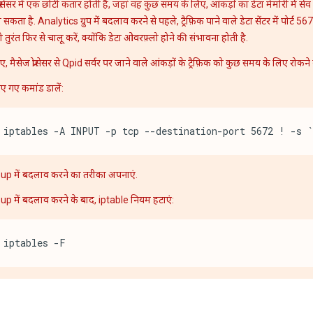
्रोसेसर में एक छोटी कतार होती है, जहां वह कुछ समय के लिए, आंकड़ों का डेटा मेमोरी में सेव
 सकता है. Analytics ग्रुप में बदलाव करने से पहले, ट्रैफ़िक पाने वाले डेटा सेंटर में पोर्ट
 तुरंत फिर से चालू करें, क्योंकि डेटा ओवरफ़्लो होने की संभावना होती है.
 मैसेज प्रोसेसर से Qpid सर्वर पर जाने वाले आंकड़ों के ट्रैफ़िक को कुछ समय के लिए रोकने
िए गए कमांड डालें:
iptables -A INPUT -p tcp --destination-port 5672 ! -s 
up में बदलाव करने का तरीका अपनाएं.
p में बदलाव करने के बाद, iptable नियम हटाएं:
iptables -F