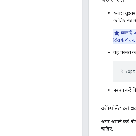
हमारा सुझाव 
के लिए बताए 
ध्यान दें:
अ
प्रोसेस के दौ
यह पक्का करे
/opt
पक्का करें क
कॉम्पोनेंट को ब
अगर आपने कई नोड प
चाहिए: