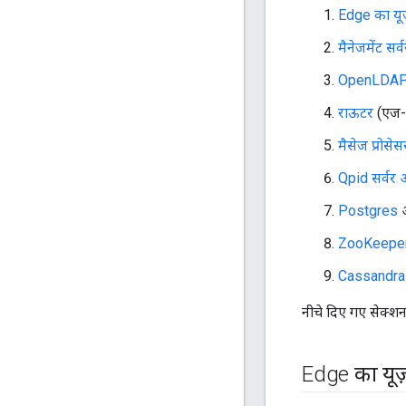
Edge का यूज
मैनेजमेंट सर्व
OpenLDA
राऊटर
(एज-
मैसेज प्रोसेस
Qpid सर्वर
Postgres
औ
ZooKeepe
Cassandra
नीचे दिए गए सेक्शन 
Edge का यूज़