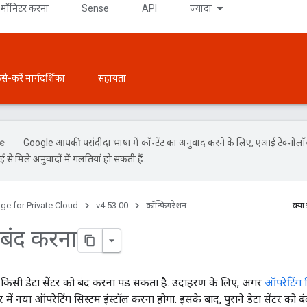
मॉनिटर करना
Sense
API
ज़्यादा
ैसे-करें मार्गदर्शिका
सहायता
Google आपकी पसंदीदा भाषा में कॉन्टेंट का अनुवाद करने के लिए, एआई टेक्नोल
से मिले अनुवादों में गलतियां हो सकती हैं.
ge for Private Cloud
v4.53.00
कॉन्फ़िगरेशन
क्या
र बंद करना
सी डेटा सेंटर को बंद करना पड़ सकता है. उदाहरण के लिए, अगर
ऑपरेटिंग स
में नया ऑपरेटिंग सिस्टम इंस्टॉल करना होगा. इसके बाद, पुराने डेटा सेंटर को बं