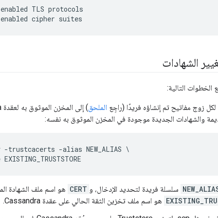
enabled TLS protocols

يير الشهادات
ِع الخطوات التالية:
لكل زوج مفاتيح تم إنشاؤه فريدًا (راجِع
الملحق
ديمة والشهادات الجديدة موجودة في المخزن الموثوق به نفسه:
 -trustcacerts -alias NEW_ALIAS \

NEW_ALIA
سلسلة فريدة لتحديد الإدخال، و
CERT
هو اسم ملف الشهادة الم
EXISTING_TR
هو اسم ملف تخزين الثقة الحالي على عقدة Cassandra.