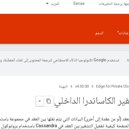
جهة برمجة التطبيقات
Sense
المزيد
إرشادات"
الدعم
تستخدم Google تكنولوجيا الذكاء الاصطناعي لترجمة المحتوى إلى لغتك المفضّلة، 
Edge for Private Cl
v4.53.00
التهيئة
ر الكاساندرا الداخلي
عقد (أو من عقدة إلى أخرى) البيانات التي يتم نقلها بين العقد في مجموعة باست