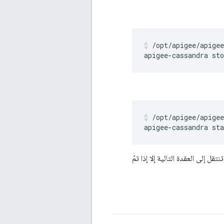
/opt/apigee/apigee
/opt/apigee/apigee
تنتقل إلى العقدة التالية إلا إذا تمّ