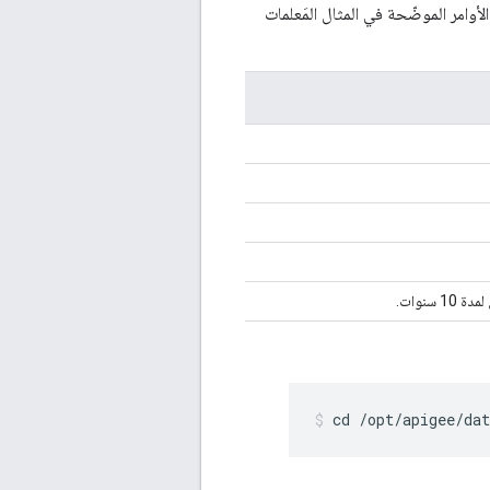
أوامر الموضّحة في المثال المَعلمات
سنوات.
cd /opt/apigee/dat