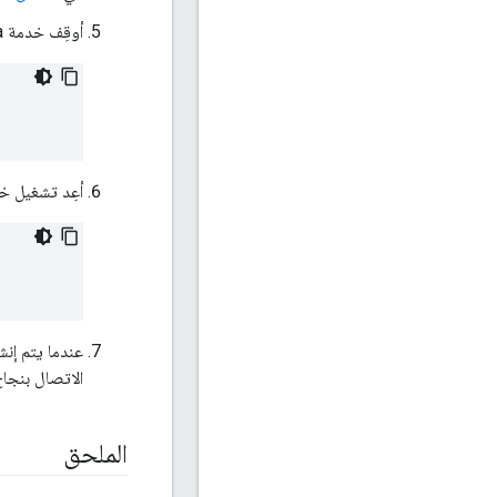
أوقِف خدمة Cassandra:
أعِد تشغيل خدمة dra
عندما يتم إنش
الاتصال بنجاح
الملحق