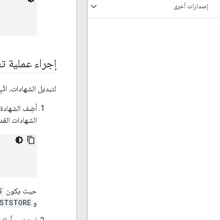
إصدارات أخرى
إجراء عملية تغ
لتبديل الشهادات، اتّب
أضِف الشهادة 
الشهادات الق
حيث يكون
S
و
USTSTORE