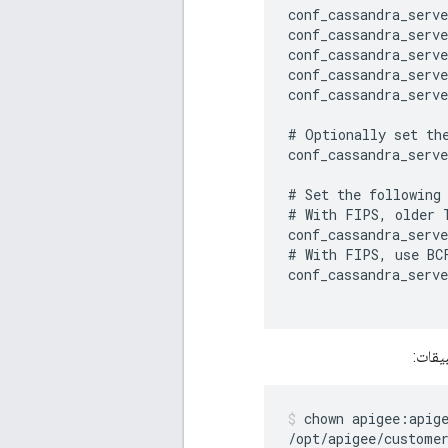
conf_cassandra_serve
conf_cassandra_serve
conf_cassandra_serve
conf_cassandra_serve
conf_cassandra_serve
# Optionally set the
conf_cassandra_serve
# Set the following 
# With FIPS, older T
conf_cassandra_serve
# With FIPS, use BCF
conf_cassandra_serve
يقات:
chown apigee:apige