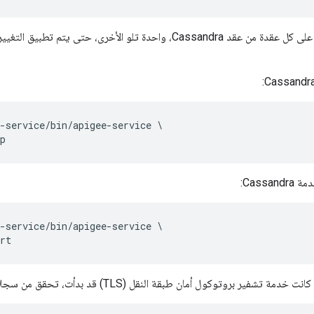
نفِّذ الخطوات التالية على كل عقدة من عقد Cassandra، واحدة تلو الأخ
-service/bin/apigee-service \

Cassan:
-service/bin/apigee-service \

تشفير بروتوكول أمان طبقة النقل (TLS) قد بدأت، تحقق من سجلات النظام للرسالة التالية: