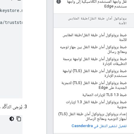
نقل واجهة المستخدم الكلاسيكية إلى واجهة
مستخدم Edge
keystore.node0

بروتوكول أمان طبقة النقل
/
طبقة المقابس
a/truststore.node0

الآمنة
ضبط بروتوكول أمان طبقة النقل
/
طبقة المقابس
الآمنة
ضبط بروتوكول أمان طبقة النقل بين جهاز توجيه
ومعالج رسائل
ضبط بروتوكول أمان طبقة النقل لواجهة برمجة
التطبيقات للإدارة
ضبط بروتوكول أمان طبقة النقل (TLS) لواجهة
مستخدم الإدارة
ضبط بروتوكول أمان طبقة النقل (TLS) للتجربة
الجديدة على Edge
ضبط TLS 1
3 للزيارات الشمالية
.
ضبط بروتوكول أمان طبقة النقل 1
.
3 لزيارات
يُرجى التأكُّد 
جنوبية
إعداد بروتوكول بروتوكول أمان طبقة النقل (TLS)
لجهاز التوجيه ومعالج الرسائل
تفعيل تشفير التنقل في Casnderdra