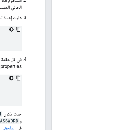
الحالي المست
عليك إعادة تش
properties:
حيث يكون
H
و
PASSWORD
في
الملحق
.