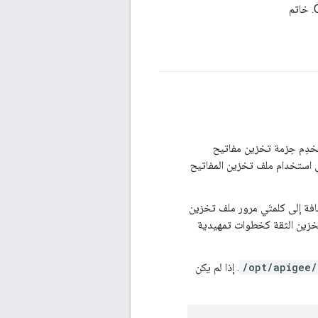
Edge for Private Clo على نظام تشغيل متوافق مع معيار FIPS، استخدِم حِزمة تخزين مفاتيح
استخدام ملف تخزين المفاتيح
ضافة إلى كلمتَي مرور ملف تخزين
خزين الثقة كخطوات تمهيدية
/opt/apigee/
. إذا لم يكن