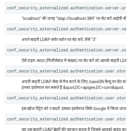
conf_security_externalized.authentication.server.url=
"localhost" की जगह "ldap://localhost:389" पर सेट करें आईपी की मद
conf_security_externalized.authentication.server.vers
अपने बाहरी LDAP सर्वर वर्शन पर सेट करें, जैसे "3".
conf_security_externalized.authentication.server.con
ऐसे टाइम आउट (मिलीसेकंड में संख्या) पर सेट करें जो आपके बाहरी LDAP
conf_security_externalized.authentication.user.store.
अपनी बाहरी LDAP सेवा से मैच करने के लिए, baseDN वैल्यू पर सेट करे
इनका इस्तेमाल कर सकते हैं &quot;DC=apigee,DC=com&quot;
conf_security_externalized.authentication.user.store
इस खोज स्ट्रिंग को न बदलें. इसका इस्तेमाल सिर्फ़ Google में किया जाता है
conf_security_externalized.authentication.user.store.
यह उस बाहरी LDAP प्रॉपर्टी की पहचान करता है जिससे आपको बाइंड करना है. जो