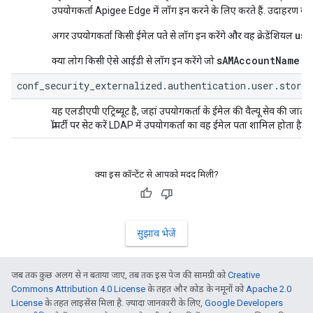
उपयोगकर्ता Apigee Edge में लॉग इन करने के लिए करते हैं. उदाहरण के 
use
अगर उपयोगकर्ता किसी ईमेल पते से लॉग इन करेंगे और वह क्रेडेंशियल
sAMAccountName
क्या लोग किसी ऐसे आईडी से लॉग इन करेंगे जो
को
conf_security_externalized.authentication.user.store
यह एलडीएपी एट्रिब्यूट है, जहां उपयोगकर्ता के ईमेल की वैल्यू सेव की ज
प्रॉपर्टी पर सेट करें LDAP में उपयोगकर्ता का वह ईमेल पता शामिल होता ह
क्या इस कॉन्टेंट से आपको मदद मिली?
सुझाव भेजें
जब तक कुछ अलग से न बताया जाए, तब तक इस पेज की सामग्री को
Creative
Commons Attribution 4.0 License
के तहत और कोड के नमूनों को
Apache 2.0
License
के तहत लाइसेंस मिला है. ज़्यादा जानकारी के लिए,
Google Developers