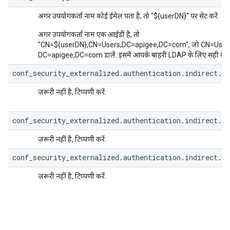
अगर उपयोगकर्ता नाम कोई ईमेल पता है, तो "${userDN}" पर सेट करें.
अगर उपयोगकर्ता नाम एक आईडी है, तो
"CN=${userDN},CN=Users,DC=apigee,DC=com", जो CN=Users 
DC=apigee,DC=com डालें. इसमें आपके बाहरी LDAP के लिए सही वैल्यू द
conf_security_externalized.authentication.indirect.b
ज़रूरी नहीं है, टिप्पणी करें.
conf_security_externalized.authentication.indirect.b
ज़रूरी नहीं है, टिप्पणी करें.
conf_security_externalized.authentication.indirect.b
ज़रूरी नहीं है, टिप्पणी करें.