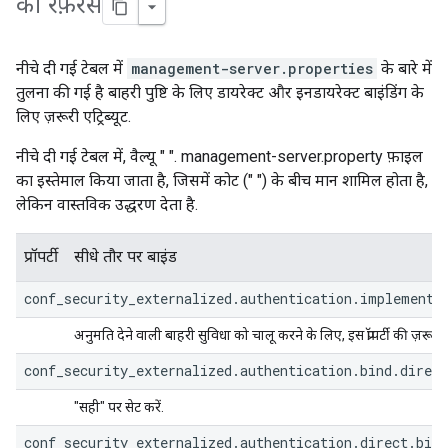
का रेफ़रंस
नीचे दी गई टेबल में
management-server.properties
के बारे में
तुलना की गई है बाहरी पुष्टि के लिए डायरेक्ट और इनडायरेक्ट बाइंडिंग के
लिए ज़रूरी एट्रिब्यूट.
नीचे दी गई टेबल में, वैल्यू " ". management-server.property फ़ाइल
का इस्तेमाल किया जाता है, जिसमें कोट (" ") के बीच मान शामिल होता है,
लेकिन वास्तविक उद्धरण देता है.
प्रॉपर्टी
सीधे तौर पर बाइंड
conf_security_externalized.authentication.implementa
अनुमति देने वाली बाहरी सुविधा को चालू करने के लिए, इस प्रॉपर्टी की ज़रूरत 
conf_security_externalized.authentication.bind.direct
"सही" पर सेट करें.
conf_security_externalized.authentication.direct.bind