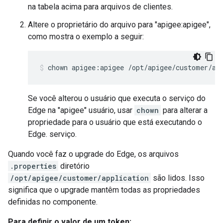
na tabela acima para arquivos de clientes.
Altere o proprietário do arquivo para "apigee:apigee",
como mostra o exemplo a seguir:
chown apigee:apigee /opt/apigee/customer/ap
Se você alterou o usuário que executa o serviço do
Edge na "apigee" usuário, usar
chown
para alterar a
propriedade para o usuário que está executando o
Edge. serviço.
Quando você faz o upgrade do Edge, os arquivos
.properties
diretório
/opt/apigee/customer/application
são lidos. Isso
significa que o upgrade mantêm todas as propriedades
definidas no componente.
Para definir o valor de um token: