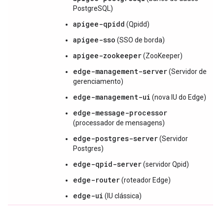
PostgreSQL)
apigee-qpidd
(Qpidd)
apigee-sso
(SSO de borda)
apigee-zookeeper
(ZooKeeper)
edge-management-server
(Servidor de
gerenciamento)
edge-management-ui
(nova IU do Edge)
edge-message-processor
(processador de mensagens)
edge-postgres-server
(Servidor
Postgres)
edge-qpid-server
(servidor Qpid)
edge-router
(roteador Edge)
edge-ui
(IU clássica)