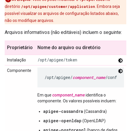
diretório
/opt/apigee/customer/application
. Embora seja
possível
visualizar
os arquivos de configuração listados abaixo,
não os modifique arquivos.
Arquivos informativos (não editáveis) incluem o seguinte:
Proprietário
Nome do arquivo ou diretório
/opt/apigee/token
Instalação
Componente
/opt/apigee/
component_name
/conf
Em que
component_name
identifica o
componente. Os valores possíveis incluem:
apigee-cassandra
(Cassandra)
apigee-openldap
(OpenLDAP)
apigee-postgresql
(banco de dados