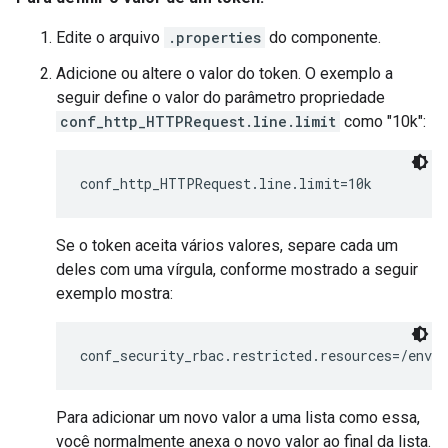
Edite o arquivo
.properties
do componente.
Adicione ou altere o valor do token. O exemplo a
seguir define o valor do parâmetro propriedade
conf_http_HTTPRequest.line.limit
como "10k":
conf_http_HTTPRequest.line.limit=10k
Se o token aceita vários valores, separe cada um
deles com uma vírgula, conforme mostrado a seguir
exemplo mostra:
conf_security_rbac.restricted.resources=/envi
Para adicionar um novo valor a uma lista como essa,
você normalmente anexa o novo valor ao final da lista.