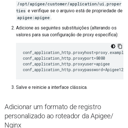
/opt/apigee/customer/application/ui.proper
ties
e verifique se o arquivo está de propriedade de
apigee:apigee
.
Adicione as seguintes substituições (alterando os
valores para sua configuração de proxy específica):
conf_application_http.proxyhost=proxy.example.
conf_application_http.proxyport=8080

conf_application_http.proxyuser=apigee

conf_application_http.proxypassword=Apigee123
Salve e reinicie a interface clássica.
Adicionar um formato de registro
personalizado ao roteador da Apigee
/
Nginx