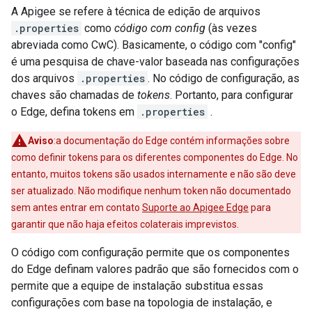
A Apigee se refere à técnica de edição de arquivos
.properties
como
código com config
(às vezes
abreviada como CwC). Basicamente, o código com "config"
é uma pesquisa de chave-valor baseada nas configurações
dos arquivos
.properties
. No código de configuração, as
chaves são chamadas de
tokens
. Portanto, para configurar
o Edge, defina tokens em
.properties
.
Aviso
:a documentação do Edge contém informações sobre
como definir tokens para os diferentes componentes do Edge. No
entanto, muitos tokens são usados internamente e não são deve
ser atualizado. Não modifique nenhum token não documentado
sem antes entrar em contato
Suporte ao Apigee Edge
para
garantir que não haja efeitos colaterais imprevistos.
O código com configuração permite que os componentes
do Edge definam valores padrão que são fornecidos com o
permite que a equipe de instalação substitua essas
configurações com base na topologia de instalação, e