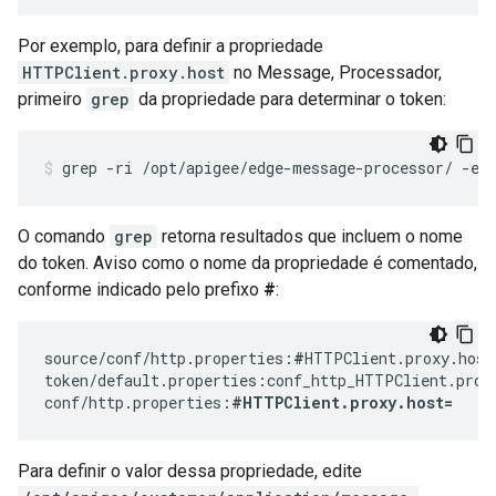
Por exemplo, para definir a propriedade
HTTPClient.proxy.host
no Message, Processador,
primeiro
grep
da propriedade para determinar o token:
grep -ri /opt/apigee/edge-message-processor/ -e 
O comando
grep
retorna resultados que incluem o nome
do token. Aviso como o nome da propriedade é comentado,
conforme indicado pelo prefixo
#
:
source/conf/http.properties:
#
HTTPClient.proxy.host
token/default.properties:conf_http_HTTPClient.proxy
conf/http.properties:
#HTTPClient.proxy.host=
Para definir o valor dessa propriedade, edite