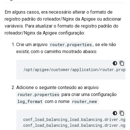
Em alguns casos, era necessário alterar o formato de
registro padrão do roteador/Nginx da Apigee ou adicionar
variáveis. Para atualizar o formato de registro padrão do
roteador/Nginx da Apigee configuração:
Crie um arquivo
router.properties
, se ele não
existir, com o caminho mostrado abaixo:
/opt/apigee/customer/application/router.prope
Adicione o seguinte conteúdo ao arquivo
router.properties
para criar uma configuração
log_format
com o nome
router_new
:
conf_load_balancing_load.balancing.driver.ngi
conf_load_balancing_load.balancing.driver.ngin