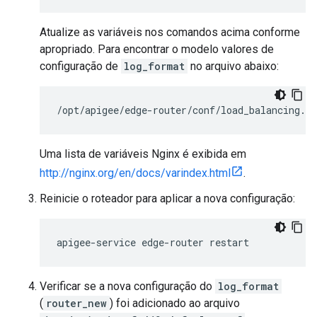
Atualize as variáveis nos comandos acima conforme
apropriado. Para encontrar o modelo valores de
configuração de
log_format
no arquivo abaixo:
/opt/apigee/edge-router/conf/load_balancing.pr
Uma lista de variáveis Nginx é exibida em
http://nginx.org/en/docs/varindex.html
.
Reinicie o roteador para aplicar a nova configuração:
apigee-service edge-router restart
Verificar se a nova configuração do
log_format
(
router_new
) foi adicionado ao arquivo