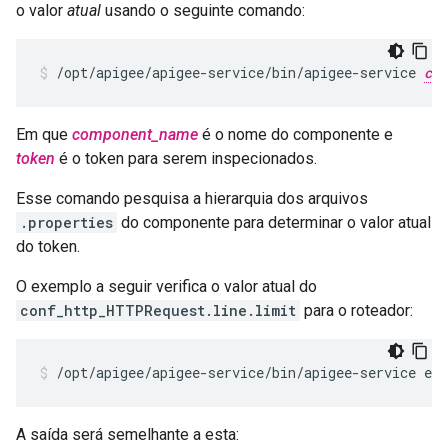
o valor
atual
usando o seguinte comando:
/opt/apigee/apigee-service/bin/apigee-service 
com
Em que
component_name
é o nome do componente e
token
é o token para serem inspecionados.
Esse comando pesquisa a hierarquia dos arquivos
.properties
do componente para determinar o valor atual
do token.
O exemplo a seguir verifica o valor atual do
conf_http_HTTPRequest.line.limit
para o roteador:
/opt/apigee/apigee-service/bin/apigee-service ed
A saída será semelhante a esta: