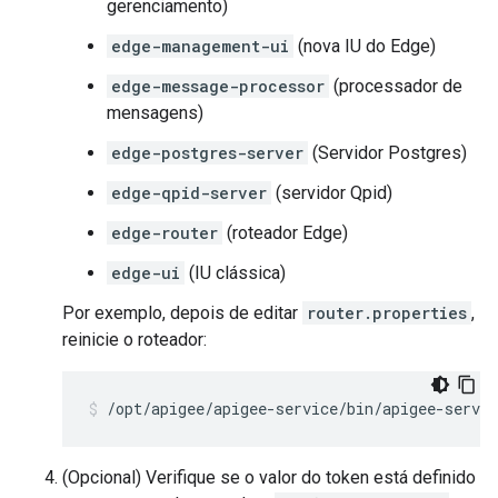
gerenciamento)
edge-management-ui
(nova IU do Edge)
edge-message-processor
(processador de
mensagens)
edge-postgres-server
(Servidor Postgres)
edge-qpid-server
(servidor Qpid)
edge-router
(roteador Edge)
edge-ui
(IU clássica)
Por exemplo, depois de editar
router.properties
,
reinicie o roteador:
/opt/apigee/apigee-service/bin/apigee-servic
(Opcional) Verifique se o valor do token está definido