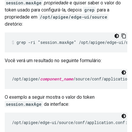
session.maxAge
propriedade
e quiser saber o valor do
token usado para configurá-la, depois
grep
para a
propriedade em
/opt/apigee/edge-ui/source
diretório:
grep -ri "session.maxAge" /opt/apigee/edge-ui/so
Você verá um resultado no seguinte formulário:
/opt/apigee/
component_name
/source/conf/application
O exemplo a seguir mostra o valor do token
session.maxAge
da interface:
/opt/apigee/edge-ui/source/conf/application.conf:s