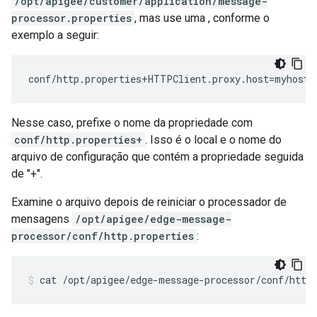
/opt/apigee/customer/application/message-
processor.properties
, mas use uma , conforme o
exemplo a seguir:
conf/http.properties+HTTPClient.proxy.host=myhost.
Nesse caso, prefixe o nome da propriedade com
conf/http.properties+
. Isso é o local e o nome do
arquivo de configuração que contém a propriedade seguida
de "+".
Examine o arquivo depois de reiniciar o processador de
mensagens
/opt/apigee/edge-message-
processor/conf/http.properties
:
cat /opt/apigee/edge-message-processor/conf/http