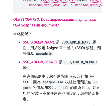
  --secret 
SSO_ADMIN_SECRET
 --host 
Edge_SSO
  -u 
machine_user_email
 -p 
machine_user_pas
QUESTION/TBD: Does apigee-ssoadminapi.sh also
take "ldap" as an argument?
在此情況下：
SSO_ADMIN_NAME
是
SSO_ADMIN_NAME
屬
性，用於設定 Apigee 單一登入 (SSO) 模組。預
設值為
ssoadmin
。
SSO_ADMIN_SECRET
是
SSO_ADMIN_SECRET
屬性。
在這個範例中，您可以省略
--port
和
--
ssl
，因為
apigee-sso
模組使用預設值
--
port
的值為 9099，
--ssl
的值為 http。如果
您的 安裝時不會使用這些預設值，請視情況指
定。