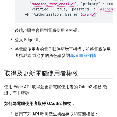
    "
machine_user_email
", "primary" : true 
    "verified" : true, "password" : "
machine_
  -H "Authorization: Bearer 
token
"
後續步驟中會用到電腦使用者密碼。
登入 Edge UI。
將電腦使用者的電子郵件新增至機構，並將電腦使用
者指派給 或必要的角色請參閱
新增 瞭解詳情。
取得及更新電腦使用者權杖
使用 Edge API 取得並更新電腦使用者的 OAuth2 權杖 憑
證，而非密碼
如何為電腦使用者取得 OAuth2 權杖：
使用下列 API 呼叫產生初始存取和更新權杖：