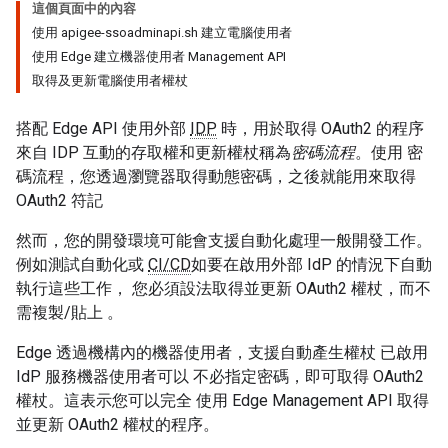
這個頁面中的內容
使用 apigee-ssoadminapi.sh 建立電腦使用者
使用 Edge 建立機器使用者 Management API
取得及更新電腦使用者權杖
搭配 Edge API 使用外部
IDP
時，用於取得 OAuth2 的程序
來自 IDP 互動的存取權和更新權杖稱為
密碼流程
。使用 密
碼流程，您透過瀏覽器取得動態密碼，之後就能用來取得
OAuth2 符記
然而，您的開發環境可能會支援自動化處理一般開發工作。
例如測試自動化或
CI/CD
如要在啟用外部 IdP 的情況下自動
執行這些工作， 您必須設法取得並更新 OAuth2 權杖，而不
需複製/貼上 。
Edge 透過機構內的機器使用者，支援自動產生權杖 已啟用
IdP 服務機器使用者可以 不必指定密碼，即可取得 OAuth2
權杖。這表示您可以完全 使用 Edge Management API 取得
並更新 OAuth2 權杖的程序。