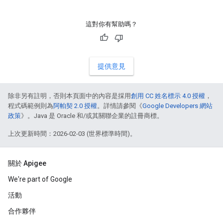
這對你有幫助嗎？
提供意見
除非另有註明，否則本頁面中的內容是採用
創用 CC 姓名標示 4.0 授權
，
程式碼範例則為
阿帕契 2.0 授權
。詳情請參閱《
Google Developers 網站
政策
》。Java 是 Oracle 和/或其關聯企業的註冊商標。
上次更新時間：2026-02-03 (世界標準時間)。
關於 Apigee
We're part of Google
活動
合作夥伴