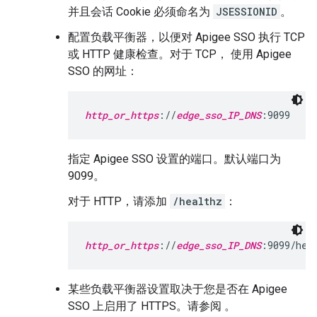
并且会话 Cookie 必须命名为
JSESSIONID
。
配置负载平衡器，以便对 Apigee SSO 执行 TCP
或 HTTP 健康检查。对于 TCP， 使用 Apigee
SSO 的网址：
http_or_https
://
edge_sso_IP_DNS
:9099
指定 Apigee SSO 设置的端口。默认端口为
9099。
对于 HTTP，请添加
/healthz
：
http_or_https
://
edge_sso_IP_DNS
:9099/hea
某些负载平衡器设置取决于您是否在 Apigee
SSO 上启用了 HTTPS。请参阅 。