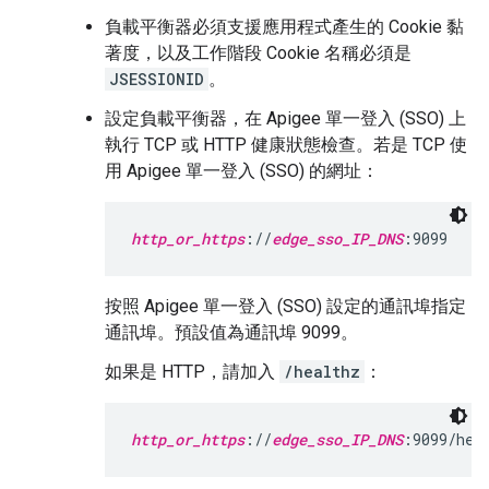
負載平衡器必須支援應用程式產生的 Cookie 黏
著度，以及工作階段 Cookie 名稱必須是
JSESSIONID
。
設定負載平衡器，在 Apigee 單一登入 (SSO) 上
執行 TCP 或 HTTP 健康狀態檢查。若是 TCP 使
用 Apigee 單一登入 (SSO) 的網址：
http_or_https
://
edge_sso_IP_DNS
:9099
按照 Apigee 單一登入 (SSO) 設定的通訊埠指定
通訊埠。預設值為通訊埠 9099。
如果是 HTTP，請加入
/healthz
：
http_or_https
://
edge_sso_IP_DNS
:9099/hea