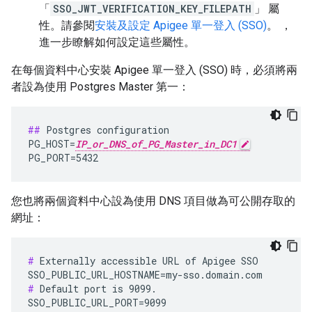
「
SSO_JWT_VERIFICATION_KEY_FILEPATH
」 屬
性。請參閱
安裝及設定 Apigee 單一登入 (SSO)
。 ，
進一步瞭解如何設定這些屬性。
在每個資料中心安裝 Apigee 單一登入 (SSO) 時，必須將兩
者設為使用 Postgres Master 第一：
##
 Postgres configuration

PG_HOST=
IP_or_DNS_of_PG_Master_in_DC1
PG_PORT=5432
您也將兩個資料中心設為使用 DNS 項目做為可公開存取的
網址：
#
 Externally accessible URL of Apigee SSO

#
 Default port is 9099.

SSO_PUBLIC_URL_PORT=9099