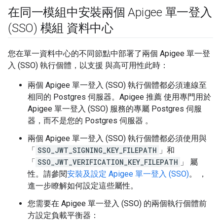
在同一模組中安裝兩個 Apigee 單一登入
(SSO) 模組 資料中心
您在單一資料中心的不同節點中部署了兩個 Apigee 單一登
入 (SSO) 執行個體，以支援 與高可用性此時：
兩個 Apigee 單一登入 (SSO) 執行個體都必須連線至
相同的 Postgres 伺服器。Apigee 推薦 使用專門用於
Apigee 單一登入 (SSO) 服務的專屬 Postgres 伺服
器，而不是您的 Postgres 伺服器 。
兩個 Apigee 單一登入 (SSO) 執行個體都必須使用與
「
SSO_JWT_SIGNING_KEY_FILEPATH
」和
「
SSO_JWT_VERIFICATION_KEY_FILEPATH
」 屬
性。請參閱
安裝及設定 Apigee 單一登入 (SSO)
。 ，
進一步瞭解如何設定這些屬性。
您需要在 Apigee 單一登入 (SSO) 的兩個執行個體前
方設定負載平衡器：