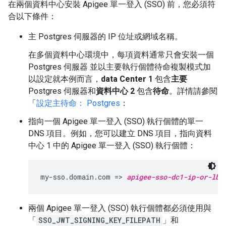
在兩個資料中心安裝 Apigee 單一登入 (SSO) 前，您必須符
合以下條件：
主 Postgres 伺服器的 IP 位址或網域名稱。
在多個資料中心環境中，每項資料通常只會安裝一個
Postgres 伺服器 並以主要執行個體待命複製模式加
以設定就本例而言，
data Center 1
包含
主要
Postgres 伺服器和
資料中心 2
包含
待命
。詳情請參閱
「
設定主待命： Postgres
：
指向一個 Apigee 單一登入 (SSO) 執行個體的單一
DNS 項目。例如，您可以建立 DNS 項目，指向資料
中心 1 中的 Apigee 單一登入 (SSO) 執行個體：
my-sso.domain.com => 
apigee-sso-dc1-ip-or-lb
兩個 Apigee 單一登入 (SSO) 執行個體都必須使用與
「
SSO_JWT_SIGNING_KEY_FILEPATH
」和