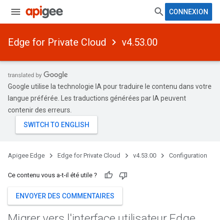
CONNEXION
Edge for Private Cloud
v4.53.00
Google utilise la technologie IA pour traduire le contenu dans votre
langue préférée. Les traductions générées par IA peuvent
contenir des erreurs.
Apigee Edge
Edge for Private Cloud
v4.53.00
Configuration
Ce contenu vous a-t-il été utile ?
ENVOYER DES COMMENTAIRES
Migrer vers l'interface utilisateur Edge