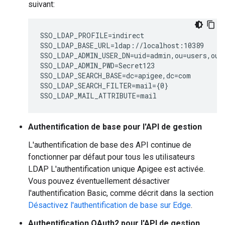
suivant:
SSO_LDAP_PROFILE=indirect

SSO_LDAP_BASE_URL=ldap://localhost:10389

SSO_LDAP_ADMIN_USER_DN=uid=admin,ou=users,ou=g
SSO_LDAP_ADMIN_PWD=Secret123

SSO_LDAP_SEARCH_BASE=dc=apigee,dc=com

SSO_LDAP_SEARCH_FILTER=mail={0}

SSO_LDAP_MAIL_ATTRIBUTE=mail
Authentification de base pour l'API de gestion
L'authentification de base des API continue de
fonctionner par défaut pour tous les utilisateurs
LDAP L'authentification unique Apigee est activée.
Vous pouvez éventuellement désactiver
l'authentification Basic, comme décrit dans la section
Désactivez l'authentification de base sur Edge
.
Authentification OAuth2 pour l'API de gestion