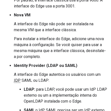
Por padrão, a interface clássica usa a porta 9000. A
interface do Edge usa a porta 3001.
Nova VM
A interface do Edge não pode ser instalada na
mesma VM que a interface clássica.
Para instalar a interface do Edge, adicione uma nova
máquina à configuração. Se você quiser para usar a
mesma máquina que a interface clássica, desinstale-
a por completo.
Identity Provider (LDAP ou SAML)
A interface do Edge autentica os usuários com um
IDP
SAML ou LDAP:
LDAP:
para LDAP, você pode usar um IdP LDAP
externo ou um a implementação interna do
OpenLDAP instalada com o Edge.
SAML
:o IdP SAML precisa ser um IdP externo.