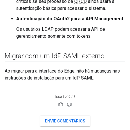
críticas se seu processo de
CI/CD
ainda usará a
autenticação básica para acessar o sistema.
Autenticação do OAuth2 para a API Management
Os usuários LDAP podem acessar a API de
gerenciamento somente com tokens.
Migrar com um Id
P SAML externo
Ao migrar para a interface do Edge, não há mudanças nas
instruções de instalação para um IdP SAML.
Isso foi útil?
ENVIE COMENTÁRIOS