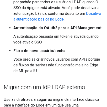
por padrão para todos os usuários LDAP quando O
SSO da Apigee está ativado. Você pode desativar a
autenticação básica, conforme descrito em
Desative
a autenticação básica no Edge
.
Autenticação do OAuth2 para a API Management
A autenticação baseada em token é ativada quando
você ativa o SSO.
Fluxo de novo usuário/senha
Você precisa criar novos usuários com APIs porque
os fluxos de senhas não funcionarão mais no Edge
de ML pela IU.
Migrar com um Id
P LDAP externo
Use as diretrizes a seguir ao migrar da interface clássica
para a interface do Edge em um que usa uma