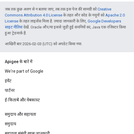
जब तक कुछ अलग से न बताया जाए, तब तक इस पेज की सामग्री को
Creative
Commons Attribution 4.0 License
के तहत और कोड के नमूनों को
Apache 2.0
License
के तहत लाइसेंस मिला है. ज़्यादा जानकारी के लिए,
Google Developers
साइट नीतियां
देखें. Oracle और/या इससे जुड़ी हुई कंपनियों का, Java एक रजिस्टर किया
हुआ ट्रेडमार्क है.
आखिरी बार 2026-02-03 (UTC) को अपडेट किया गया.
Apigee के बारे में
We're part of Google
इवेंट
पार्टनर
ई-किताबें और वेबकास्ट
समुदाय और सहायता
समुदाय
सहायता संबंधी खास जानकारी