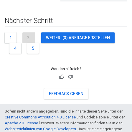
Nächster Schritt
1
2.
WEITER: (3) ANFRAGE ERSTELLEN
4
5
War das hilfreich?
FEEDBACK GEBEN
Sofern nicht anders angegeben, sind die Inhalte dieser Seite unter der
Creative Commons Attribution 4.0 License
und Codebeispiele unter der
Apache 2.0 License
lizenziert. Weitere Informationen finden Sie in den
Websiterichtlinien von Google Developers
. Java ist eine eingetragene