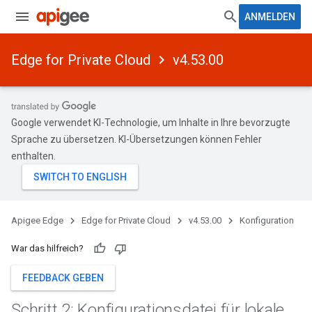
ANMELDEN
Edge for Private Cloud
v4.53.00
Google verwendet KI-Technologie, um Inhalte in Ihre bevorzugte
Sprache zu übersetzen. KI-Übersetzungen können Fehler
enthalten.
Apigee Edge
Edge for Private Cloud
v4.53.00
Konfiguration
War das hilfreich?
FEEDBACK GEBEN
Schritt 2: Konfigurationsdatei für lokale