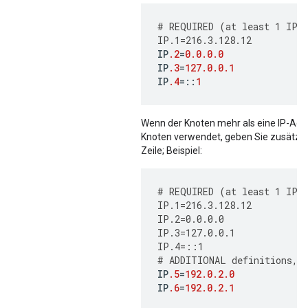
#
REQUIRED
(
at
least
1
IP
IP
.1
=
216.3.128.12
IP
.2
=
0.0.0.0
IP
.3
=
127.0.0.1
IP
.4
=
::
1
Wenn der Knoten mehr als eine IP-Adr
Knoten verwendet, geben Sie zusätzlic
Zeile; Beispiel:
#
REQUIRED
(
at
least
1
IP
IP
.1
=
216.3.128.12
IP
.2
=
0.0.0.0
IP
.3
=
127.0.0.1
IP
.4
=
::
1
#
ADDITIONAL
definitions
,
IP
.5
=
192.0.2.0
IP
.6
=
192.0.2.1