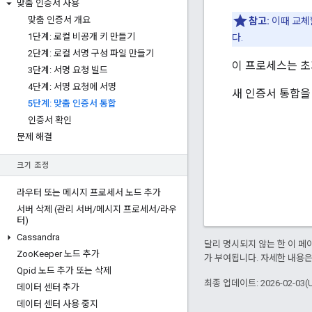
맞춤 인증서 사용
맞춤 인증서 개요
참고:
이때 교체
1단계: 로컬 비공개 키 만들기
다.
2단계: 로컬 서명 구성 파일 만들기
이 프로세스는 초
3단계: 서명 요청 빌드
4단계: 서명 요청에 서명
새 인증서 통합을
5단계: 맞춤 인증서 통합
인증서 확인
문제 해결
크기 조정
라우터 또는 메시지 프로세서 노드 추가
서버 삭제 (관리 서버
/
메시지 프로세서
/
라우
터)
Cassandra
달리 명시되지 않는 한 이 
Zoo
Keeper 노드 추가
가 부여됩니다. 자세한 내용
Qpid 노드 추가 또는 삭제
최종 업데이트: 2026-02-03(
데이터 센터 추가
데이터 센터 사용 중지