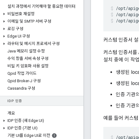
설치 과정에서 기억해야 할 중요한 데이터
비밀번호 재설정
/opt/apig
/opt/apig
이메일 및 SMTP 서버 구성
로깅 구성
Edge UI 구성
커스텀 인증서 설
라우터 및 메시지 프로세서 구성
Java 메모리 설정 수정
커스텀 인증서를 A
수익 창출 서버 속성 구성
설치 중에 이 작
비밀 키 암호화 사용 설정
생성된 loc
Qpid 작업 가이드
Qpid Broker-J 구성
생성된 loc
Cassandra 구성
인증 기관의 c
IDP 인증
인증 기관의 
개요
예를 들어 커스텀 
IDP 인증 (새 Edge UI)
IDP 인증 (기본 UI)
기본 UI를 Edge UI로 이전