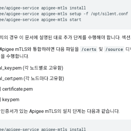
ee/apigee-service apigee-mtls setup -f /opt/silent.conf
ee/apigee-service apigee-mtls start
치의 경우 이 문서에 설명된 대로 추가 단계를 수행해야 합니다. 섹
pigee mTLS와 통합하려면 다음 파일을
/certs
및
/source
디렉
업을 수행합니다.
al_key.pem (각 노드별로 고유함)
al_cert.pem (각 노드마다 고유함)
ertificate.pem
key.pem
인증서가 있는 Apigee mTLS의 설치 단계는 다음과 같습니다.