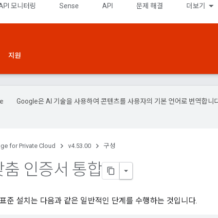
API 모니터링
Sense
API
문제 해결
더보기
지원
Google은 AI 기술을 사용하여 콘텐츠를 사용자의 기본 언어로 번역합니다
.
ge for Private Cloud
v4.53.00
구성
 맞춤 인증서 통합
S의 표준 설치는 다음과 같은 일반적인 단계를 수행하는 것입니다.