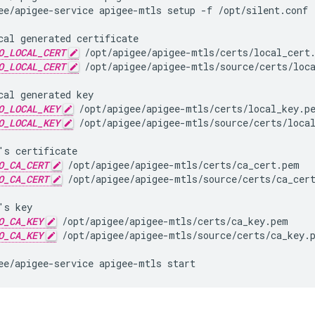
ee/apigee-service apigee-mtls setup -f /opt/silent.conf
O_LOCAL_CERT
 /opt/apigee/apigee-mtls/certs/local_cert
O_LOCAL_CERT
 /opt/apigee/apigee-mtls/source/certs/loc
O_LOCAL_KEY
 /opt/apigee/apigee-mtls/certs/local_key.p
O_LOCAL_KEY
 /opt/apigee/apigee-mtls/source/certs/loca
O_CA_CERT
 /opt/apigee/apigee-mtls/certs/ca_cert.pem
O_CA_CERT
 /opt/apigee/apigee-mtls/source/certs/ca_cer
O_CA_KEY
 /opt/apigee/apigee-mtls/certs/ca_key.pem
O_CA_KEY
 /opt/apigee/apigee-mtls/source/certs/ca_key.
ee/apigee-service apigee-mtls start