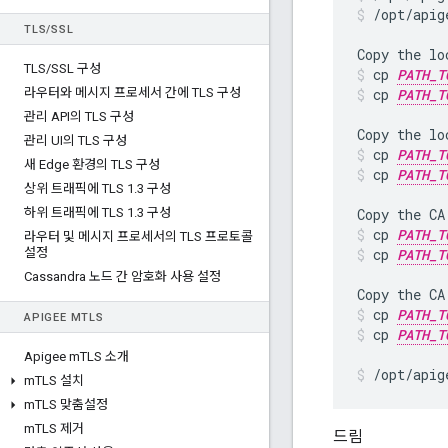
/opt/apig
TLS
/
SSL
TLS
/
SSL 구성
cp 
PATH_T
라우터와 메시지 프로세서 간에 TLS 구성
cp 
PATH_T
관리 API의 TLS 구성
관리 UI의 TLS 구성
cp 
PATH_T
새 Edge 환경의 TLS 구성
cp 
PATH_T
상위 트래픽에 TLS 1
.
3 구성
하위 트래픽에 TLS 1
.
3 구성
cp 
PATH_T
라우터 및 메시지 프로세서의 TLS 프로토콜
설정
cp 
PATH_T
Cassandra 노드 간 암호화 사용 설정
cp 
PATH_T
APIGEE M
TLS
cp 
PATH_T
Apigee m
TLS 소개
/opt/apig
m
TLS 설치
m
TLS 맞춤설정
m
TLS 제거
드림