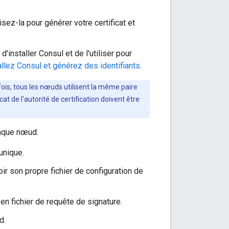
ilisez-la pour générer votre certificat et
installer Consul et de l'utiliser pour
allez Consul et générez des identifiants
.
ois, tous les nœuds utilisent la même paire
ficat de l'autorité de certification doivent être
aque nœud:
unique.
r son propre fichier de configuration de
 en fichier de requête de signature.
d.