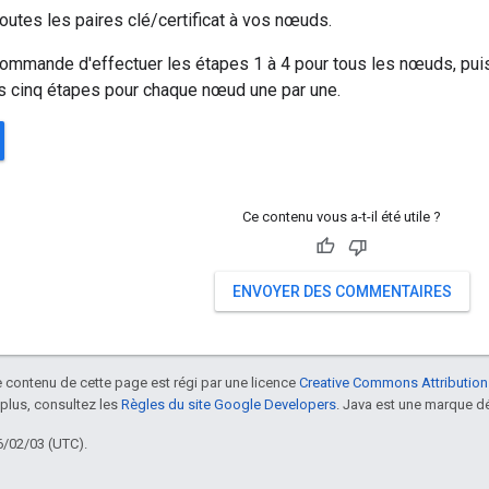
outes les paires clé/certificat à vos nœuds.
ommande d'effectuer les étapes 1 à 4 pour tous les nœuds, puis 
es cinq étapes pour chaque nœud une par une.
Ce contenu vous a-t-il été utile ?
ENVOYER DES COMMENTAIRES
le contenu de cette page est régi par une licence
Creative Commons Attribution
 plus, consultez les
Règles du site Google Developers
. Java est une marque dé
6/02/03 (UTC).