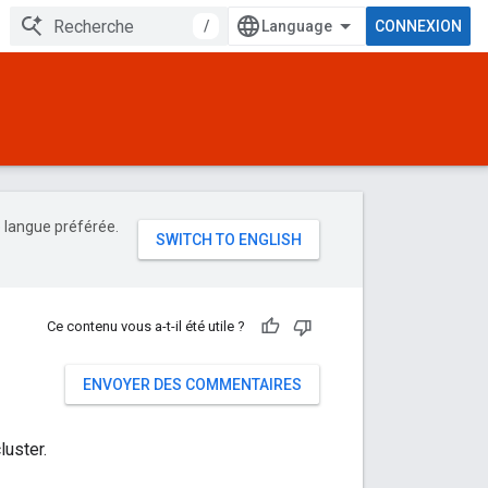
/
CONNEXION
e langue préférée.
Ce contenu vous a-t-il été utile ?
ENVOYER DES COMMENTAIRES
luster.