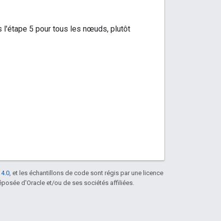
l'étape 5 pour tous les nœuds, plutôt
 4.0
, et les échantillons de code sont régis par une licence
posée d'Oracle et/ou de ses sociétés affiliées.