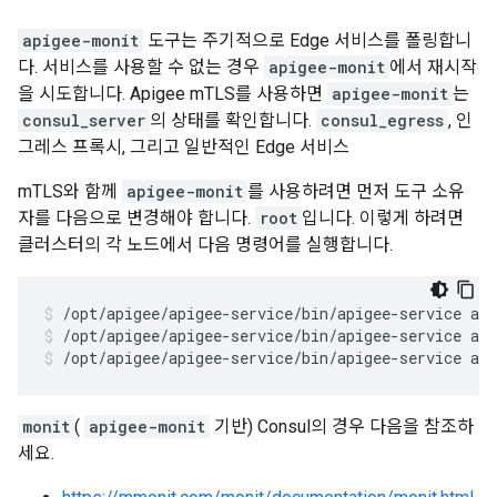
apigee-monit
도구는 주기적으로 Edge 서비스를 폴링합니
다. 서비스를 사용할 수 없는 경우
apigee-monit
에서 재시작
을 시도합니다. Apigee mTLS를 사용하면
apigee-monit
는
consul_server
의 상태를 확인합니다.
consul_egress
, 인
그레스 프록시, 그리고 일반적인 Edge 서비스
mTLS와 함께
apigee-monit
를 사용하려면 먼저 도구 소유
자를 다음으로 변경해야 합니다.
root
입니다. 이렇게 하려면
클러스터의 각 노드에서 다음 명령어를 실행합니다.
/opt/apigee/apigee-service/bin/apigee-service ap
/opt/apigee/apigee-service/bin/apigee-service ap
monit
(
apigee-monit
기반) Consul의 경우 다음을 참조하
세요.