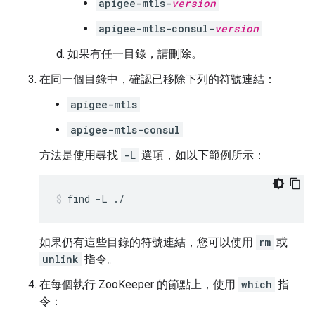
apigee-mtls-
version
apigee-mtls-consul-
version
如果有任一目錄，請刪除。
在同一個目錄中，確認已移除下列的符號連結：
apigee-mtls
apigee-mtls-consul
方法是使用尋找
-L
選項，如以下範例所示：
find -L ./
如果仍有這些目錄的符號連結，您可以使用
rm
或
unlink
指令。
在每個執行 ZooKeeper 的節點上，使用
which
指
令：