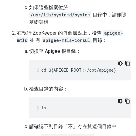
如果這些檔案位於
/usr/lib/systemd/system
目錄中，請刪除
基礎架構
在執行 ZooKeeper 的每個節點上，檢查
apigee-
mtls
並 有
apigee-mtls-consul
目錄：
切換至 Apigee 根目錄：
cd ${APIGEE_ROOT:-/opt/apigee}
檢查目錄的內容：
ls
請確認下列目錄「不」
存在於這個目錄中：