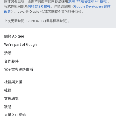
除非另有註明，否則本頁面中的內容是採用
創用 CC 姓名標示 4.0 授權
，
程式碼範例則為
阿帕契 2.0 授權
。詳情請參閱《
Google Developers 網站
政策
》。Java 是 Oracle 和/或其關聯企業的註冊商標。
上次更新時間：2026-02-17 (世界標準時間)。
關於 Apigee
We're part of Google
活動
合作夥伴
電子書與網路廣播
社群與支援
社群
支援總覽
狀態
支援入口網站