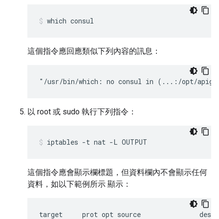
which consul
這個指令應回應類似下列內容的訊息：
"/usr/bin/which: no consul in (...:/opt/apige
以 root 或 sudo 執行下列指令：
iptables -t nat -L OUTPUT
這個指令應會顯示欄標題，但資料欄內不會顯示任何
資料，如以下範例所示 顯示：
target     prot opt source               desti