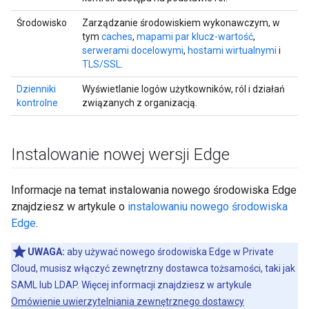
Środowisko
Zarządzanie środowiskiem wykonawczym, w
tym
caches
,
mapami par klucz-wartość
,
serwerami docelowymi
,
hostami wirtualnymi
i
TLS/SSL
.
Dzienniki
Wyświetlanie logów użytkowników, ról i działań
kontrolne
związanych z organizacją.
Instalowanie nowej wersji Edge
Informacje na temat instalowania nowego środowiska Edge
znajdziesz w artykule o
instalowaniu nowego środowiska
Edge
.
UWAGA:
aby używać nowego środowiska Edge w Private
Cloud, musisz włączyć zewnętrzny dostawca tożsamości, taki jak
SAML lub LDAP. Więcej informacji znajdziesz w artykule
Omówienie uwierzytelniania zewnętrznego dostawcy