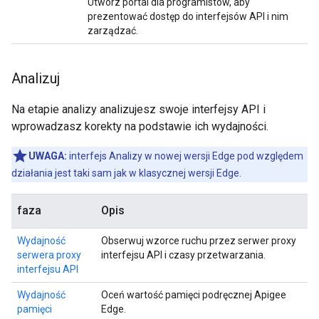
Utwórz portal dla programistów, aby
prezentować dostęp do interfejsów API i nim
zarządzać.
Analizuj
Na etapie analizy analizujesz swoje interfejsy API i
wprowadzasz korekty na podstawie ich wydajności.
UWAGA:
interfejs Analizy w nowej wersji Edge pod względem
działania jest taki sam jak w klasycznej wersji Edge.
faza
Opis
Wydajność
Obserwuj wzorce ruchu przez serwer proxy
serwera proxy
interfejsu API i czasy przetwarzania.
interfejsu API
Wydajność
Oceń wartość pamięci podręcznej Apigee
pamięci
Edge.