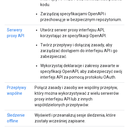
kodu.
Zarządzaj specyfikacjami OpenAPI i
przechowuj je w bezpiecznym repozytorium.
Serwery
Utwórz serwer proxy interfejsu API,
proxy API
korzystając ze specyfikacji OpenAPI.
Twórz przepływy i dołączaj zasady, aby
zarządzać dostępem do interfejsu API i go
zabezpieczać.
Wykorzystaj deklaracje i zakresy zawarte w
specyfikacji OpenAPI, aby zabezpieczyć swój
interfejs API za pomocą protokołu OAuth.
Przepływy
Połącz zasady i zasoby we wspólny przepływ,
wspólne
który można wykorzystywać z wielu serwerów
proxy interfejsu API lub z innych
współdzielonych przepływów.
Śledzenie
Wyświetl i przeanalizuj sesje śledzenia, które
offline
zostały wcześniej zapisane.