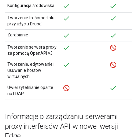
Konfiguracja środowiska
Tworzenie treści portalu
przy użyciu Drupal
Zarabianie
Tworzenie serwera proxy
za pomocą OpenAPI v3
Tworzenie, edytowanie i
usuwanie hostów
wirtualnych
Uwierzytelnianie oparte
na LDAP
Informacje o zarządzaniu serwerami
proxy interfejsów API w nowej wersji
Edge