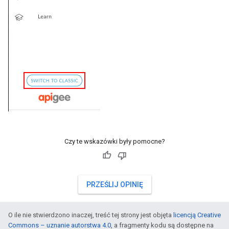
Czy te wskazówki były pomocne?
PRZEŚLIJ OPINIĘ
O ile nie stwierdzono inaczej, treść tej strony jest objęta
licencją Creative
Commons – uznanie autorstwa 4.0
, a fragmenty kodu są dostępne na