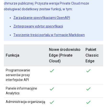
chmurze publicznej. Przyszła wersja Private Cloud może
obsługiwać dodatkowy zestaw funkcji, w tym:
Zarządzanie specyfikacjami OpenAPI
Zintegrowany edytor specyfikacji
Tworzenie treści portalu w formacie Markdown
Nowe środowisko
Pakiet
Funkcja
Edge (Private
Classic
Cloud)
Edge
Programowanie
serwerów proxy
interfejsów API
Panele informacyjne
Analytics
Administracja organizacją