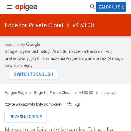
ZALOGUJ SIĘ
Edge for Private Cloud
v4.53.00
Google używa technologii AI do tłumaczenia treści na Twój
preferowany język. Tłumaczenia wygenerowane przez AI mogą
zawierać błędy.
Apigee Edge
Edge for Private Cloud
v4.53.00
Instalacja
Czy te wskazówki były pomocne?
PRZEŚLIJ OPINIĘ
Nowy interfejs użytkownika Edge dla