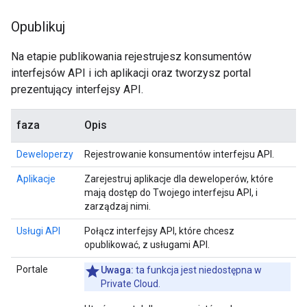
Opublikuj
Na etapie publikowania rejestrujesz konsumentów
interfejsów API i ich aplikacji oraz tworzysz portal
prezentujący interfejsy API.
faza
Opis
Deweloperzy
Rejestrowanie konsumentów interfejsu API.
Aplikacje
Zarejestruj aplikacje dla deweloperów, które
mają dostęp do Twojego interfejsu API, i
zarządzaj nimi.
Usługi API
Połącz interfejsy API, które chcesz
opublikować, z usługami API.
Portale
Uwaga:
ta funkcja jest niedostępna w
Private Cloud.