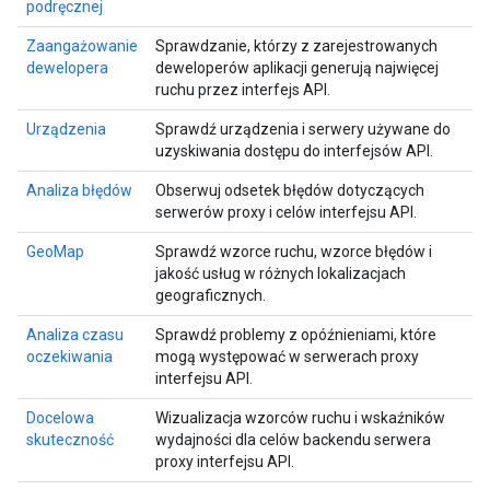
podręcznej
Zaangażowanie
Sprawdzanie, którzy z zarejestrowanych
dewelopera
deweloperów aplikacji generują najwięcej
ruchu przez interfejs API.
Urządzenia
Sprawdź urządzenia i serwery używane do
uzyskiwania dostępu do interfejsów API.
Analiza błędów
Obserwuj odsetek błędów dotyczących
serwerów proxy i celów interfejsu API.
GeoMap
Sprawdź wzorce ruchu, wzorce błędów i
jakość usług w różnych lokalizacjach
geograficznych.
Analiza czasu
Sprawdź problemy z opóźnieniami, które
oczekiwania
mogą występować w serwerach proxy
interfejsu API.
Docelowa
Wizualizacja wzorców ruchu i wskaźników
skuteczność
wydajności dla celów backendu serwera
proxy interfejsu API.