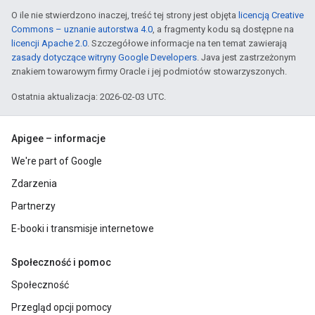
O ile nie stwierdzono inaczej, treść tej strony jest objęta
licencją Creative
Commons – uznanie autorstwa 4.0
, a fragmenty kodu są dostępne na
licencji Apache 2.0
. Szczegółowe informacje na ten temat zawierają
zasady dotyczące witryny Google Developers
. Java jest zastrzeżonym
znakiem towarowym firmy Oracle i jej podmiotów stowarzyszonych.
Ostatnia aktualizacja: 2026-02-03 UTC.
Apigee – informacje
We're part of Google
Zdarzenia
Partnerzy
E-booki i transmisje internetowe
Społeczność i pomoc
Społeczność
Przegląd opcji pomocy