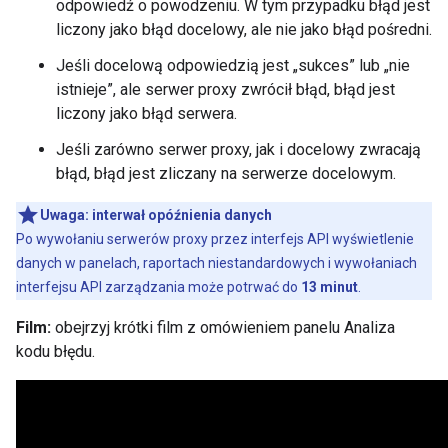
odpowiedź o powodzeniu. W tym przypadku błąd jest
liczony jako błąd docelowy, ale nie jako błąd pośredni.
Jeśli docelową odpowiedzią jest „sukces” lub „nie
istnieje”, ale serwer proxy zwrócił błąd, błąd jest
liczony jako błąd serwera.
Jeśli zarówno serwer proxy, jak i docelowy zwracają
błąd, błąd jest zliczany na serwerze docelowym.
Uwaga:
interwał opóźnienia danych
Po wywołaniu serwerów proxy przez interfejs API wyświetlenie
danych w panelach, raportach niestandardowych i wywołaniach
interfejsu API zarządzania może potrwać do
13 minut
.
Film:
obejrzyj krótki film z omówieniem panelu Analiza
kodu błędu.