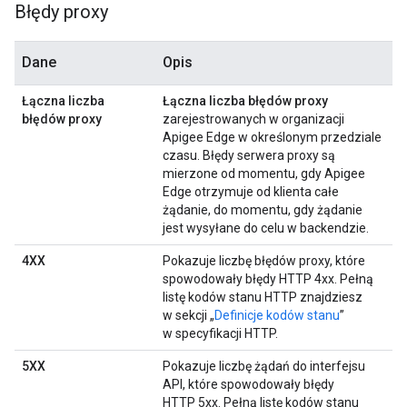
Błędy proxy
Dane
Opis
Łączna liczba
Łączna liczba błędów proxy
błędów proxy
zarejestrowanych w organizacji
Apigee Edge w określonym przedziale
czasu. Błędy serwera proxy są
mierzone od momentu, gdy Apigee
Edge otrzymuje od klienta całe
żądanie, do momentu, gdy żądanie
jest wysyłane do celu w backendzie.
4XX
Pokazuje liczbę błędów proxy, które
spowodowały błędy HTTP 4xx. Pełną
listę kodów stanu HTTP znajdziesz
w sekcji „
Definicje kodów stanu
”
w specyfikacji HTTP.
5XX
Pokazuje liczbę żądań do interfejsu
API, które spowodowały błędy
HTTP 5xx. Pełną listę kodów stanu