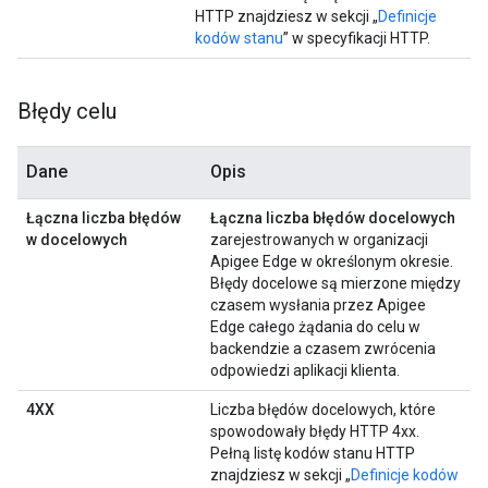
HTTP znajdziesz w sekcji „
Definicje
kodów stanu
” w specyfikacji HTTP.
Błędy celu
Dane
Opis
Łączna liczba błędów
Łączna liczba błędów docelowych
w docelowych
zarejestrowanych w organizacji
Apigee Edge w określonym okresie.
Błędy docelowe są mierzone między
czasem wysłania przez Apigee
Edge całego żądania do celu w
backendzie a czasem zwrócenia
odpowiedzi aplikacji klienta.
4XX
Liczba błędów docelowych, które
spowodowały błędy HTTP 4xx.
Pełną listę kodów stanu HTTP
znajdziesz w sekcji „
Definicje kodów