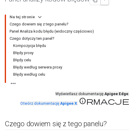
Na tej stronie
Czego dowiem się z tego panelu?
Panel Analiza kodu błędu (widoczny częściowo)
Czego dotyczy ten panel?
Kompozycja błędu
Błędy proxy
Błędy celu
Błędy według serwera proxy
Błędy według celu
Wyświetlasz dokumentację
Apigee Edge
.
Informacje
Otwórz dokumentację
Apigee X
.
Czego dowiem się z tego panelu?