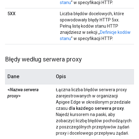
stanu
” w specyfikacji HTTP.
5XX
Liczba błędów docelowych, które
spowodowały błędy HTTP 5xx.
Pełną listę kodów stanu HTTP
znajdziesz w sekcji „
Definicje kodów
stanu
” w specyfikacji HTTP.
Błędy według serwera proxy
Dane
Opis
<
Nazwa serwera
Łączna liczba błędów serwera proxy
proxy
>
zarejestrowanych w organizacji
Apigee Edge w określonym przedziale
czasu
dla każdego serwera proxy
.
Najedź kursorem na paski, aby
zobaczyć liczbę błędów pochodzących
z poszczególnych przepływów żądań
proxy i docelowego przepływu żądań.