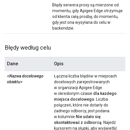
Błędy serwera proxy są mierzone od
momentu, gdy Apigee Edge otrzymuje
od klienta całą prośbę, do momentu,
gdy jest ona wysyłana do celu w
backendzie.
Błędy według celu
Dane
Opis
<
Nazwa docelowego
Łączna liczba błędów w miejscach
obiektu
>
docelowych zarejestrowanych
w organizacji Apigee Edge
w określonym czasie
dla każdego
miejsca docelowego
. Liczba
połączeń, które nie dotarły do
żadnego odbiorcy, jest podana
w kolumnie
Nie udało się
skontaktować z odbiorcą
. Najedź
kursorem na słupki, aby wyświetlić