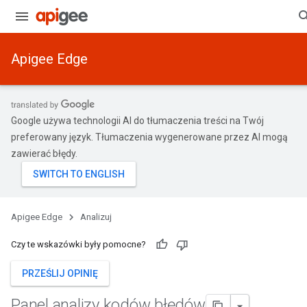
Apigee Edge
Google używa technologii AI do tłumaczenia treści na Twój
preferowany język. Tłumaczenia wygenerowane przez AI mogą
zawierać błędy.
Apigee Edge
Analizuj
Czy te wskazówki były pomocne?
PRZEŚLIJ OPINIĘ
Panel analizy kodów błędów